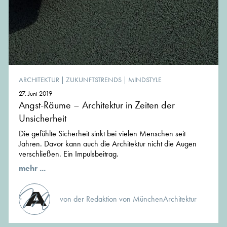
ARCHITEKTUR
|
ZUKUNFTSTRENDS
|
MINDSTYLE
27. Juni 2019
Angst-Räume – Architektur in Zeiten der
Unsicherheit
Die gefühlte Sicherheit sinkt bei vielen Menschen seit
Jahren. Davor kann auch die Architektur nicht die Augen
verschließen. Ein Impulsbeitrag.
mehr ...
von der Redaktion von MünchenArchitektur