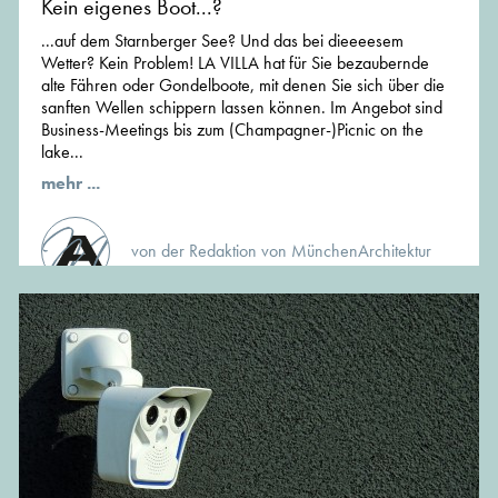
Kein eigenes Boot...?
...auf dem Starnberger See? Und das bei dieeeesem
Wetter? Kein Problem! LA VILLA hat für Sie bezaubernde
alte Fähren oder Gondelboote, mit denen Sie sich über die
sanften Wellen schippern lassen können. Im Angebot sind
Business-Meetings bis zum (Champagner-)Picnic on the
lake...
mehr ...
von der Redaktion von MünchenArchitektur