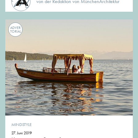
von der Redaktion von MünchenArchitektur
ADVER
TORIAL
MINDSTYLE
27. Juni 2019