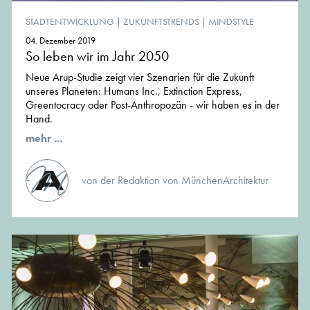
STADTENTWICKLUNG
|
ZUKUNFTSTRENDS
|
MINDSTYLE
04. Dezember 2019
So leben wir im Jahr 2050
Neue Arup-Studie zeigt vier Szenarien für die Zukunft
unseres Planeten: Humans Inc., Extinction Express,
Greentocracy oder Post-Anthropozän - wir haben es in der
Hand.
mehr ...
von der Redaktion von MünchenArchitektur