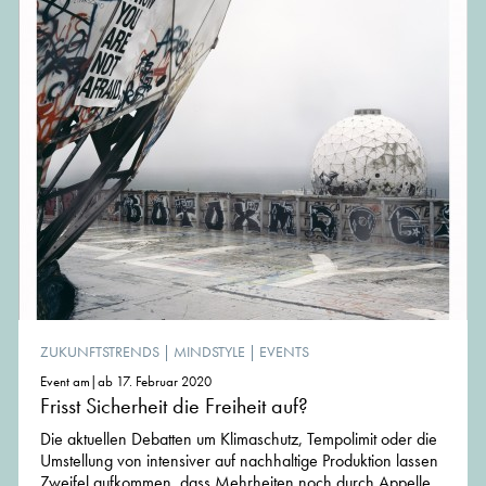
ZUKUNFTSTRENDS
|
MINDSTYLE
|
EVENTS
Event am|ab 17. Februar 2020
Frisst Sicherheit die Freiheit auf?
Die aktuellen Debatten um Klimaschutz, Tempolimit oder die
Umstellung von intensiver auf nachhaltige Produktion lassen
Zweifel aufkommen, dass Mehrheiten noch durch Appelle