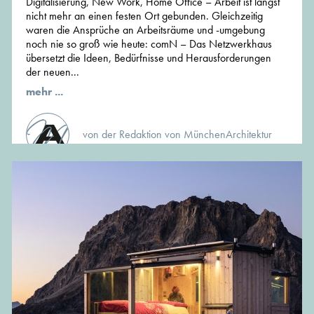
Digitalisierung, New Work, Home Office – Arbeit ist längst
nicht mehr an einen festen Ort gebunden. Gleichzeitig
waren die Ansprüche an Arbeitsräume und -umgebung
noch nie so groß wie heute: comN – Das Netzwerkhaus
übersetzt die Ideen, Bedürfnisse und Herausforderungen
der neuen...
mehr ...
von der Redaktion von MünchenArchitektur