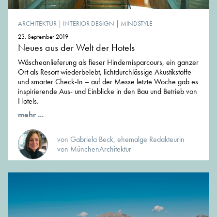
ARCHITEKTUR
|
INTERIOR DESIGN
|
MINDSTYLE
23. September 2019
Neues aus der Welt der Hotels
Wäscheanlieferung als fieser Hindernisparcours, ein ganzer
Ort als Resort wiederbelebt, lichtdurchlässige Akustikstoffe
und smarter Check-In – auf der Messe letzte Woche gab es
inspirierende Aus- und Einblicke in den Bau und Betrieb von
Hotels.
mehr ...
von Gabriela Beck, ehemalge Redakteurin
von MünchenArchitektur