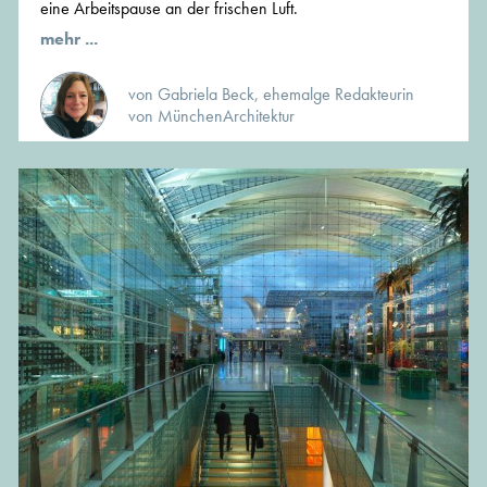
eine Arbeitspause an der frischen Luft.
mehr ...
von Gabriela Beck, ehemalge Redakteurin
von MünchenArchitektur