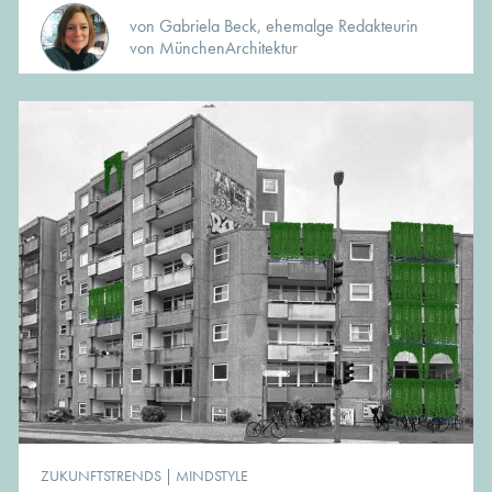
von Gabriela Beck, ehemalge Redakteurin
von MünchenArchitektur
ZUKUNFTSTRENDS
|
MINDSTYLE