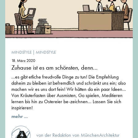
MINDSTYLE
|
MINDSTYLE
18. März 2020
Zuhause ist es am schönsten, denn...
...es gibt etliche freudvolle Dinge zu tun! Die Empfehlung
daheim zu bleiben ist befremdlich und schränkt uns ein; also
machen wir es uns dort fein! Wir hätten da ein paar Ideen...
Von Kräuterfasten über Ausmisten, Go spielen, Meditieren
lernen bis hin zu Ostereier be-zeichnen... Lassen Sie sich
inspirieren!
mehr ...
von der Redaktion von MünchenArchitektur