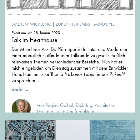
STADTENTWICKLUNG
|
ZUKUNFTSTRENDS
|
MINDSTYLE
Event am|ab 28. Januar 2020
Talk im Hearthouse
Der Münchner Arzt Dr. Pförringer ist Initiator und Moderater
einer monatlich stattfindenden Talkrunde zu gesellschaftlich
relevanten Themen verschiedenster Bereiche. Nun hat er
mich eingeladen am Dienstag zusammen mit dem Entwickler
Hans Hammer zum Thema "
Urbanes Leben in der Zukunft
"
zu sprechen...
mehr ...
von Regine Geibel, Dipl.-Ing. Architektur
Gründerin und Chefredakteurin