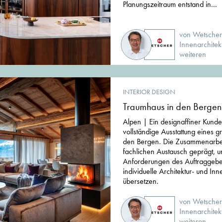
Planungszeitraum entstand in...
von Wetscher
Innenarchitek
weiteren
INTERIOR DESIGN
Traumhaus in den Bergen
Alpen | Ein designaffiner Kunde
vollständige Ausstattung eines 
den Bergen. Die Zusammenarbe
fachlichen Austausch geprägt, u
Anforderungen des Auftraggeber
individuelle Architektur- und In
übersetzen.
von Wetscher
Innenarchitek
weiteren