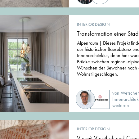
INTERIOR DESIGN
Transformation einer Stadt
Alpenraum | Dieses Projekt fin
aus historischer Bausubstanz u
Innenarchitektur, denn hier wur
Brücke zwischen regional-alpin
Wünschen der Bewohner nach 
Wohnstil geschlagen.
von Wetscher
Innenarchitek
weiteren
INTERIOR DESIGN
Vinovit Vinothek und Conc