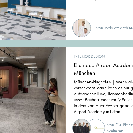
von tools off.archite
INTERIOR DESIGN
Die neue Airport Academ
München
München-Flughafen | Wenn all
vorschwebt, dann kann es nur g
Aufgabenstellung, Rahmenbedin
unser Bauherr machten Möglichk
In dem von Auer Weber gestalte
Airport Academy mit dem...
von Die Plan
weiteren