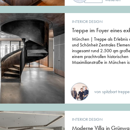
INTERIOR DESIGN
Treppe im Foyer eines exk
München | Treppe als Erlebnis a
und Schönheit Zentrales Elemen
insgesamt rund 2.500 qm großen
einem prachtvollen historische
Maximilianstraße in München ist
von spitzbart trepp
INTERIOR DESIGN
Moderne Villa in Grünwa