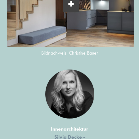
Bildnachweis: Christine Bauer
Innenarchitektur
Silvia Decke -