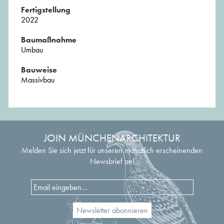
Fertigstellung
2022
Baumaßnahme
Umbau
Bauweise
Massivbau
JOIN MÜNCHENARCHITEKTUR
Melden Sie sich jetzt für unseren monatlich erscheinenden
Newsbrief an!