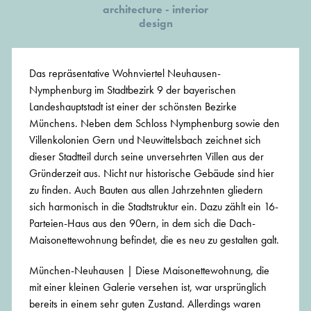
architecture - interior
design
Das repräsentative Wohnviertel Neuhausen-
Nymphenburg im Stadtbezirk 9 der bayerischen
Landeshauptstadt ist einer der schönsten Bezirke
Münchens. Neben dem Schloss Nymphenburg sowie den
Villenkolonien Gern und Neuwittelsbach zeichnet sich
dieser Stadtteil durch seine unversehrten Villen aus der
Gründerzeit aus. Nicht nur historische Gebäude sind hier
zu finden. Auch Bauten aus allen Jahrzehnten gliedern
sich harmonisch in die Stadtstruktur ein. Dazu zählt ein 16-
Parteien-Haus aus den 90ern, in dem sich die Dach-
Maisonettewohnung befindet, die es neu zu gestalten galt.
München-Neuhausen | Diese Maisonettewohnung, die
mit einer kleinen Galerie versehen ist, war ursprünglich
bereits in einem sehr guten Zustand. Allerdings waren