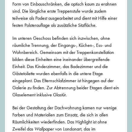
Form von Einbauschränken, die optisch kaum zu erahnen
sind. Die längliche erste Treppenstufe wurde zudem
teilweise als Podest ausgearbeitet und dient mit Hilfe einer
festen Polsterauflage als zusätzliche Sitzfläche.
Im unteren Geschoss befinden sich inzwischen, ohne
räumliche Trennung, der Eingangs-, Küchen-, Ess- und
Wohnbereich. Gemeinsam mit der Treppenkonstellation
bilden diese Einheiten eine ineinander übergreifende
Einheit. Das Kinderzimmer, das Badezimmer und die
Gästetoilette wurden ebenfalls in die untere Etage
eingeplant. Das Elternschlafzimmer ist hingegen auf der
Galerie zu finden. Zur Abtrennung beider Etagen dient ein
Glaselement inklusive Glastür.
Bei der Gestaltung der Dachwohnung kamen nur wenige
Farben und Materialien zum Einsatz, die sich in allen
Räumlichkeiten wiederfinden. Das Highlight ist ohne
Zweifel das
Wallpaper
von Londonart, das im