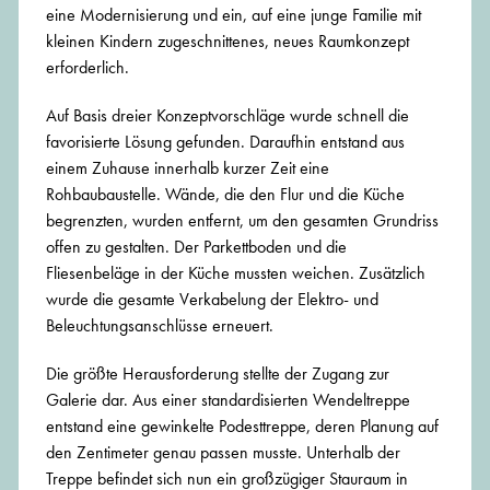
eine Modernisierung und ein, auf eine junge Familie mit
kleinen Kindern zugeschnittenes, neues Raumkonzept
erforderlich.
Auf Basis dreier Konzeptvorschläge wurde schnell die
favorisierte Lösung gefunden. Daraufhin entstand aus
einem Zuhause innerhalb kurzer Zeit eine
Rohbaubaustelle. Wände, die den Flur und die Küche
begrenzten, wurden entfernt, um den gesamten Grundriss
offen zu gestalten. Der Parkettboden und die
Fliesenbeläge in der Küche mussten weichen. Zusätzlich
wurde die gesamte Verkabelung der Elektro- und
Beleuchtungsanschlüsse erneuert.
Die größte Herausforderung stellte der Zugang zur
Galerie dar. Aus einer standardisierten Wendeltreppe
entstand eine gewinkelte Podesttreppe, deren Planung auf
den Zentimeter genau passen musste. Unterhalb der
Treppe befindet sich nun ein großzügiger Stauraum in