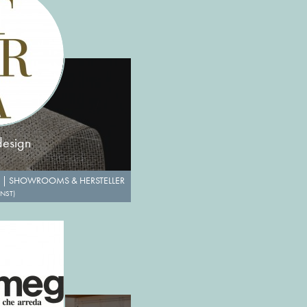
esign
|
SHOWROOMS & HERSTELLER
UNST)