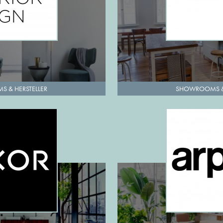
 & HERSTELLER
SHOWROOMS & 