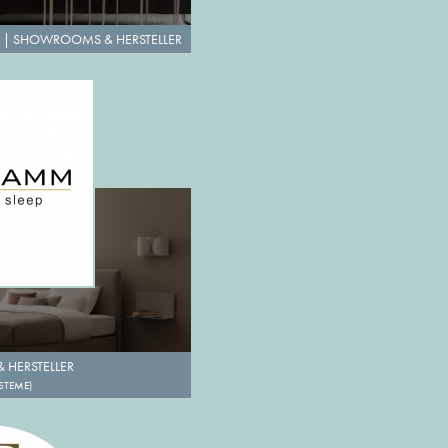
|
SHOWROOMS & HERSTELLER
HERSTELLER
STEME)