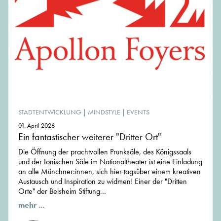
STADTENTWICKLUNG
|
MINDSTYLE
|
EVENTS
01. April 2026
Ein fantastischer weiterer "Dritter Ort"
Die Öffnung der prachtvollen Prunksäle, des Königssaals
und der Ionischen Säle im Nationaltheater ist eine Einladung
an alle Münchner:innen, sich hier tagsüber einem kreativen
Austausch und Inspiration zu widmen! Einer der "Dritten
Orte" der Beisheim Stiftung...
mehr ...