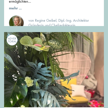
ermöglichten...
mehr ...
von Regine Geibel, Dipl.-Ing. Architektur
Gründerin und Chefredakteurin
ADVER
TORIAL