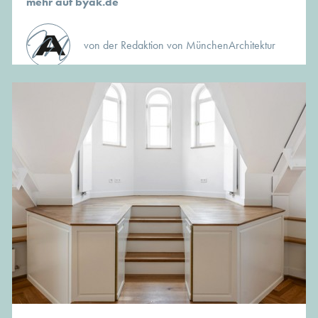
mehr auf byak.de
von der Redaktion von MünchenArchitektur