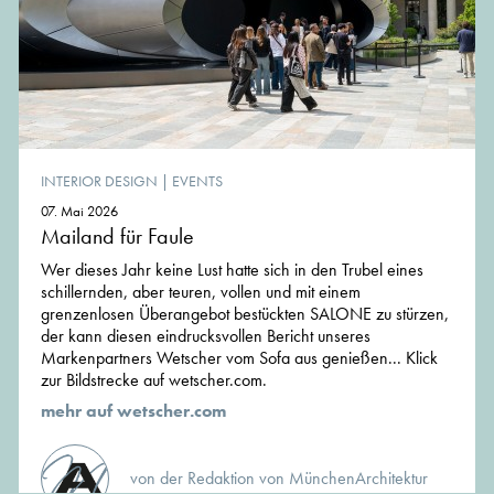
INTERIOR DESIGN
|
EVENTS
07. Mai 2026
Mailand für Faule
Wer dieses Jahr keine Lust hatte sich in den Trubel eines
schillernden, aber teuren, vollen und mit einem
grenzenlosen Überangebot bestückten SALONE zu stürzen,
der kann diesen eindrucksvollen Bericht unseres
Markenpartners Wetscher vom Sofa aus genießen... Klick
zur Bildstrecke auf wetscher.com.
mehr auf wetscher.com
von der Redaktion von MünchenArchitektur