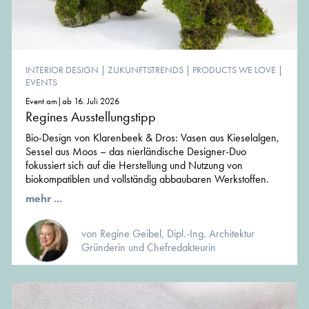
INTERIOR DESIGN
|
ZUKUNFTSTRENDS
|
PRODUCTS WE LOVE
|
EVENTS
Event am|ab 16. Juli 2026
Regines Ausstellungstipp
Bio-Design von Klarenbeek & Dros: Vasen aus Kieselalgen,
Sessel aus Moos – das nierländische Designer-Duo
fokussiert sich auf die Herstellung und Nutzung von
biokompatiblen und vollständig abbaubaren Werkstoffen.
mehr ...
von Regine Geibel, Dipl.-Ing. Architektur
Gründerin und Chefredakteurin