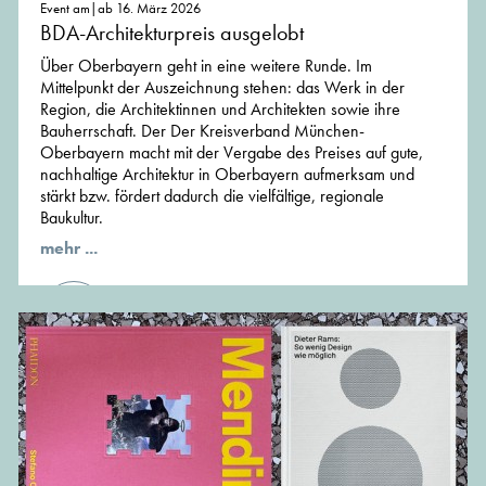
Event am|ab 16. März 2026
BDA-Architekturpreis ausgelobt
Über Oberbayern geht in eine weitere Runde. Im
Mittelpunkt der Auszeichnung stehen: das Werk in der
Region, die Architektinnen und Architekten sowie ihre
Bauherrschaft. Der Der Kreisverband München-
Oberbayern macht mit der Vergabe des Preises auf gute,
nachhaltige Architektur in Oberbayern aufmerksam und
stärkt bzw. fördert dadurch die vielfältige, regionale
Baukultur.
mehr ...
von der Redaktion von MünchenArchitektur