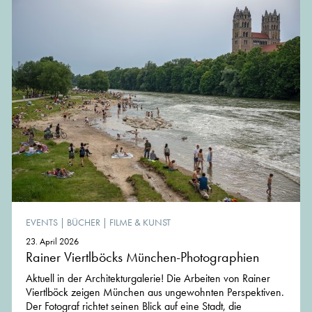
EVENTS
|
BÜCHER
|
FILME & KUNST
23. April 2026
Rainer Viertlböcks München-Photographien
Aktuell in der Architekturgalerie! Die Arbeiten von Rainer
Viertlböck zeigen München aus ungewohnten Perspektiven.
Der Fotograf richtet seinen Blick auf eine Stadt, die