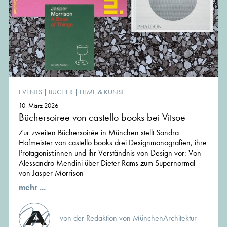
EVENTS
|
BÜCHER
|
FILME & KUNST
10. März 2026
Büchersoiree von castello books bei Vitsoe
Zur zweiten Büchersoirée in München stellt Sandra
Hofmeister von castello books drei Designmonografien, ihre
Protagonist:innen und ihr Verständnis von Design vor: Von
Alessandro Mendini über Dieter Rams zum Supernormal
von Jasper Morrison
mehr ...
von der Redaktion von MünchenArchitektur