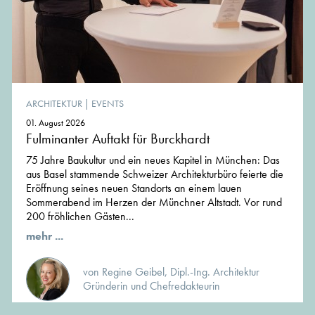
ARCHITEKTUR
|
EVENTS
01. August 2026
Fulminanter Auftakt für Burckhardt
75 Jahre Baukultur und ein neues Kapitel in München: Das
aus Basel stammende Schweizer Architekturbüro feierte die
Eröffnung seines neuen Standorts an einem lauen
Sommerabend im Herzen der Münchner Altstadt. Vor rund
200 fröhlichen Gästen...
mehr ...
von Regine Geibel, Dipl.-Ing. Architektur
Gründerin und Chefredakteurin