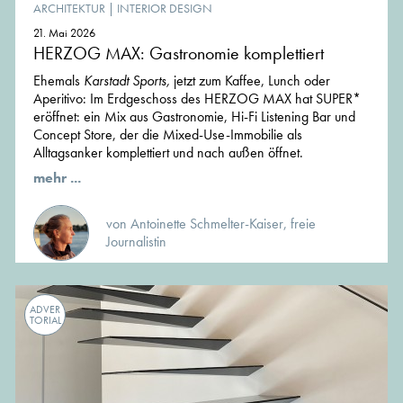
ARCHITEKTUR
|
INTERIOR DESIGN
21. Mai 2026
HERZOG MAX: Gastronomie komplettiert
Ehemals
Karstadt Sports,
jetzt zum Kaffee, Lunch oder
Aperitivo: Im Erdgeschoss des HERZOG MAX hat SUPER*
eröffnet: ein Mix aus Gastronomie, Hi-Fi Listening Bar und
Concept Store, der die Mixed-Use-Immobilie als
Alltagsanker komplettiert und nach außen öffnet.
mehr ...
von Antoinette Schmelter-Kaiser, freie
Journalistin
ADVER
TORIAL