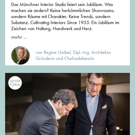
Das Münchner Interior Studio feiert sein Jubiläum. Was
machen sie anders? Keine herkömmlichen Showrooms,
sondern Räume mit Charakter. Keine Trends, sondern
Substanz.
Cultivating Interiors Since 1955
. Ein Jubiläum im
Zeichen von Haltung, Handwerk und Herz.
mehr ...
von Regine Geibel, Dipl.-Ing. Architektur
Gründerin und Chefredakteurin
ADVER
TORIAL