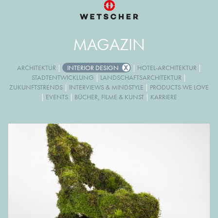
MAGAZIN
ARCHITEKTUR
|
INTERIOR DESIGN
|
HOTEL-ARCHITEKTUR
|
STADTENTWICKLUNG
|
LANDSCHAFTSARCHITEKTUR
|
ZUKUNFTSTRENDS
|
INTERVIEWS & MINDSTYLE
|
PRODUCTS WE LOVE
|
EVENTS
|
BÜCHER, FILME & KUNST
|
KARRIERE