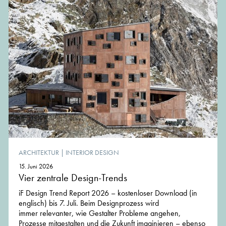
ARCHITEKTUR
|
INTERIOR DESIGN
15. Juni 2026
Vier zentrale Design-Trends
iF Design Trend Report 2026 – kostenloser Download (in
englisch) bis 7. Juli. Beim Designprozess wird
immer relevanter, wie Gestalter Probleme angehen,
Prozesse mitgestalten und die Zukunft imaginieren – ebenso