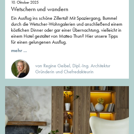
10. Oktober 2025
Wetschern und wandern
Ein Ausflug ins schöne Zillertal! Mit Spaziergang, Bummel
durch die Wetscher-Wohngalerien und anschließend einem
köstlichen Dinner oder gar einer Übernachtung, vielleicht in
einem Hotel gestaltet von Matteo Thun? Hier unsere Tipps
für einen gelungenen Ausflug.
mehr ...
von Regine Geibel, Dipl.-Ing. Architektur
Gründerin und Chefredakteurin