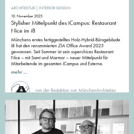
ARCHITEKTUR
|
INTERIOR DESIGN
10. November 2025
Stylisher Mittelpunkt des iCampus: Restaurant
Nice im i8
Münchens erstes fertiggestelltes Holz-Hybrid-Bürogebäude
i8
hat den renommierten ZIA Office Award 2025
gewonnen
. Seit Sommer ist sein superchices Restaurant
Nice – mit Samt und Marmor – neuer Mittelpunkt für
Mitarbeitende im gesamten iCampus und Externe.
mehr ...
von der Redaktion von MünchenArchitektur