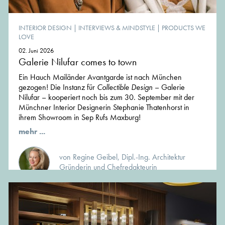
INTERIOR DESIGN
|
INTERVIEWS & MINDSTYLE
|
PRODUCTS WE
LOVE
02. Juni 2026
Galerie Nilufar comes to town
Ein Hauch Mailänder Avantgarde ist nach München
gezogen! Die Instanz für
Collectible Design
– Galerie
Nilufar – kooperiert noch bis zum 30. September mit der
Münchner Interior Designerin Stephanie Thatenhorst in
ihrem Showroom in Sep Rufs Maxburg!
mehr ...
von Regine Geibel, Dipl.-Ing. Architektur
Gründerin und Chefredakteurin