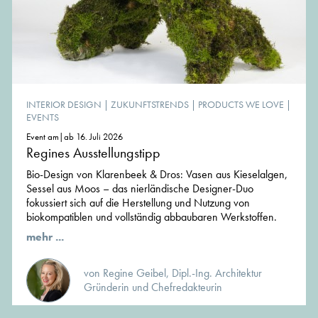
INTERIOR DESIGN
|
ZUKUNFTSTRENDS
|
PRODUCTS WE LOVE
|
EVENTS
Event am|ab 16. Juli 2026
Regines Ausstellungstipp
Bio-Design von Klarenbeek & Dros: Vasen aus Kieselalgen,
Sessel aus Moos – das nierländische Designer-Duo
fokussiert sich auf die Herstellung und Nutzung von
biokompatiblen und vollständig abbaubaren Werkstoffen.
mehr ...
von Regine Geibel, Dipl.-Ing. Architektur
Gründerin und Chefredakteurin