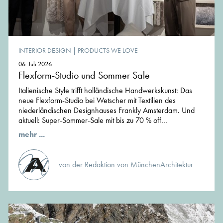
INTERIOR DESIGN
|
PRODUCTS WE LOVE
06. Juli 2026
Flexform-Studio und Sommer Sale
Italienische Style trifft holländische Handwerkskunst: Das
neue Flexform-Studio bei Wetscher mit Textilien des
niederländischen Designhauses Frankly Amsterdam. Und
aktuell: Super-Sommer-Sale mit bis zu 70 % off...
mehr ...
von der Redaktion von MünchenArchitektur