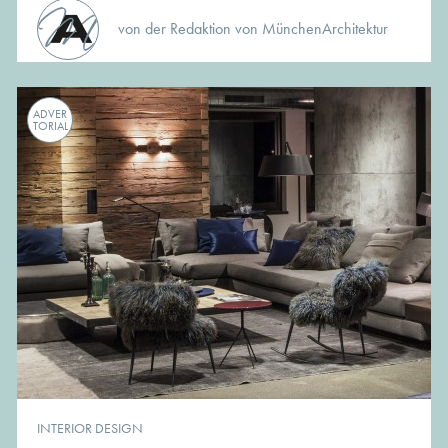
von der Redaktion von MünchenArchitektur
ADVER
TORIAL
INTERIOR DESIGN