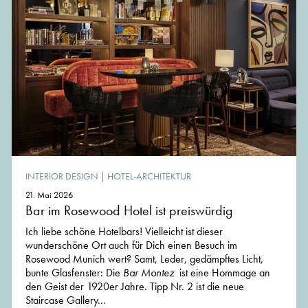
INTERIOR DESIGN
|
HOTEL-ARCHITEKTUR
21. Mai 2026
Bar im Rosewood Hotel ist preiswürdig
Ich liebe schöne Hotelbars! Vielleicht ist dieser
wunderschöne Ort auch für Dich einen Besuch im
Rosewood Munich wert? Samt, Leder, gedämpftes Licht,
bunte Glasfenster: Die
Bar Montez
ist eine Hommage an
den Geist der 1920er Jahre. Tipp Nr. 2 ist die neue
Staircase Gallery...