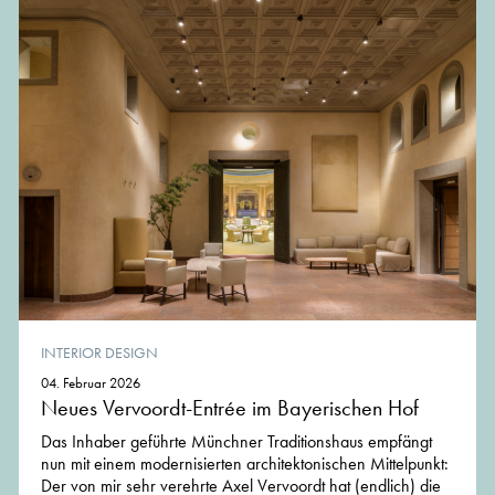
INTERIOR DESIGN
04. Februar 2026
Neues Vervoordt-Entrée im Bayerischen Hof
Das Inhaber geführte Münchner Traditionshaus empfängt
nun mit einem modernisierten architektonischen Mittelpunkt:
Der von mir sehr verehrte Axel Vervoordt hat (endlich) die