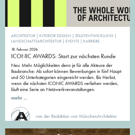
ARCHITEKTUR
|
INTERIOR DESIGN
|
STADTENTWICKLUNG
|
LANDSCHAFTSARCHITEKTUR
|
EVENTS
|
KARRIERE
18. Februar 2026
ICONIC AWARDS: Start zur nächsten Runde
Neu: Mehr Möglichkeiten denn je für alle Akteure der
Baubranche: Ab sofort können Bewerbungen in fünf Haupt-
und 50 Unterkategorien eingereicht werden. Bis Herbst,
wenn die nächsten ICONIC AWARDS verliehen werden,
läuft eine Serie an Netzwerkveranstaltungen.
mehr ...
von der Redaktion von MünchenArchitektur