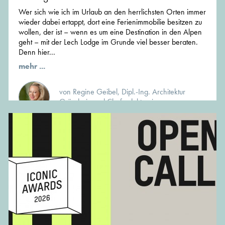
Wer sich wie ich im Urlaub an den herrlichsten Orten immer
wieder dabei ertappt, dort eine Ferienimmobilie besitzen zu
wollen, der ist – wenn es um eine Destination in den Alpen
geht – mit der Lech Lodge im Grunde viel besser beraten.
Denn hier...
mehr ...
von Regine Geibel, Dipl.-Ing. Architektur
Gründerin und Chefredakteurin