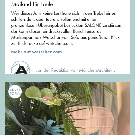
Mailand für Faule
Wer dieses Jahr keine Lust hatte sich in den Trubel eines
schillernden, aber teuren, vollen und mit einem
grenzenlosen Überangebot bestückten SALONE zu stürzen,
der kann diesen eindrucksvollen Bericht unseres
Markenpartners Wetscher vom Sofa aus genießen... Klick
zur Bildstrecke auf wetscher.com.
mehr auf wetscher.com
von der Redaktion von MünchenArchitektur
ADVER
TORIAL