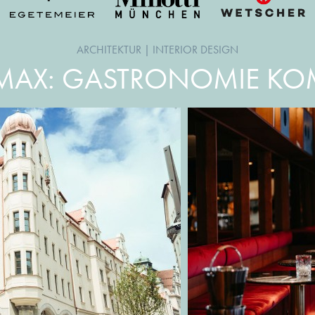
ARCHITEKTUR
|
INTERIOR DESIGN
AX: GASTRONOMIE KOM