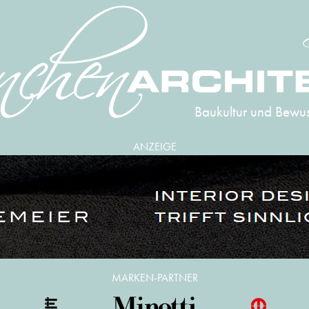
Baukultur und Bewus
ANZEIGE