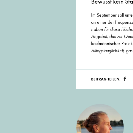
Bewusst kein St
Im September soll unt
an einer der frequenzs
haben für diese Fläc
Angebot, das zur Quali
kaufmännischer Proj
Alltagstauglichkeit, g
BEITRAG TEILEN: