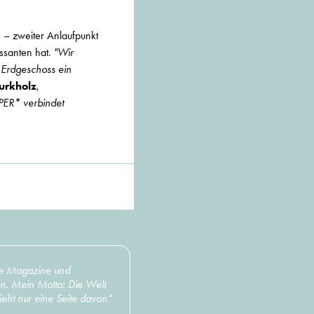
– zweiter Anlaufpunkt
assanten hat.
"Wir
 Erdgeschoss ein
Burkholz
,
PER* verbindet
nste Magazine und
en. Mein Motto: Die Welt
ieht nur eine Seite davon“