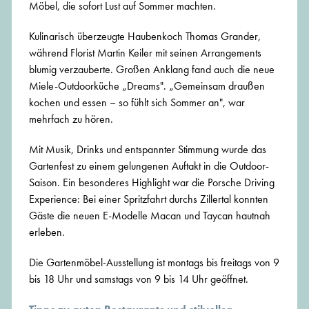
Möbel, die sofort Lust auf Sommer machten.
Kulinarisch überzeugte Haubenkoch Thomas Grander,
während Florist Martin Keiler mit seinen Arrangements
blumig verzauberte. Großen Anklang fand auch die neue
Miele-Outdoorküche „Dreams". „Gemeinsam draußen
kochen und essen – so fühlt sich Sommer an", war
mehrfach zu hören.
Mit Musik, Drinks und entspannter Stimmung wurde das
Gartenfest zu einem gelungenen Auftakt in die Outdoor-
Saison. Ein besonderes Highlight war die Porsche Driving
Experience: Bei einer Spritzfahrt durchs Zillertal konnten
Gäste die neuen E-Modelle Macan und Taycan hautnah
erleben.
Die Gartenmöbel-Ausstellung ist montags bis freitags von 9
bis 18 Uhr und samstags von 9 bis 14 Uhr geöffnet.