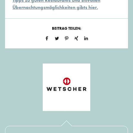
Tipps zu guten Restaurants und stilvollen
Übernachtungsmöglichkeiten gibts hier.
BEITRAG TEILEN: