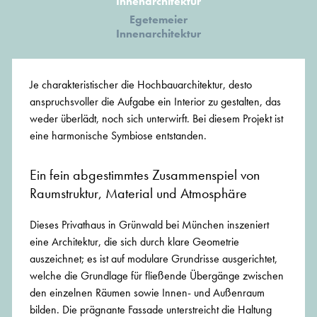
Innenarchitektur
Egetemeier
Innenarchitektur
Je charakteristischer die Hochbauarchitektur, desto
anspruchsvoller die Aufgabe ein Interior zu gestalten, das
weder überlädt, noch sich unterwirft. Bei diesem Projekt ist
eine harmonische Symbiose entstanden.
Ein fein abgestimmtes Zusammenspiel von
Raumstruktur, Material und Atmosphäre
Dieses Privathaus in Grünwald bei München inszeniert
eine Architektur, die sich durch klare Geometrie
auszeichnet; es ist auf modulare Grundrisse ausgerichtet,
welche die Grundlage für fließende Übergänge zwischen
den einzelnen Räumen sowie Innen- und Außenraum
bilden. Die prägnante Fassade unterstreicht die Haltung