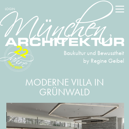
LOGIN
22
Baukultur und Bewusstheit
by Regine Geibel
2004-2026
MODERNE VILLA IN
GRÜNWALD