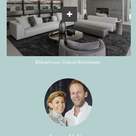
Bildnachweis: Gabriel Büchelmeier