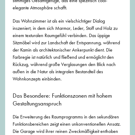
stimmiges Gesamtgefüge, das eine spezifisch cool-
elegante Atmosphäre schafft.
Das Wohnzimmer ist als ein vielschichtiger Dialog
inszeniert, in dem sich Marmor, Leder, Stoff und Holz zu
einem texturalen Raumgefühl verbinden. Das üppige
Sitzmöbel wird zur Landschaft der Entspannung, während
der Kamin als architektonischer Ankerpunkt dient. Die
Farbregie ist natürlich und fließend und ermöglicht den
Rückzug, während große Verglasungen den Blick nach
außen in die Natur als integralen Bestandteil des
Wohnkonzepts einbinden.
Das Besondere: Funktionszonen mit hohem
Gestaltungsanspruch
Die Erweiterung des Raumprogramms in den sekundären
Funktionsbereichen zeigt einen unkonventionellen Ansatz.
Die Garage wird ihrer reinen Zweckmäßigkeit enthoben