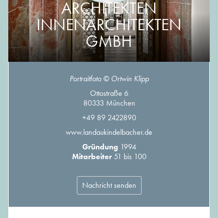
ARCHITEKTEN
INNENARCHITEKTEN
GMBH
Portraitfoto © Ortwin Klipp
Ottostraße 6
80333 München
+49 89 2422890
www.landaukindelbacher.de
Gründung
1994
Mitarbeiter
51 bis 100
Nachricht senden