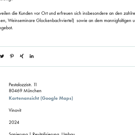
rweilen die Kunden vor Ort und erfreuen sich insbesondere an den zahl
n, Weinseminare Glockenbachviertel) sowie an dem mannigfaltigen 
ngebot.
Pestalozzistr. 11
80469 München
Kartenansicht (Google Maps)
Vinovit
2024
Sanierung | Revitalisierung, Umbau