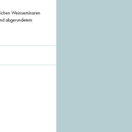
reichen Weinseminaren
und abgerundetem