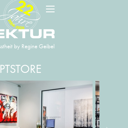
22
2004-2026
stheit
by Regine Geibel
PTSTORE