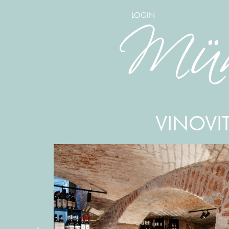
LOGIN
VINOVI