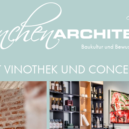
Baukultur und Bewus
T VINOTHEK UND CONCE