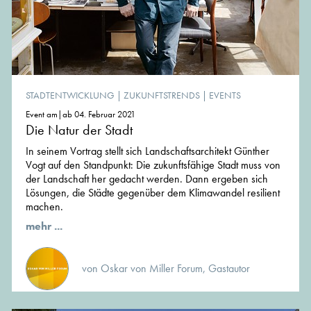
STADTENTWICKLUNG
|
ZUKUNFTSTRENDS
|
EVENTS
Event am|ab 04. Februar 2021
Die Natur der Stadt
In seinem Vortrag stellt sich Landschaftsarchitekt Günther
Vogt auf den Standpunkt: Die zukunftsfähige Stadt muss von
der Landschaft her gedacht werden. Dann ergeben sich
Lösungen, die Städte gegenüber dem Klimawandel resilient
machen.
mehr ...
von Oskar von Miller Forum, Gastautor