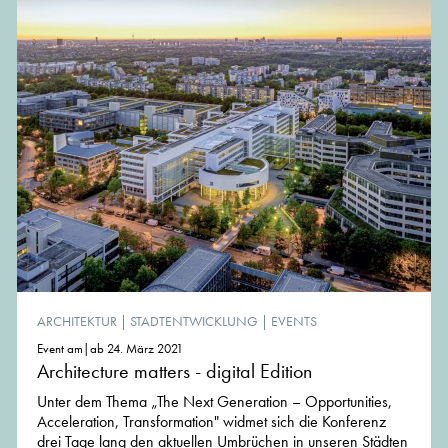
ARCHITEKTUR
|
STADTENTWICKLUNG
|
EVENTS
Event am|ab 24. März 2021
Architecture matters - digital Edition
Unter dem Thema „The Next Generation – Opportunities,
Acceleration, Transformation" widmet sich die Konferenz
drei Tage lang den aktuellen Umbrüchen in unseren Städten