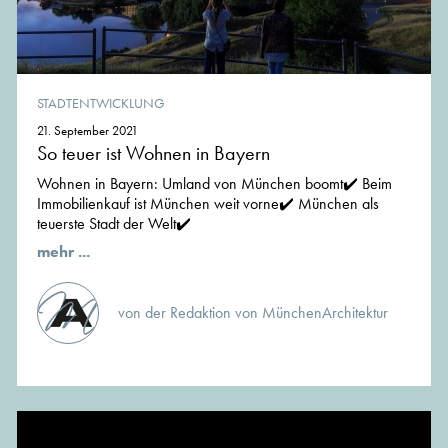
STADTENTWICKLUNG
21. September 2021
So teuer ist Wohnen in Bayern
Wohnen in Bayern: Umland von München boomt✔️ Beim
Immobilienkauf ist München weit vorne✔️ München als
teuerste Stadt der Welt✔️
mehr ...
von der Redaktion von MünchenArchitektur