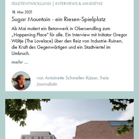
STADTENTWICKLUNG
|
INTERVIEWS & MINDSTYLE
18. Mai 2021
Sugar Mountain - ein Riesen-Spielplatz
Ab Mai mutiert ein Betonwerk in Obersendling zum
„Happening Place" für alle. Ein Interview mit Initiator Gregor
Wöltje (The Lovelace) über den Reiz von Industrie-Ruinen,
die Kraft des Gegenwärtigen und ein Stadtviertel im
Umbruch.
mehr ...
von Antoinette Schmelter-Kaiser, freie
Journalistin