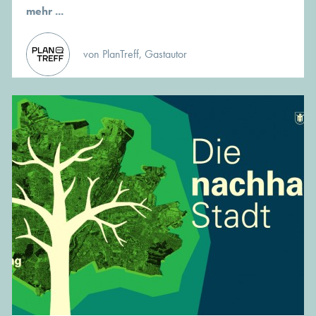
mehr ...
von PlanTreff, Gastautor