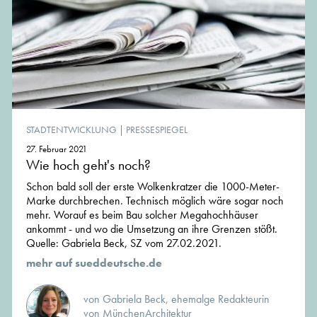
STADTENTWICKLUNG
|
PRESSESPIEGEL
27. Februar 2021
Wie hoch geht's noch?
Schon bald soll der erste Wolkenkratzer die 1000-Meter-
Marke durchbrechen. Technisch möglich wäre sogar noch
mehr. Worauf es beim Bau solcher Megahochhäuser
ankommt - und wo die Umsetzung an ihre Grenzen stößt.
Quelle: Gabriela Beck, SZ vom 27.02.2021.
mehr auf sueddeutsche.de
von Gabriela Beck, ehemalge Redakteurin
von MünchenArchitektur