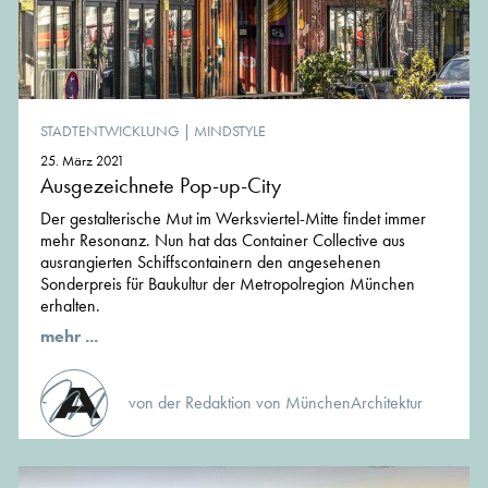
STADTENTWICKLUNG
|
MINDSTYLE
25. März 2021
Ausgezeichnete Pop-up-City
Der gestalterische Mut im Werksviertel-Mitte findet immer
mehr Resonanz. Nun hat das Container Collective aus
ausrangierten Schiffscontainern den angesehenen
Sonderpreis für Baukultur der Metropolregion München
erhalten.
mehr ...
von der Redaktion von MünchenArchitektur