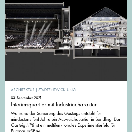
ARCHITEKTUR
|
STADTENTWICKLUNG
03. September 2021
Interimsquartier mit Industriecharakter
Während der Sanierung des Gasteigs entsteht für
mindestens fünf Jahre ein Ausweichquartier in Sendling: Der
Gasteig HP8
ist ein multifunktionales Experimentierfeld für
Europas größtes...