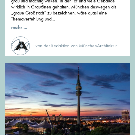
grau und mächtig wirken. In der Tat sind viele Gebäude
wirklich in Grautönen gehalten. München deswegen als
„graue Großstadt“ zu bezeichnen, wäre quasi eine
Themaverfehlung und...
mehr ...
von der Redaktion von MünchenArchitektur