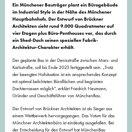
Ein Münchener Bauträger plant ein Bürogebäude
im Industrial Style in der Nähe des Münchener
Hauptbahnhofs. Der Entwurf von Brückner
Architekten sieht rund 9.000 Quadratmeter auf
vier Etagen plus Büro-Penthouses vor, das durch
ein Shed-Dach seinen speziellen Fabrik-
Architektur-Charakter erhält.
Der geplante Bau in der Denisstraße zwischen Mars- und
Karlsstraße, soll bis Ende 2023 fertiggestellt sein. „Trotz
der beengten Hofsituation ist ein ansprechendes Konzept
mit optimal belichteten Büroflächen und begrünten
Dachterrassen möglich", erklärt Friedrich Neumann,
Gründer und Geschäftsführer von MünchenBau.
Der Entwurf von Brückner Architekten ist als Sieger aus
einem Wettbewerb hervorgegangen. Das Votum für das
Münchner Architektenbüro ist eindeutig ausgefallen. Bei
der Entscheidung für den Entwurf hat MünchenBau