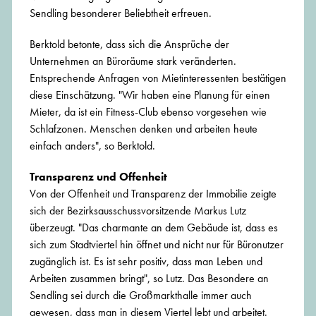
Sendling besonderer Beliebtheit erfreuen.
Berktold betonte, dass sich die Ansprüche der
Unternehmen an Büroräume stark veränderten.
Entsprechende Anfragen von Mietinteressenten bestätigen
diese Einschätzung. "Wir haben eine Planung für einen
Mieter, da ist ein Fitness-Club ebenso vorgesehen wie
Schlafzonen. Menschen denken und arbeiten heute
einfach anders", so Berktold.
Transparenz und Offenheit
Von der Offenheit und Transparenz der Immobilie zeigte
sich der Bezirksausschussvorsitzende Markus Lutz
überzeugt. "Das charmante an dem Gebäude ist, dass es
sich zum Stadtviertel hin öffnet und nicht nur für Büronutzer
zugänglich ist. Es ist sehr positiv, dass man Leben und
Arbeiten zusammen bringt", so Lutz. Das Besondere an
Sendling sei durch die Großmarkthalle immer auch
gewesen, dass man in diesem Viertel lebt und arbeitet.