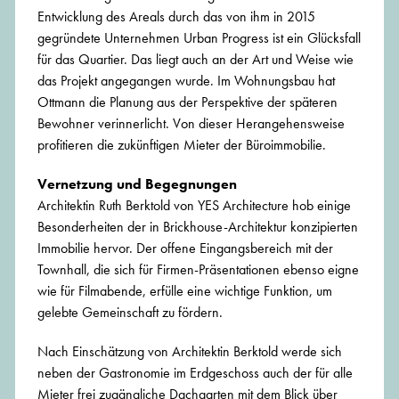
Entwicklung des Areals durch das von ihm in 2015
gegründete Unternehmen Urban Progress ist ein Glücksfall
für das Quartier. Das liegt auch an der Art und Weise wie
das Projekt angegangen wurde. Im Wohnungsbau hat
Ottmann die Planung aus der Perspektive der späteren
Bewohner verinnerlicht. Von dieser Herangehensweise
profitieren die zukünftigen Mieter der Büroimmobilie.
Vernetzung und Begegnungen
Architektin Ruth Berktold von YES Architecture hob einige
Besonderheiten der in Brickhouse-Architektur konzipierten
Immobilie hervor. Der offene Eingangsbereich mit der
Townhall, die sich für Firmen-Präsentationen ebenso eigne
wie für Filmabende, erfülle eine wichtige Funktion, um
gelebte Gemeinschaft zu fördern.
Nach Einschätzung von Architektin Berktold werde sich
neben der Gastronomie im Erdgeschoss auch der für alle
Mieter frei zugängliche Dachgarten mit dem Blick über