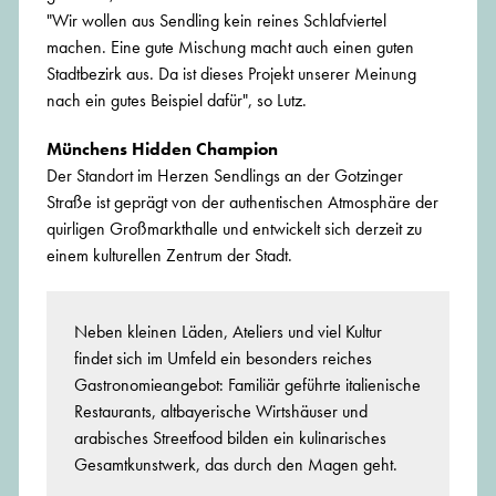
"Wir wollen aus Sendling kein reines Schlafviertel
machen. Eine gute Mischung macht auch einen guten
Stadtbezirk aus. Da ist dieses Projekt unserer Meinung
nach ein gutes Beispiel dafür", so Lutz.
Münchens Hidden Champion
Der Standort im Herzen Sendlings an der Gotzinger
Straße ist geprägt von der authentischen Atmosphäre der
quirligen Großmarkthalle und entwickelt sich derzeit zu
einem kulturellen Zentrum der Stadt.
Neben kleinen Läden, Ateliers und viel Kultur
findet sich im Umfeld ein besonders reiches
Gastronomieangebot: Familiär geführte italienische
Restaurants, altbayerische Wirtshäuser und
arabisches Streetfood bilden ein kulinarisches
Gesamtkunstwerk, das durch den Magen geht.