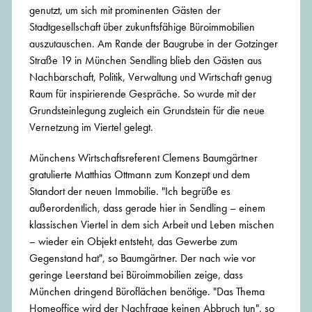
genutzt, um sich mit prominenten Gästen der
Stadtgesellschaft über zukunftsfähige Büroimmobilien
auszutauschen. Am Rande der Baugrube in der Gotzinger
Straße 19 in München Sendling blieb den Gästen aus
Nachbarschaft, Politik, Verwaltung und Wirtschaft genug
Raum für inspirierende Gespräche. So wurde mit der
Grundsteinlegung zugleich ein Grundstein für die neue
Vernetzung im Viertel gelegt.
Münchens Wirtschaftsreferent Clemens Baumgärtner
gratulierte Matthias Ottmann zum Konzept und dem
Standort der neuen Immobilie. "Ich begrüße es
außerordentlich, dass gerade hier in Sendling – einem
klassischen Viertel in dem sich Arbeit und Leben mischen
– wieder ein Objekt entsteht, das Gewerbe zum
Gegenstand hat", so Baumgärtner. Der nach wie vor
geringe Leerstand bei Büroimmobilien zeige, dass
München dringend Büroflächen benötige. "Das Thema
Homeoffice wird der Nachfrage keinen Abbruch tun", so