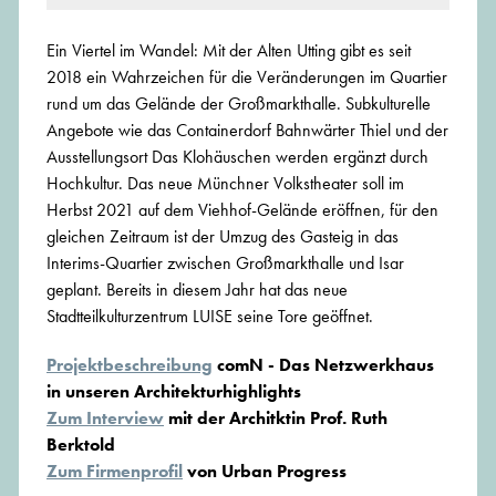
Ein Viertel im Wandel: Mit der Alten Utting gibt es seit
2018 ein Wahrzeichen für die Veränderungen im Quartier
rund um das Gelände der Großmarkthalle. Subkulturelle
Angebote wie das Containerdorf Bahnwärter Thiel und der
Ausstellungsort Das Klohäuschen werden ergänzt durch
Hochkultur. Das neue Münchner Volkstheater soll im
Herbst 2021 auf dem Viehhof-Gelände eröffnen, für den
gleichen Zeitraum ist der Umzug des Gasteig in das
Interims-Quartier zwischen Großmarkthalle und Isar
geplant. Bereits in diesem Jahr hat das neue
Stadtteilkulturzentrum LUISE seine Tore geöffnet.
Projektbeschreibung
comN - Das Netzwerkhaus
in unseren Architekturhighlights
Zum Interview
mit der Architktin Prof. Ruth
Berktold
Zum Firmenprofil
von Urban Progress