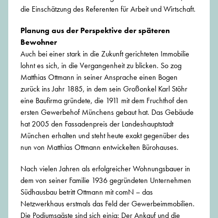
die Einschätzung des Referenten für Arbeit und Wirtschaft.
Planung aus der Perspektive der späteren
Bewohner
Auch bei einer stark in die Zukunft gerichteten Immobilie
lohnt es sich, in die Vergangenheit zu blicken. So zog
Matthias Ottmann in seiner Ansprache einen Bogen
zurück ins Jahr 1885, in dem sein Großonkel Karl Stöhr
eine Baufirma gründete, die 1911 mit dem Fruchthof den
ersten Gewerbehof Münchens gebaut hat. Das Gebäude
hat 2005 den Fassadenpreis der Landeshauptstadt
München erhalten und steht heute exakt gegenüber des
nun von Matthias Ottmann entwickelten Bürohauses.
Nach vielen Jahren als erfolgreicher Wohnungsbauer in
dem von seiner Familie 1936 gegründeten Unternehmen
Südhausbau betritt Ottmann mit comN – das
Netzwerkhaus erstmals das Feld der Gewerbeimmobilien.
Die Podiumsgäste sind sich einig: Der Ankauf und die