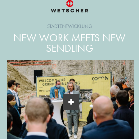
STADTENTWICKLUNG
NEW WORK MEETS NEW
SENDLING