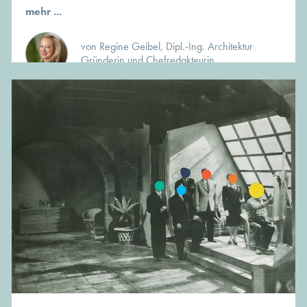
mehr ...
von Regine Geibel, Dipl.-Ing. Architektur
Gründerin und Chefredakteurin