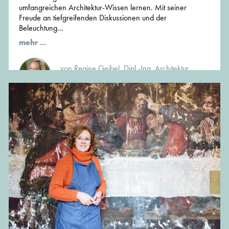
umfangreichen Architektur-Wissen lernen. Mit seiner
Freude an tiefgreifenden Diskussionen und der
Beleuchtung...
mehr ...
von Regine Geibel, Dipl.-Ing. Architektur
Gründerin und Chefredakteurin