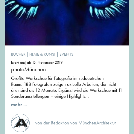
BÜCHER
|
FILME & KUNST
|
EVENTS
Event am|ab 15. November 2019
photoMünchen
Größte Werkschau für Fotografie im süddeutschen
Raum. 188 Fotografen zeigen aktuelle Arbeiten, die nicht
älter sind als 12 Monate. Ergänzt wird die Werkschau mit 11
Sonderausstellungen – einige Highlights...
mehr ...
von der Redaktion von MünchenArchitektur