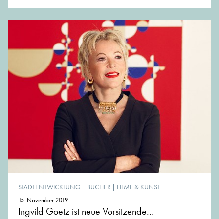
STADTENTWICKLUNG
|
BÜCHER
|
FILME & KUNST
15. November 2019
Ingvild Goetz ist neue Vorsitzende...