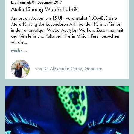
Event am|ab 01. Dezember 2019
Atelierführung Wiede-Fabrik
Am ersten Advent um 15 Uhr veranstaltet FILOMELE eine
Atelierführung der besonderen Art - bei den Künstler*innen
in den ehemaligen Wiede-Acetylen-Werken. Zusammen mit
der Künstlerin und Kulturvermittlerin Miriam Ferstl besuchen
wir die...
mehr ...
von Dr. Alexandra Cerny, Gastautor