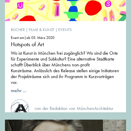
BÜCHER
|
FILME & KUNST
|
EVENTS
Event am|ab 05. März 2020
Hotspots of Art
Wo ist Kunst in München frei zugänglich? Wo sind die Orte
für Experimente und Subkultur? Eine alternative Stadtkarte
schafft Überblick über Münchens non-profit
Kunsträume. Anlässlich des Release stellen einige Initiatoren
der Projekträume sich und ihr Programm in Kurzvorträgen
vor.
mehr ...
von der Redaktion von MünchenArchitektur