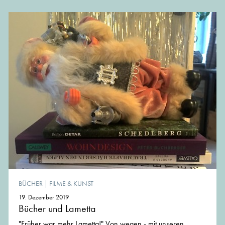
BÜCHER
|
FILME & KUNST
19. Dezember 2019
Bücher und Lametta
"Früher war mehr Lametta!" Von wegen - mit unseren