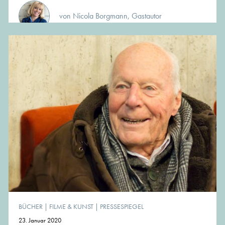
von Nicola Borgmann, Gastautor
BÜCHER
|
FILME & KUNST
|
PRESSESPIEGEL
23. Januar 2020