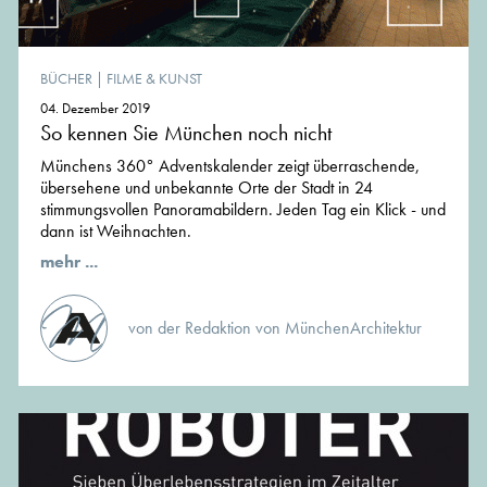
BÜCHER
|
FILME & KUNST
04. Dezember 2019
So kennen Sie München noch nicht
Münchens 360° Adventskalender zeigt überraschende,
übersehene und unbekannte Orte der Stadt in 24
stimmungsvollen Panoramabildern. Jeden Tag ein Klick - und
dann ist Weihnachten.
mehr ...
von der Redaktion von MünchenArchitektur