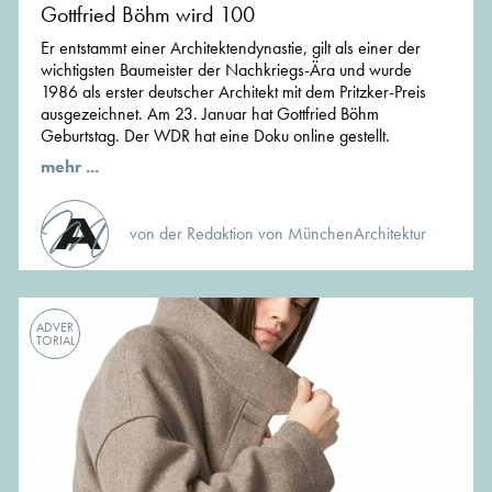
Gottfried Böhm wird 100
Er entstammt einer Architektendynastie, gilt als einer der
wichtigsten Baumeister der Nachkriegs-Ära und wurde
1986 als erster deutscher Architekt mit dem Pritzker-Preis
ausgezeichnet. Am 23. Januar hat Gottfried Böhm
Geburtstag. Der WDR hat eine Doku online gestellt.
mehr ...
von der Redaktion von MünchenArchitektur
ADVER
TORIAL