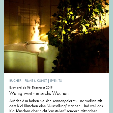
BÜCHER
|
FILME & KUNST
|
EVENTS
Event am|ab 06. Dezember 2019
Wenig weit - in sechs Wochen
Auf der Alm haben sie sich kennengelernt - und wollten mit
dem KloHäuschen eine "Ausstellung" machen. Und weil das
KloHäuschen aber nicht "ausstellen" sondern mitmachen