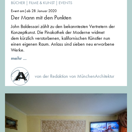
BÜCHER
|
FILME & KUNST
|
EVENTS
Event am|ab 28. Januar 2020
Der Mann mit den Punkten
John Baldessari zählt zu den bekanntesten Vertretern der
Konzeptkunst. Die Pinakothek der Moderne widmet
dem kürzlich verstorbenen, kalifornischen Künstler nun
einen eigenen Raum. Anlass sind sieben neu erworbene
Werke.
mehr ...
von der Redaktion von MünchenArchitektur