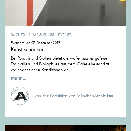
BÜCHER
|
FILME & KUNST
|
EVENTS
Event am|ab 07. Dezember 2019
Kunst schenken
Bei Punsch und Stollen bietet die
walter storms galerie
Trouvaillen und Bibliophiles aus dem Galeriebestand zu
weihnachtlichen Konditionen an.
mehr ...
von der Redaktion von MünchenArchitektur