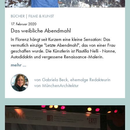
BÜCHER
|
FILME & KUNST
17. Februar 2020
Das weibliche Abendmahl
In Florenz hängt seit Kurzem eine kleine Sensation: Das
vermutlich einzige "Letzte Abendmahl", das von einer Frau
geschaffen wurde. Die Künstlerin ist Plautilla Nelli - Nonne,
Autodidaktin und vergessene Renaissance-Malerin.
mehr ...
von Gabriela Beck, ehemalge Redakteurin
von MünchenArchitektur