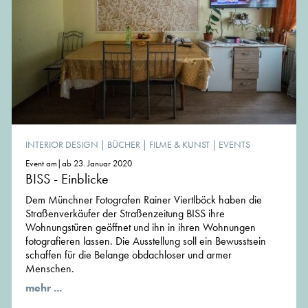
INTERIOR DESIGN
|
BÜCHER
|
FILME & KUNST
|
EVENTS
Event am|ab 23. Januar 2020
BISS - Einblicke
Dem Münchner Fotografen Rainer Viertlböck haben die
Straßenverkäufer der Straßenzeitung BISS ihre
Wohnungstüren geöffnet und ihn in ihren Wohnungen
fotografieren lassen. Die Ausstellung soll ein Bewusstsein
schaffen für die Belange obdachloser und armer
Menschen.
mehr ...