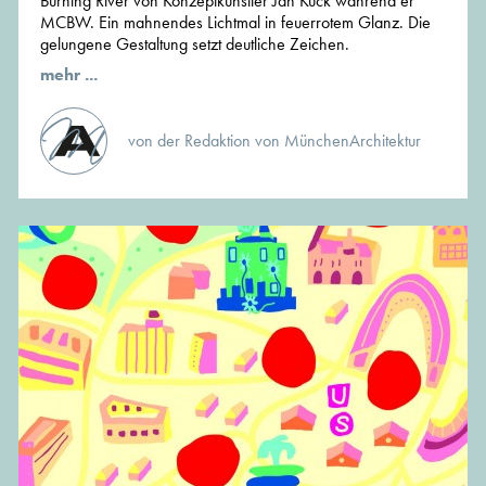
Burning River von Konzeptkünstler Jan Kuck während er
MCBW. Ein mahnendes Lichtmal in feuerrotem Glanz. Die
gelungene Gestaltung setzt deutliche Zeichen.
mehr ...
von der Redaktion von MünchenArchitektur