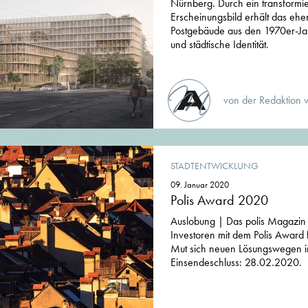
Nürnberg. Durch ein transformi
Erscheinungsbild erhält das ehe
Postgebäude aus den 1970er-Jah
und städtische Identität.
von der Redaktion 
STADTENTWICKLUNG
09. Januar 2020
Polis Award 2020
Auslobung | Das polis Magazin 
Investoren mit dem Polis Award f
Mut sich neuen Lösungswegen im
Einsendeschluss: 28.02.2020.