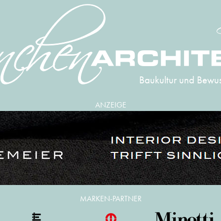
Baukultur und Bewus
ANZEIGE