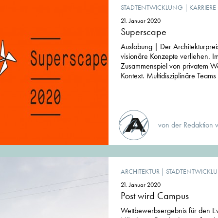
STADTENTWICKLUNG
|
KARRIERE
21. Januar 2020
Superscape
Auslobung | Der Architekturprei
visionäre Konzepte verliehen. Im
Zusammenspiel von privatem 
Kontext. Multidisziplinäre Teams
von der Redaktion 
ARCHITEKTUR
|
STADTENTWICKL
21. Januar 2020
Post wird Campus
Wettbewerbsergebnis für den 