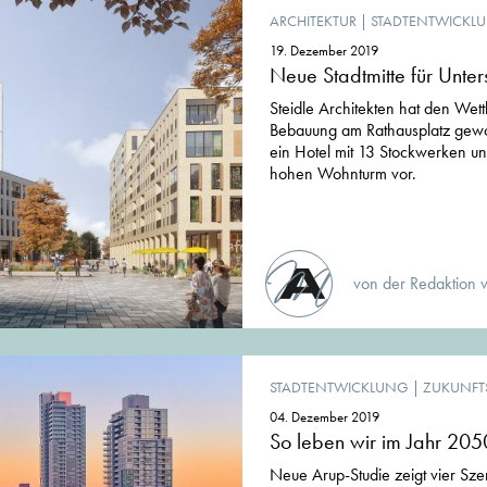
ARCHITEKTUR
|
STADTENTWICKL
19. Dezember 2019
Neue Stadtmitte für Unter
Steidle Architekten hat den Wett
Bebauung am Rathausplatz gewo
ein Hotel mit 13 Stockwerken u
hohen Wohnturm vor.
von der Redaktion 
STADTENTWICKLUNG
|
ZUKUNFT
04. Dezember 2019
So leben wir im Jahr 205
Neue Arup-Studie zeigt vier Szen