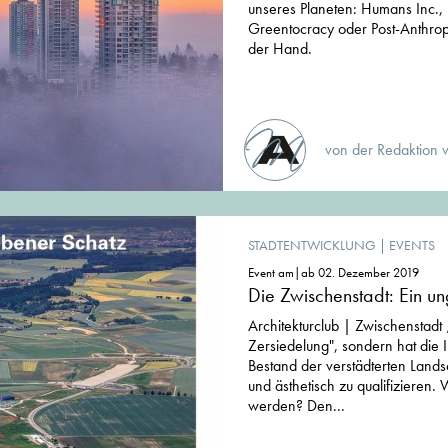
unseres Planeten: Humans Inc., 
Greentocracy oder Post-Anthrop
der Hand.
von der Redaktion 
STADTENTWICKLUNG
|
EVENTS
Event am|ab 02. Dezember 2019
Die Zwischenstadt: Ein u
Architekturclub | Zwischenstadt „
Zersiedelung", sondern hat die 
Bestand der verstädterten Lands
und ästhetisch zu qualifizieren.
werden? Den...