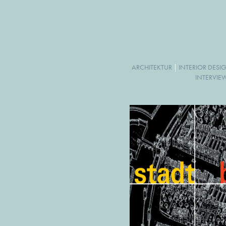
ARCHITEKTUR
|
INTERIOR DESI
INTERVIE