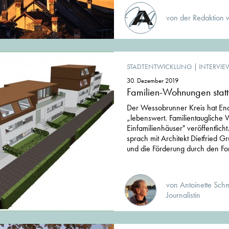
von der Redaktion 
STADTENTWICKLUNG
|
INTERVIE
30. Dezember 2019
Familien-Wohnungen statt
Der Wessobrunner Kreis hat En
„lebenswert. Familientaugliche 
Einfamilienhäuser" veröffentlich
sprach mit Architekt Dietfried G
und die Förderung durch den Fon
von Antoinette Schme
Journalistin