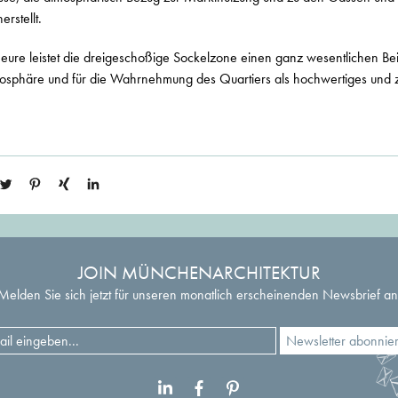
rstellt.
eure leistet die dreigeschoßige Sockelzone einen ganz wesentlichen Bei
Atmosphäre und für die Wahrnehmung des Quartiers als hochwertiges u
JOIN MÜNCHENARCHITEKTUR
Melden Sie sich jetzt für unseren monatlich erscheinenden Newsbrief an