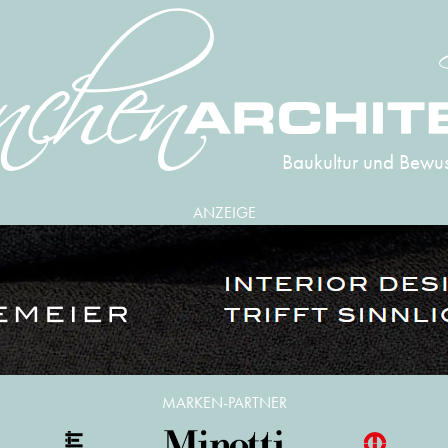
Baukultur und Bewus
ANZEIGE