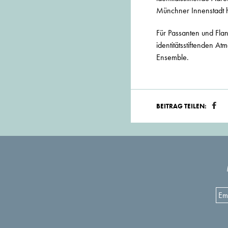
Münchner Innenstadt he
Für Passanten und Flan
identitätsstiftenden 
Ensemble.
BEITRAG TEILEN: