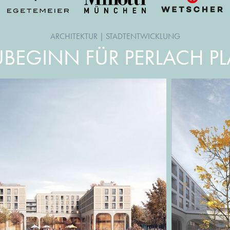
ARCHITEKTUR
|
STADTENTWICKLUNG
BEGINN FÜR PERLACH P