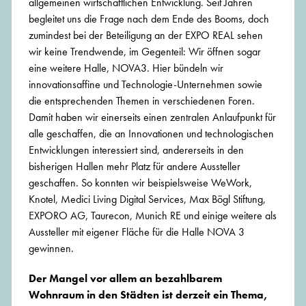
allgemeinen wirtschaftlichen Entwicklung. Seit Jahren
begleitet uns die Frage nach dem Ende des Booms, doch
zumindest bei der Beteiligung an der EXPO REAL sehen
wir keine Trendwende, im Gegenteil: Wir öffnen sogar
eine weitere Halle, NOVA3. Hier bündeln wir
innovationsaffine und Technologie-Unternehmen sowie
die entsprechenden Themen in verschiedenen Foren.
Damit haben wir einerseits einen zentralen Anlaufpunkt für
alle geschaffen, die an Innovationen und technologischen
Entwicklungen interessiert sind, andererseits in den
bisherigen Hallen mehr Platz für andere Aussteller
geschaffen. So konnten wir beispielsweise WeWork,
Knotel, Medici Living Digital Services, Max Bögl Stiftung,
EXPORO AG, Taurecon, Munich RE und einige weitere als
Aussteller mit eigener Fläche für die Halle NOVA 3
gewinnen.
Der Mangel vor allem an bezahlbarem
Wohnraum in den Städten ist derzeit ein Thema,