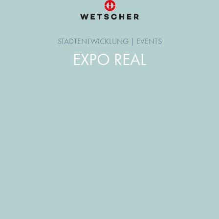
STADTENTWICKLUNG
|
EVENTS
EXPO REAL