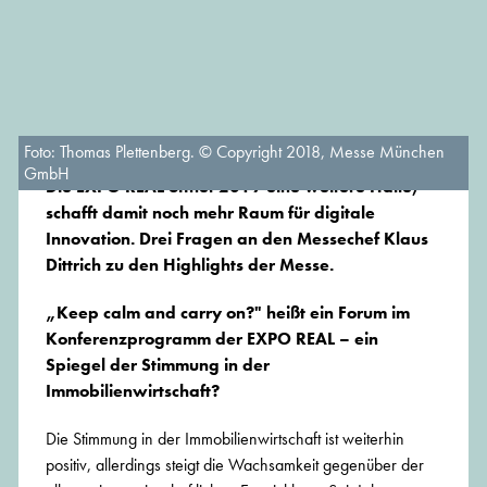
Foto: Thomas Plettenberg. © Copyright 2018, Messe München
GmbH
Die EXPO REAL öffnet 2019 eine weitere Halle,
schafft damit noch mehr Raum für digitale
Innovation. Drei Fragen an den Messechef Klaus
Dittrich zu den Highlights der Messe.
„Keep calm and carry on?" heißt ein Forum im
Konferenzprogramm der EXPO REAL – ein
Spiegel der Stimmung in der
Immobilienwirtschaft?
Die Stimmung in der Immobilienwirtschaft ist weiterhin
positiv, allerdings steigt die Wachsamkeit gegenüber der