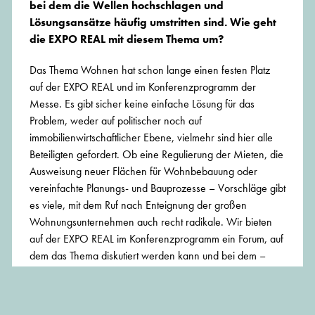
bei dem die Wellen hochschlagen und
Lösungsansätze häufig umstritten sind. Wie geht
die EXPO REAL mit diesem Thema um?
Das Thema Wohnen hat schon lange einen festen Platz
auf der EXPO REAL und im Konferenzprogramm der
Messe. Es gibt sicher keine einfache Lösung für das
Problem, weder auf politischer noch auf
immobilienwirtschaftlicher Ebene, vielmehr sind hier alle
Beteiligten gefordert. Ob eine Regulierung der Mieten, die
Ausweisung neuer Flächen für Wohnbebauung oder
vereinfachte Planungs- und Bauprozesse – Vorschläge gibt
es viele, mit dem Ruf nach Enteignung der großen
Wohnungsunternehmen auch recht radikale. Wir bieten
auf der EXPO REAL im Konferenzprogramm ein Forum, auf
dem das Thema diskutiert werden kann und bei dem –
hoffentlich – nicht nur unterschiedliche Standpunkte
vertreten, sondern auch Gemeinsamkeiten bei der Lösung
des Problems gefunden werden.