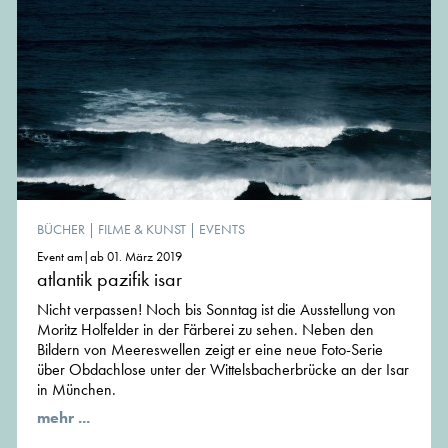
BÜCHER
|
FILME & KUNST
|
EVENTS
Event am|ab 01. März 2019
atlantik pazifik isar
Nicht verpassen! Noch bis Sonntag ist die Ausstellung von
Moritz Holfelder in der Färberei zu sehen. Neben den
Bildern von Meereswellen zeigt er eine neue Foto-Serie
über Obdachlose unter der Wittelsbacherbrücke an der Isar
in München.
mehr ...