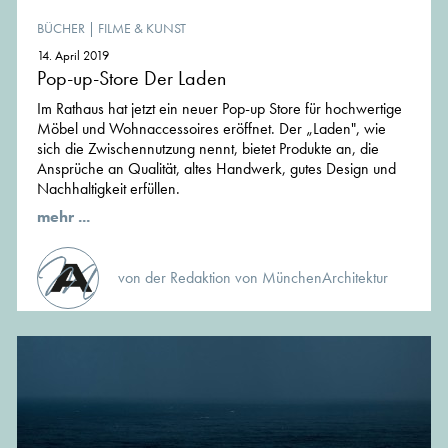
BÜCHER
|
FILME & KUNST
14. April 2019
Pop-up-Store Der Laden
Im Rathaus hat jetzt ein neuer Pop-up Store für hochwertige
Möbel und Wohnaccessoires eröffnet. Der „Laden", wie
sich die Zwischennutzung nennt, bietet Produkte an, die
Ansprüche an Qualität, altes Handwerk, gutes Design und
Nachhaltigkeit erfüllen.
mehr ...
von der Redaktion von MünchenArchitektur