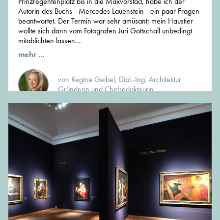
Prinzregentenplatz bis in die Maxvorstad, habe ich der
Autorin des Buchs - Mercedes Lauenstein - ein paar Fragen
beantwortet. Der Termin war sehr amüsant; mein Haustier
wollte sich dann vom Fotografen Juri Gottschall unbedingt
mitablichten lassen...
mehr ...
von Regine Geibel, Dipl.-Ing. Architektur
Gründerin und Chefredakteurin