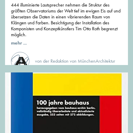
444 illuminierte Lautsprecher nehmen die Struktur des
größten Observatoriums der Welt tief im ewigen Eis auf und
übersetzen die Daten in einen vibrierenden Raum von
Klängen und Farben. Besichtigung der Installation des
Komponisten und Konzeptkünstlers Tim Otto Roth begrenzt
möglich.
mehr ...
von der Redaktion von MünchenArchitektur