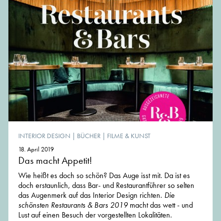
INTERIOR DESIGN
|
BÜCHER
|
FILME & KUNST
18. April 2019
Das macht Appetit!
Wie heißt es doch so schön? Das Auge isst mit. Da ist es
doch erstaunlich, dass Bar- und Restaurantführer so selten
das Augenmerk auf das Interior Design richten.
Die
schönsten Restaurants & Bars 2019
macht das wett - und
Lust auf einen Besuch der vorgestellten Lokalitäten.