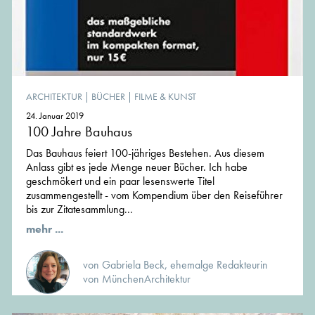
ARCHITEKTUR
|
BÜCHER
|
FILME & KUNST
24. Januar 2019
100 Jahre Bauhaus
Das Bauhaus feiert 100-jähriges Bestehen. Aus diesem
Anlass gibt es jede Menge neuer Bücher. Ich habe
geschmökert und ein paar lesenswerte Titel
zusammengestellt - vom Kompendium über den Reiseführer
bis zur Zitatesammlung...
mehr ...
von Gabriela Beck, ehemalge Redakteurin
von MünchenArchitektur