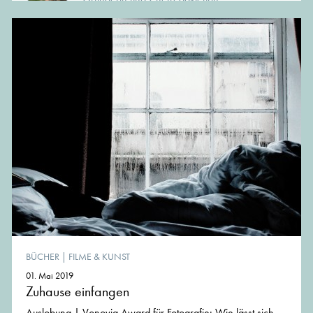
BÜCHER
|
FILME & KUNST
01. Mai 2019
Zuhause einfangen
Auslobung | Vonovia Award für Fotografie: Wie lässt sich