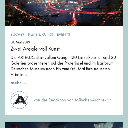
BÜCHER
|
FILME & KUNST
|
EVENTS
01. Mai 2019
Zwei Areale voll Kunst
Die ARTMUC ist in vollem Gang. 120 Einzelkünstler und 20
Galerien präsentieren auf der Praterinsel und im Isarforum
Deutsches Museum noch bis zum 05. Mai ihre neuesten
Arbeiten.
mehr ...
von der Redaktion von MünchenArchitektur