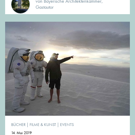
von Bayerische Architektenkammer,
Gastautor
BÜCHER
|
FILME & KUNST
|
EVENTS
14. Mai 2019