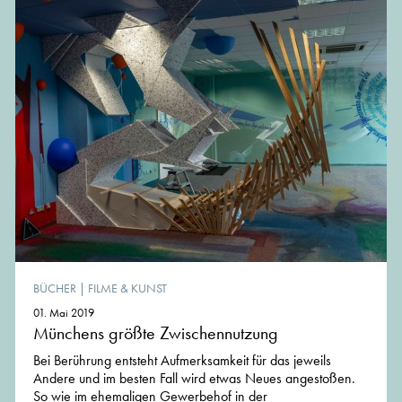
BÜCHER
|
FILME & KUNST
01. Mai 2019
Münchens größte Zwischennutzung
Bei Berührung entsteht Aufmerksamkeit für das jeweils
Andere und im besten Fall wird etwas Neues angestoßen.
So wie im ehemaligen Gewerbehof in der