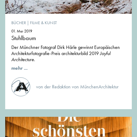
BÜCHER
|
FILME & KUNST
01. Mai 2019
Stuhlbaum
Der Münchner Fotograf Dirk Härle gewinnt Europäischen
Architekturfotografie-Preis architekturbild 2019
Joyful
Architecture
.
mehr ...
von der Redaktion von MünchenArchitektur