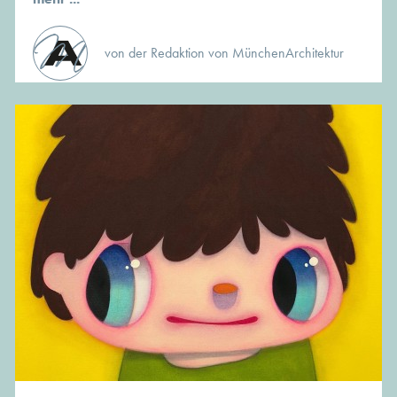
von der Redaktion von MünchenArchitektur