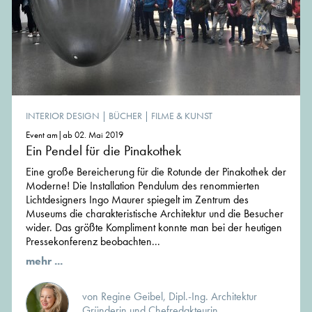
INTERIOR DESIGN
|
BÜCHER
|
FILME & KUNST
Event am|ab 02. Mai 2019
Ein Pendel für die Pinakothek
Eine große Bereicherung für die Rotunde der Pinakothek der
Moderne! Die Installation Pendulum des renommierten
Lichtdesigners Ingo Maurer spiegelt im Zentrum des
Museums die charakteristische Architektur und die Besucher
wider. Das größte Kompliment konnte man bei der heutigen
Pressekonferenz beobachten...
mehr ...
von Regine Geibel, Dipl.-Ing. Architektur
Gründerin und Chefredakteurin