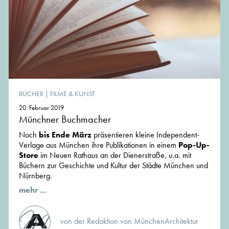
BÜCHER
|
FILME & KUNST
20. Februar 2019
Münchner Buchmacher
Noch
bis Ende März
präsentieren kleine Independent-
Verlage aus München ihre Publikationen in einem
Pop-Up-
Store
im Neuen Rathaus an der Dienerstraße, u.a. mit
Büchern zur Geschichte und Kultur der Städte München und
Nürnberg.
mehr ...
von der Redaktion von MünchenArchitektur