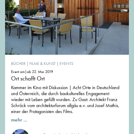
BÜCHER
|
FILME & KUNST
|
EVENTS
Event am|ab 22. Mai 2019
Ort schafft Ort
Kammer im Kino mit Diskussion | Acht Orte in Deutschland
und Österreich, die durch baukulturelles Engagement
wieder mit Leben gefüllt wurden. Zu Gast: Architekt Franz
Schröck vom architekturforum allgäu e.v. und Josef Mathis,
einer der Protagonisten des Films.
mehr ...