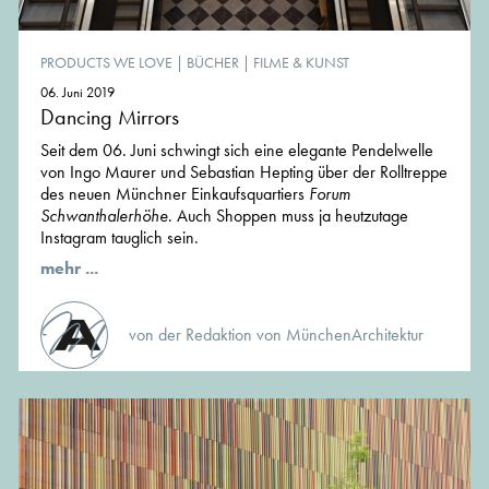
PRODUCTS WE LOVE
|
BÜCHER
|
FILME & KUNST
06. Juni 2019
Dancing Mirrors
Seit dem 06. Juni schwingt sich eine elegante Pendelwelle
von Ingo Maurer und Sebastian Hepting über der Rolltreppe
des neuen Münchner Einkaufsquartiers
Forum
Schwanthalerhöhe
. Auch Shoppen muss ja heutzutage
Instagram tauglich sein.
mehr ...
von der Redaktion von MünchenArchitektur