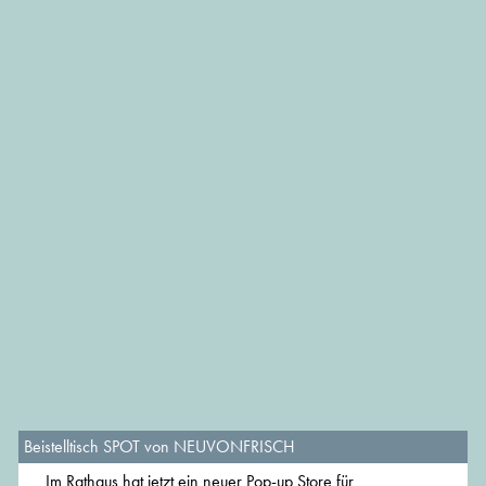
Beistelltisch SPOT von NEUVONFRISCH
Im Rathaus hat jetzt ein neuer Pop-up Store für