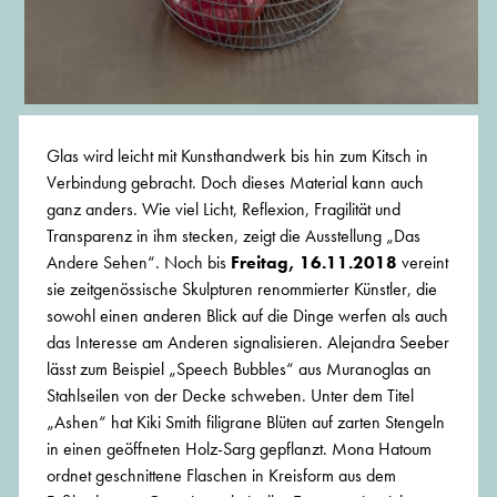
Glas wird leicht mit Kunsthandwerk bis hin zum Kitsch in
Verbindung gebracht. Doch dieses Material kann auch
ganz anders. Wie viel Licht, Reflexion, Fragilität und
Transparenz in ihm stecken, zeigt die Ausstellung „Das
Andere Sehen“. Noch bis
Freitag, 16.11.2018
vereint
sie zeitgenössische Skulpturen renommierter Künstler, die
sowohl einen anderen Blick auf die Dinge werfen als auch
das Interesse am Anderen signalisieren. Alejandra Seeber
lässt zum Beispiel „Speech Bubbles“ aus Muranoglas an
Stahlseilen von der Decke schweben. Unter dem Titel
„Ashen“ hat Kiki Smith filigrane Blüten auf zarten Stengeln
in einen geöffneten Holz-Sarg gepflanzt. Mona Hatoum
ordnet geschnittene Flaschen in Kreisform aus dem