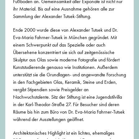
Fußboden an. Gemeinsamkeit aller Exponate ist nicht nur
ihr Material. Bis auf eine Ausnahme gehören alle zur
Sammlung der Alexander Tutsek-Stiftung.
Ende 2000 wurde diese von Alexander Tutsek und Dr.
Eva-Maria Fahrner-Tutsek in München gegründet. Mit
einem Schwerpunkt auf das Spezielle oder auch
Übersehene konzentriert sie sich auf zeitgenössische
Skulptur aus Glas sowie moderne Fotografie und fördert
Kunststudierende genauso wie Institutionen. Außerdem
unterstützt sie die Grundlagen- und angewandte Forschung
in den Fachgebieten Glas, Keramik, Steine und Erden,
vergibt Stipendien sowie Preisgelder an
Nachwuchstalente. Sitz der Stiftung ist eine Jugendstilvilla
in der Karl-Theodor-Straße 27. Für Besucher sind deren
Räume bis hin zum Büro von Dr. Eva-Maria Fahrner-Tutsek
während der Ausstellungen geöffnet.
Architektonisches Highlight ist ein lichtes, ehemaliges