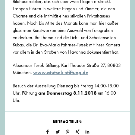
Bildhaueratelier, das sich über zwei Etagen erstreckt.
Treppen führen in weitere Etagen und Zimmer, die den
Charme und die Intimität eines stilvollen Privathauses
haben. Noch bis Mitte des Monats kann man hier außer
gläsernen Kunstwerken eine Auswahl von Fotografien
entdecken. Ihr Thema sind die Licht- und Schattenseiten
Kubas, die Dr. Eva-Maria Fahrner-Tutsek mit ihrer Kamera
vor allem in den Straßen von Havanna dokumentiert hat.
Alexander-Tusek-Stiftung, Karl-Theodor-Straße 27, 80803
München,
www.atutsek-stiftung.de
Besuch der Ausstellung Dienstag bis Freitag 14.00-18.00
Uhr, Führung
am Donnerstag 8.11.2018
um 16.00
Uhr.
BEITRAG TEILEN: