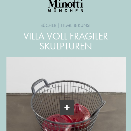
BÜCHER
|
FILME & KUNST
VILLA VOLL FRAGILER
SKULPTUREN