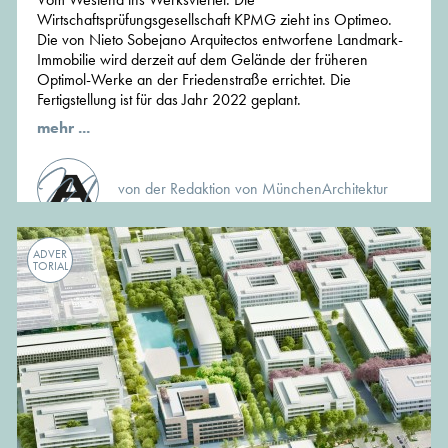
Wirtschaftsprüfungsgesellschaft KPMG zieht ins Optimeo.
Die von Nieto Sobejano Arquitectos entworfene Landmark-
Immobilie wird derzeit auf dem Gelände der früheren
Optimol-Werke an der Friedenstraße errichtet. Die
Fertigstellung ist für das Jahr 2022 geplant.
mehr ...
von der Redaktion von MünchenArchitektur
ADVER
TORIAL