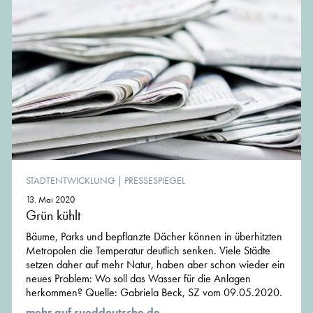
STADTENTWICKLUNG
|
PRESSESPIEGEL
13. Mai 2020
Grün kühlt
Bäume, Parks und bepflanzte Dächer können in überhitzten
Metropolen die Temperatur deutlich senken. Viele Städte
setzen daher auf mehr Natur, haben aber schon wieder ein
neues Problem: Wo soll das Wasser für die Anlagen
herkommen? Quelle: Gabriela Beck, SZ vom 09.05.2020.
mehr auf sueddeutsche.de