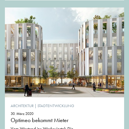
ARCHITEKTUR
|
STADTENTWICKLUNG
30. März 2020
Optimeo bekommt Mieter
Vom Westend ins Werksviertel: Die