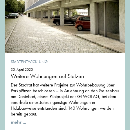
STADTENTWICKLUNG
30. April 2020
Weitere Wohnungen auf Stelzen
Der Stadtrat hat weitere Projekte zur Wohnbebauung über
Parkplätzen beschlossen – in Anlehnung an den Stelzenbau
am Dantebad, einem Pilotprojekt der GEWOFAG, bei dem
innerhalb eines Jahres günstige Wohnungen in
Holzbauweise entstanden sind. 140 Wohnungen werden
bereits gebaut.
mehr ...