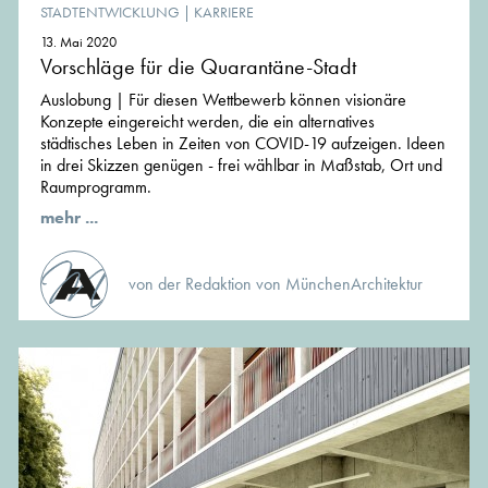
STADTENTWICKLUNG
|
KARRIERE
13. Mai 2020
Vorschläge für die Quarantäne-Stadt
Auslobung | Für diesen Wettbewerb können visionäre
Konzepte eingereicht werden, die ein alternatives
städtisches Leben in Zeiten von COVID-19 aufzeigen. Ideen
in drei Skizzen genügen - frei wählbar in Maßstab, Ort und
Raumprogramm.
mehr ...
von der Redaktion von MünchenArchitektur