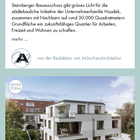
Starnberger Bauausschuss gibt grünes Licht für die
städtebauliche Initiative der Unternehmerfamilie Houdek,
zusammen mit Nachbarn auf rund 30.000 Quadratmetern
Grundfläche ein zukunftsfähiges Quartier für Arbeiten,
Freizeit und Wohnen zu schaffen.
mehr ...
von der Redaktion von MünchenArchitektur
ADVER
TORIAL