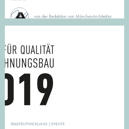
von der Redaktion von MünchenArchitektur
STADTENTWICKLUNG
|
EVENTS