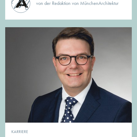
von der Redaktion von MünchenArchitektur
KARRIERE