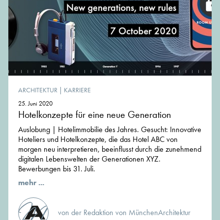
ARCHITEKTUR
|
KARRIERE
25. Juni 2020
Hotelkonzepte für eine neue Generation
Auslobung | Hotelimmobilie des Jahres. Gesucht: Innovative
Hoteliers und Hotelkonzepte, die das Hotel ABC von
morgen neu interpretieren, beeinflusst durch die zunehmend
digitalen Lebenswelten der Generationen XYZ.
Bewerbungen bis 31. Juli.
mehr ...
von der Redaktion von MünchenArchitektur