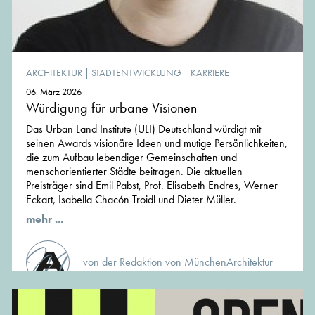
ARCHITEKTUR
|
STADTENTWICKLUNG
|
KARRIERE
06. März 2026
Würdigung für urbane Visionen
Das Urban Land Institute (ULI) Deutschland würdigt mit
seinen Awards visionäre Ideen und mutige Persönlichkeiten,
die zum Aufbau lebendiger Gemeinschaften und
menschorientierter Städte beitragen. Die aktuellen
Preisträger sind Emil Pabst, Prof. Elisabeth Endres, Werner
Eckart, Isabella Chacón Troidl und Dieter Müller.
mehr ...
von der Redaktion von MünchenArchitektur