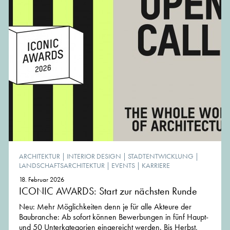
ARCHITEKTUR
|
INTERIOR DESIGN
|
STADTENTWICKLUNG
|
LANDSCHAFTSARCHITEKTUR
|
EVENTS
|
KARRIERE
18. Februar 2026
ICONIC AWARDS: Start zur nächsten Runde
Neu: Mehr Möglichkeiten denn je für alle Akteure der
Baubranche: Ab sofort können Bewerbungen in fünf Haupt-
und 50 Unterkategorien eingereicht werden. Bis Herbst,