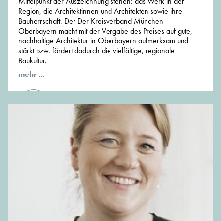
Mittelpunkt der Auszeichnung stehen: das Werk in der
Region, die Architektinnen und Architekten sowie ihre
Bauherrschaft. Der Der Kreisverband München-
Oberbayern macht mit der Vergabe des Preises auf gute,
nachhaltige Architektur in Oberbayern aufmerksam und
stärkt bzw. fördert dadurch die vielfältige, regionale
Baukultur.
mehr ...
von der Redaktion von MünchenArchitektur