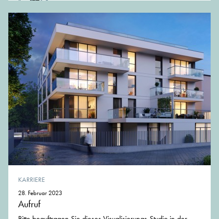
von der Redaktion von MünchenArchitektur
KARRIERE
28. Februar 2023
Aufruf
Bitte beauftragen Sie dieses Visualisierungs-Studio in der