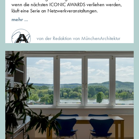
wenn die nächsten ICONIC AWARDS verliehen werden,
läuft eine Serie an Netzwerkveranstaltungen.
mehr ...
von der Redaktion von MünchenArchitektur