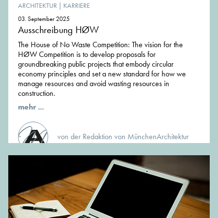
ARCHITEKTUR
|
KARRIERE
03. September 2025
Ausschreibung HØW
The House of No Waste Competition: The vision for the
HØW Competition is to develop proposals for
groundbreaking public projects that embody circular
economy principles and set a new standard for how we
manage resources and avoid wasting resources in
construction.
mehr ...
von der Redaktion von MünchenArchitektur