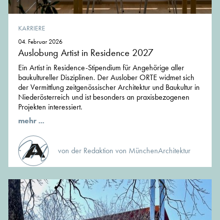
KARRIERE
04. Februar 2026
Auslobung Artist in Residence 2027
Ein Artist in Residence-Stipendium für Angehörige aller
baukultureller Disziplinen. Der Auslober ORTE widmet sich
der Vermittlung zeitgenössischer Architektur und Baukultur in
Niederösterreich und ist besonders an praxisbezogenen
Projekten interessiert.
mehr ...
von der Redaktion von MünchenArchitektur