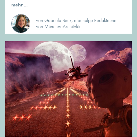
mehr ...
von Gabriela Beck, ehemalge Redakteurin
von MünchenArchitektur