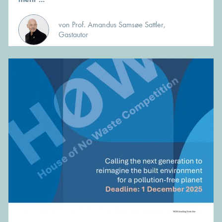
von Prof. Amandus Samsøe Sattler,
Gastautor