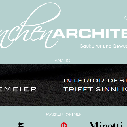
Baukultur und Bewus
ANZEIGE