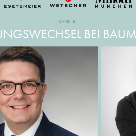
KARRIERE
UNGSWECHSEL BEI BAUME