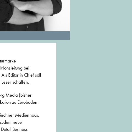
kturmarke
tionsleitung bei
ls Editor in Chief soll
 Leser schaffen.
org Media (bisher
kation zu Euroboden.
 Münchner Medienhaus.
d zudem neue
Detail Business