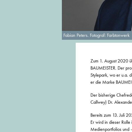
Fabian Peters. Fotograf: Farbtonwerk
Zum 1. August 2020 üb
BAUMEISTER. Der promov
Stylepark, wo er u.a. 
er die Marke BAUMEISTE
Der bisherige Chefreda
Callwey) Dr. Alexande
Bereits zum 13. Juli 
Er wird in dieser Roll
Medienportfolios und 