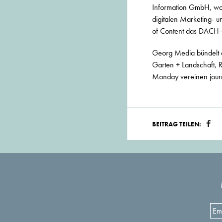
Information GmbH, wo er
digitalen Marketing- u
of Content das DACH-Ge
Georg Media bündelt 
Garten + Landschaft, 
Monday vereinen journa
BEITRAG TEILEN: