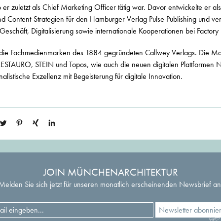
 zuletzt als Chief Marketing Officer tätig war. Davor entwickelte er als 
nd Content-Strategien für den Hamburger Verlag Pulse Publishing und ve
schäft, Digitalisierung sowie internationale Kooperationen bei Factor
die Fachmedienmarken des 1884 gegründeten Callwey Verlags. Die 
RESTAURO, STEIN und Topos, wie auch die neuen digitalen Plattformen
listische Exzellenz mit Begeisterung für digitale Innovation.
JOIN MÜNCHENARCHITEKTUR
Melden Sie sich jetzt für unseren monatlich erscheinenden Newsbrief an