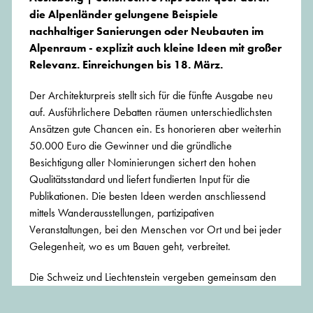
die Alpenländer gelungene Beispiele
nachhaltiger Sanierungen oder Neubauten im
Alpenraum - explizit auch kleine Ideen mit großer
Relevanz. Einreichungen bis 18. März.
Der Architekturpreis stellt sich für die fünfte Ausgabe neu
auf. Ausführlichere Debatten räumen unterschiedlichsten
Ansätzen gute Chancen ein. Es honorieren aber weiterhin
50.000 Euro die Gewinner und die gründliche
Besichtigung aller Nominierungen sichert den hohen
Qualitätsstandard und liefert fundierten Input für die
Publikationen. Die besten Ideen werden anschliessend
mittels Wanderausstellungen, partizipativen
Veranstaltungen, bei den Menschen vor Ort und bei jeder
Gelegenheit, wo es um Bauen geht, verbreitet.
Die Schweiz und Liechtenstein vergeben gemeinsam den
«Internationalen Preis für nachhaltiges Sanieren und
Bauen in den Alpen, Constructive Alps». Die Universität