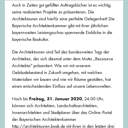
Auch in Zeiten gut gefüllter Auftragsbücher ist es wichtig,
seine realisierten Projekte zu präsentieren. Die
Architektouren
sind hierfür eine perfekte Gelegenheit! Die
Bayerische Architektenkammer gibt mit ihrer jährlichen
bayernweiten Leistungsschau spannende Einblicke in die
bayerische Baukultur.
Die Architektouren sind Teil des bundesweiten Tags der
Architektur, der sich diesmal unter dem Motto „Ressource
Architektur" präsentiert. Wie wir mit unserem
Gebäudebestand in Zukunft umgehen, mit welchen
Materialien wir bauen und wie wir Räume gestalten, hat
einen entscheidenden Einfluss auf unsere Lebenswelten.
Noch bis
Freitag, 31. Januar 2020
, 24.00 Uhr,
können sich Architekten, Landschaftsarchitekten,
Innenarchitekten und Stadtplaner über das Online-Portal
der Bayerischen Architektenkammer
http://architektouren.byak.de mit ihren in den letzten drei