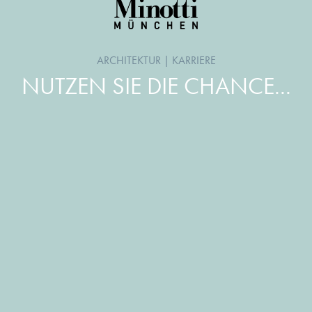
ARCHITEKTUR
|
KARRIERE
NUTZEN SIE DIE CHANCE...