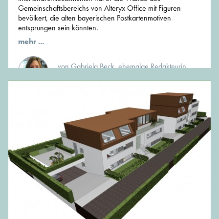
Gemeinschaftsbereichs von Alteryx Office mit Figuren
bevölkert, die alten bayerischen Postkartenmotiven
entsprungen sein könnten.
mehr ...
von Gabriela Beck, ehemalge Redakteurin
von MünchenArchitektur