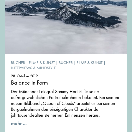
BÜCHER
|
FILME & KUNST
|
BÜCHER
|
FILME & KUNST
|
INTERVIEWS & MINDSTYLE
28. Oktober 2019
Balance in Form
Der Münchner Fotograf Sammy Hart ist für seine
außergewöhnlichen Porträtaufnahmen bekannt. Bei seinem
neuen Bildband „Ocean of Clouds" arbeitet er bei seinen
Bergaufnahmen den einzigartigen Charakter der
jahrtausendealten steinernen Eminenzen heraus.
mehr ...