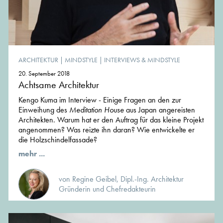
ARCHITEKTUR
|
MINDSTYLE
|
INTERVIEWS & MINDSTYLE
20. September 2018
Achtsame Architektur
Kengo Kuma im Interview - Einige Fragen an den zur
Einweihung des
Meditation House
aus Japan angereisten
Architekten. Warum hat er den Auftrag für das kleine Projekt
angenommen? Was reizte ihn daran? Wie entwickelte er
die Holzschindelfassade?
mehr ...
von Regine Geibel, Dipl.-Ing. Architektur
Gründerin und Chefredakteurin