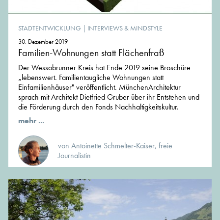
STADTENTWICKLUNG
|
INTERVIEWS & MINDSTYLE
30. Dezember 2019
Familien-Wohnungen statt Flächenfraß
Der Wessobrunner Kreis hat Ende 2019 seine Broschüre
„lebenswert. Familientaugliche Wohnungen statt
Einfamilienhäuser" veröffentlicht. MünchenArchitektur
sprach mit Architekt Dietfried Gruber über ihr Entstehen und
die Förderung durch den Fonds Nachhaltigkeitskultur.
mehr ...
von Antoinette Schmelter-Kaiser, freie
Journalistin