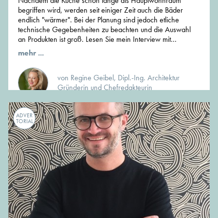
Nachdem die Küche schon lange als Hauptwohnraum
begriffen wird, werden seit einiger Zeit auch die Bäder
endlich "wärmer". Bei der Planung sind jedoch etliche
technische Gegebenheiten zu beachten und die Auswahl
an Produkten ist groß. Lesen Sie mein Interview mit...
mehr ...
von Regine Geibel, Dipl.-Ing. Architektur
Gründerin und Chefredakteurin
ADVER
TORIAL