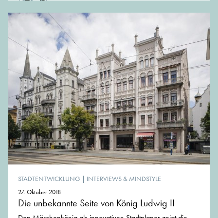
STADTENTWICKLUNG
|
INTERVIEWS & MINDSTYLE
27. Oktober 2018
Die unbekannte Seite von König Ludwig II
Den Märchenkönig als innovativen Stadtplaner zeigt die