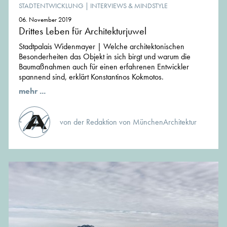
STADTENTWICKLUNG
|
INTERVIEWS & MINDSTYLE
06. November 2019
Drittes Leben für Architekturjuwel
Stadtpalais Widenmayer | Welche architektonischen
Besonderheiten das Objekt in sich birgt und warum die
Baumaßnahmen auch für einen erfahrenen Entwickler
spannend sind, erklärt Konstantinos Kokmotos.
mehr ...
von der Redaktion von MünchenArchitektur