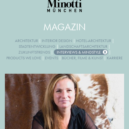
MAGAZIN
ARCHITEKTUR
|
INTERIOR DESIGN
|
HOTEL-ARCHITEKTUR
|
STADTENTWICKLUNG
|
LANDSCHAFTSARCHITEKTUR
|
ZUKUNFTSTRENDS
|
INTERVIEWS & MINDSTYLE
|
PRODUCTS WE LOVE
|
EVENTS
|
BÜCHER, FILME & KUNST
|
KARRIERE