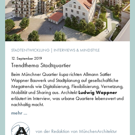
STADTENTWICKLUNG
|
INTERVIEWS & MINDSTYLE
12. September 2019
Trendthema Stadtquartier
Beim Münchner Quartier
kupa
richten Allmann Sattler
Wappner Bauwerk und Stadtplanung auf gesellschaftliche
Megatrends wie Digitalisierung, Flexibilisierung, Vernetzung,
Mobilität und Sharing aus. Architekt
Ludwig Wappner
erläutert im Interview, was urbane Quartiere lebenswert und
nachhaltig macht.
mehr ...
von der Redaktion von MünchenArchitektur