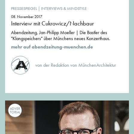
PRESSESPIEGEL
|
INTERVIEWS & MINDSTYLE
08. November 2017
Interview mit Cukrowicz/Nachbaur
Abendzeitung, Jan-Philipp Moeller | Die Bastler des
"Klangspeichers" über Münchens neues Konzerthaus.
mehr auf abendzeitung-muenchen.de
von der Redaktion von MünchenArchitektur
ADVER
TORIAL