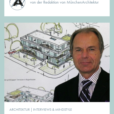
von der Redaktion von MünchenArchitektur
ARCHITEKTUR
|
INTERVIEWS & MINDSTYLE