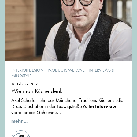
INTERIOR DESIGN
|
PRODUCTS WE LOVE
|
INTERVIEWS &
MINDSTYLE
16. Februar 2017
Wie man Küche denkt
Axel Schaffer führt das Münchener Traditions-Küchenstudio
Dross & Schaffer in der Ludwigstraße 6.
Im Interview
verrät er das Geheimnis...
mehr ...