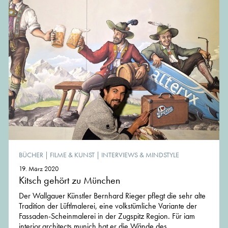
BÜCHER
|
FILME & KUNST
|
INTERVIEWS & MINDSTYLE
19. März 2020
Kitsch gehört zu München
Der Wallgauer Künstler Bernhard Rieger pflegt die sehr alte
Tradition der Lüftlmalerei, eine volkstümliche Variante der
Fassaden-Scheinmalerei in der Zugspitz Region. Für iam
interior.architects.munich hat er die Wände des