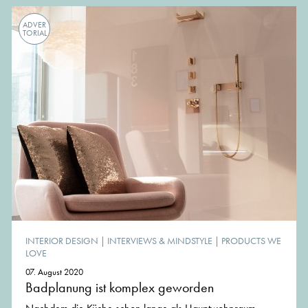
ADVER
TORIAL
INTERIOR DESIGN
|
INTERVIEWS & MINDSTYLE
|
PRODUCTS WE
LOVE
07. August 2020
Badplanung ist komplex geworden