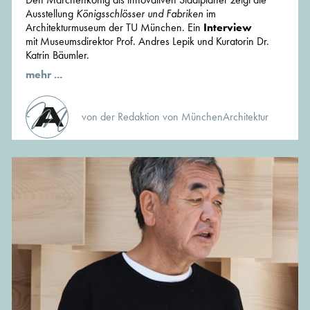
Ausstellung
Königsschlösser und Fabriken
im
Architekturmuseum der TU München. Ein
Interview
mit Museumsdirektor Prof. Andres Lepik und Kuratorin Dr.
Katrin Bäumler.
mehr ...
von der Redaktion von MünchenArchitektur