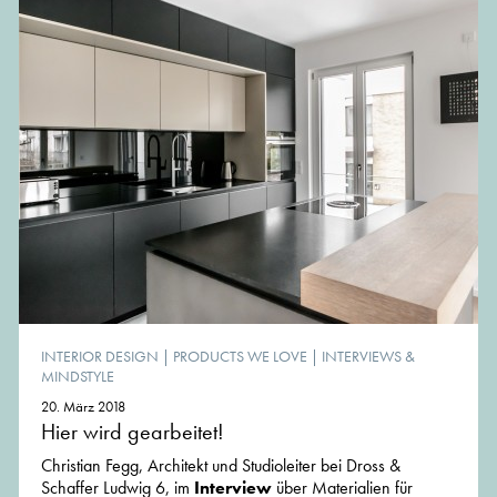
INTERIOR DESIGN
|
PRODUCTS WE LOVE
|
INTERVIEWS &
MINDSTYLE
20. März 2018
Hier wird gearbeitet!
Christian Fegg, Architekt und Studioleiter bei Dross &
Schaffer Ludwig 6, im
Interview
über Materialien für