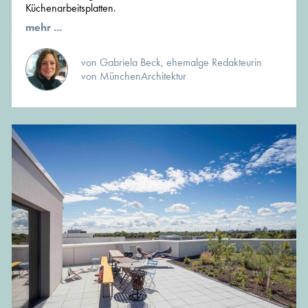
Küchenarbeitsplatten.
mehr ...
von Gabriela Beck, ehemalge Redakteurin
von MünchenArchitektur