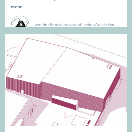
mehr ...
von der Redaktion von MünchenArchitektur