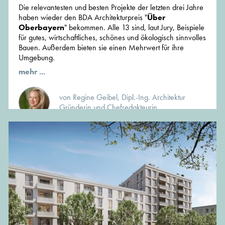
Die relevantesten und besten Projekte der letzten drei Jahre
haben wieder den BDA Architekturpreis "
Über
Oberbayern
" bekommen. Alle 13 sind, laut Jury, Beispiele
für gutes, wirtschaftliches, schönes und ökologisch sinnvolles
Bauen. Außerdem bieten sie einen Mehrwert für ihre
Umgebung.
mehr ...
von Regine Geibel, Dipl.-Ing. Architektur
Gründerin und Chefredakteurin