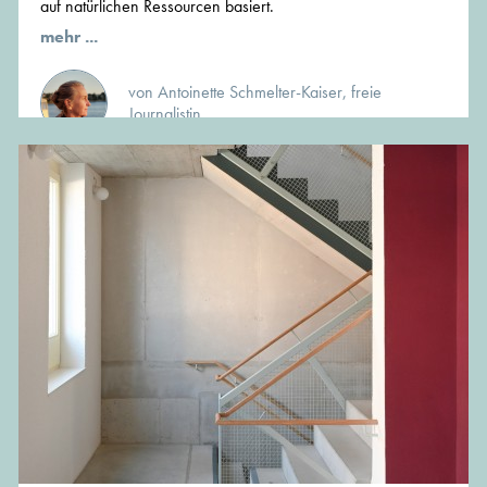
auf natürlichen Ressourcen basiert.
mehr ...
von Antoinette Schmelter-Kaiser, freie
Journalistin