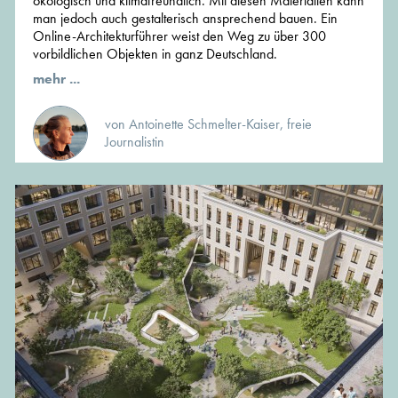
ökologisch und klimafreundlich. Mit diesen Materialien kann
man jedoch auch gestalterisch ansprechend bauen. Ein
Online-Architekturführer weist den Weg zu über 300
vorbildlichen Objekten in ganz Deutschland.
mehr ...
von Antoinette Schmelter-Kaiser, freie
Journalistin