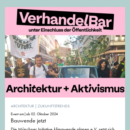
ARCHITEKTUR
|
ZUKUNFTSTRENDS
Event am|ab 02. Oktober 2024
Bauwende jetzt
Die Münchner Initiative
klimawende.planen e.V.
setzt sich