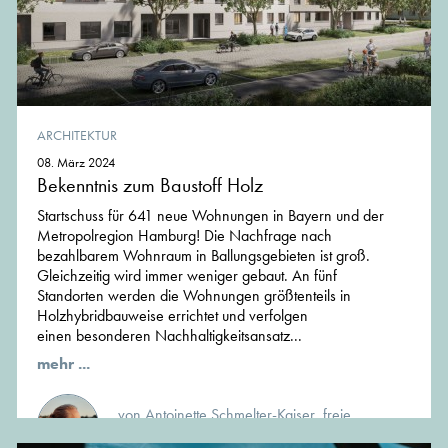
ARCHITEKTUR
08. März 2024
Bekenntnis zum Baustoff Holz
Startschuss für 641 neue Wohnungen in Bayern und der
Metropolregion Hamburg! Die Nachfrage nach
bezahlbarem Wohnraum in Ballungsgebieten ist groß.
Gleichzeitig wird immer weniger gebaut. An fünf
Standorten werden die Wohnungen größtenteils in
Holzhybridbauweise errichtet und verfolgen
einen besonderen Nachhaltigkeitsansatz...
mehr ...
von Antoinette Schmelter-Kaiser, freie
Journalistin