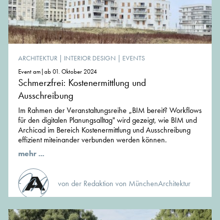
ARCHITEKTUR
|
INTERIOR DESIGN
|
EVENTS
Event am|ab 01. Oktober 2024
Schmerzfrei: Kostenermittlung und
Ausschreibung
Im Rahmen der Veranstaltungsreihe „BIM bereit? Workflows
für den digitalen Planungsalltag" wird gezeigt, wie BIM und
Archicad im Bereich Kostenermittlung und Ausschreibung
effizient miteinander verbunden werden können.
mehr ...
von der Redaktion von MünchenArchitektur