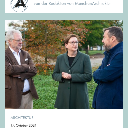
von der Redaktion von MünchenArchitektur
ARCHITEKTUR
17. Oktober 2024