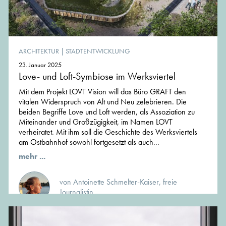
ARCHITEKTUR
|
STADTENTWICKLUNG
23. Januar 2025
Love- und Loft-Symbiose im Werksviertel
Mit dem Projekt LOVT Vision will das Büro GRAFT den
vitalen Widerspruch von Alt und Neu zelebrieren. Die
beiden Begriffe Love und Loft werden, als Assoziation zu
Miteinander und Großzügigkeit, im Namen LOVT
verheiratet. Mit ihm soll die Geschichte des Werksviertels
am Ostbahnhof sowohl fortgesetzt als auch...
mehr ...
von Antoinette Schmelter-Kaiser, freie
Journalistin