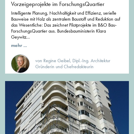
Vorzeigeprojekte im ForschungsQuartier
Intelligente Planung, Nachhaltigkeit und Effizienz, serielle
Bauweise mit Holz als zentralem Baustoff und Reduktion auf
das Wesentliche: Das zeichnet Pilotprojekte im B&O Bau-
ForschungsQuartier aus. Bundesbauministerin Klara
Geywitz...
mehr ...
von Regine Geibel, Dipl.-Ing. Architektur
Gründerin und Chefredakteurin