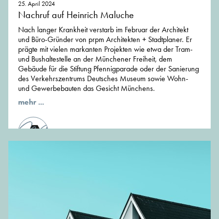
25. April 2024
Nachruf auf Heinrich Maluche
Nach langer Krankheit verstarb im Februar der Architekt
und Büro-Gründer von prpm Architekten + Stadtplaner. Er
prägte mit vielen markanten Projekten wie etwa der Tram-
und Bushaltestelle an der Münchener Freiheit, dem
Gebäude für die Stiftung Pfennigparade oder der Sanierung
des Verkehrszentrums Deutsches Museum sowie Wohn-
und Gewerbebauten das Gesicht Münchens.
mehr ...
von der Redaktion von MünchenArchitektur