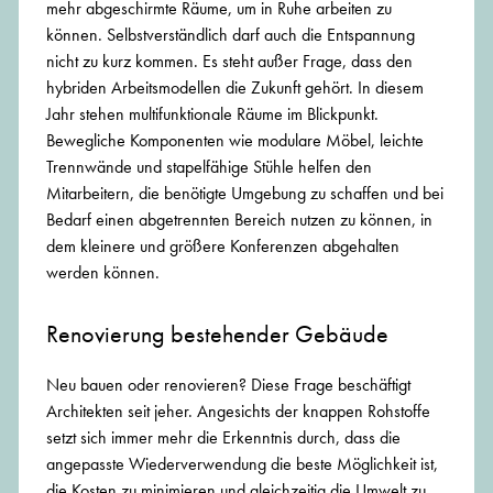
mehr abgeschirmte Räume, um in Ruhe arbeiten zu
können. Selbstverständlich darf auch die Entspannung
nicht zu kurz kommen. Es steht außer Frage, dass den
hybriden Arbeitsmodellen die Zukunft gehört. In diesem
Jahr stehen multifunktionale Räume im Blickpunkt.
Bewegliche Komponenten wie modulare Möbel, leichte
Trennwände und stapelfähige Stühle helfen den
Mitarbeitern, die benötigte Umgebung zu schaffen und bei
Bedarf einen abgetrennten Bereich nutzen zu können, in
dem kleinere und größere Konferenzen abgehalten
werden können.
Renovierung bestehender Gebäude
Neu bauen oder renovieren? Diese Frage beschäftigt
Architekten seit jeher. Angesichts der knappen Rohstoffe
setzt sich immer mehr die Erkenntnis durch, dass die
angepasste Wiederverwendung die beste Möglichkeit ist,
die Kosten zu minimieren und gleichzeitig die Umwelt zu