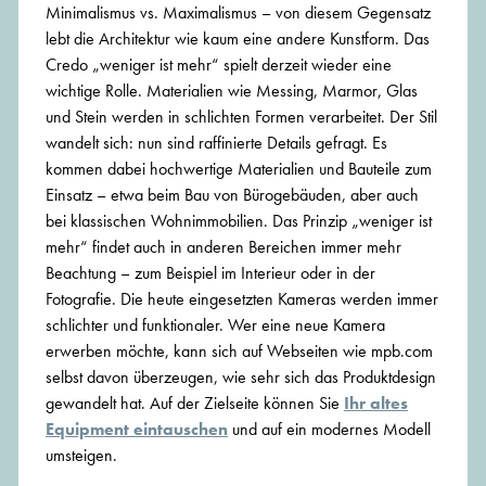
Minimalismus vs. Maximalismus – von diesem Gegensatz
lebt die Architektur wie kaum eine andere Kunstform. Das
Credo „weniger ist mehr“ spielt derzeit wieder eine
wichtige Rolle. Materialien wie Messing, Marmor, Glas
und Stein werden in schlichten Formen verarbeitet. Der Stil
wandelt sich: nun sind raffinierte Details gefragt. Es
kommen dabei hochwertige Materialien und Bauteile zum
Einsatz – etwa beim Bau von Bürogebäuden, aber auch
bei klassischen Wohnimmobilien. Das Prinzip „weniger ist
mehr“ findet auch in anderen Bereichen immer mehr
Beachtung – zum Beispiel im Interieur oder in der
Fotografie. Die heute eingesetzten Kameras werden immer
schlichter und funktionaler. Wer eine neue Kamera
erwerben möchte, kann sich auf Webseiten wie mpb.com
selbst davon überzeugen, wie sehr sich das Produktdesign
gewandelt hat. Auf der Zielseite können Sie
Ihr altes
Equipment eintauschen
und auf ein modernes Modell
umsteigen.