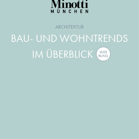
ARCHITEKTUR
BAU- UND WOHNTRENDS
IM ÜBERBLICK
WER
BUNG