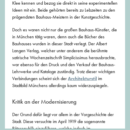
Klee kennen und bezog sie direkt in seine experimentellen
Ideen mit ein. Beide gehörten bereits zu Lebzeiten zu den
prägendsten Bauhaus-Meistern in der Kunstgeschichte.
Doch es waren nicht nur die großen Bauhaus-Künstler, die
in München tätig waren, denn auch die Bücher des
Bauhauses wurden in dieser Stadt verlegt. Der Albert
Langen Verlag, welcher unter anderem die berühmte
satirische Wochenzeitschrift Simplicissimus herausbrachte,
war ebenso für den Druck und den Verkauf der Bauhaus-
Lehrwerke und Kataloge zuständig. Trotz dieser wichtigen
Verbindungen scheint sich der
Architekturstil
im
Stadtbild Münchens allerdings kaum widerzuspiegeln.
Kritik an der Modernisierung
Der Grund dafür liegt vor allem in der Vorgeschichte der
Stadt. Diese versuchte im April 1919 die sogenannte
Räterepublik einzuführen, welche jedoch im