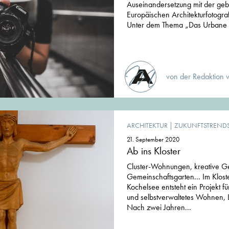
Auseinandersetzung mit der geba
Europäischen Architekturfotografi
Unter dem Thema „Das Urbane im
von der Redaktion 
ARCHITEKTUR
|
ZUKUNFTSTREND
21. September 2020
Ab ins Kloster
Cluster-Wohnungen, kreative G
Gemeinschaftsgarten... Im Klos
Kochelsee entsteht ein Projekt fü
und selbstverwaltetes Wohnen, 
Nach zwei Jahren...