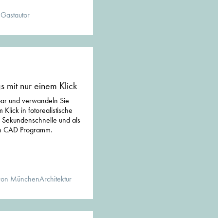
 Gastautor
s mit nur einem Klick
bar und verwandeln Sie
Klick in fotorealistische
n Sekundenschnelle und als
ten CAD Programm.
von MünchenArchitektur