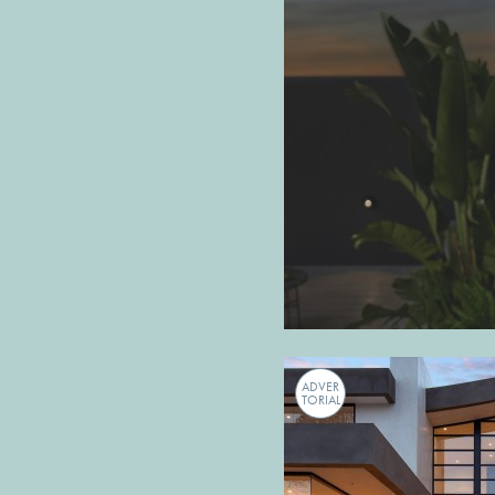
ADVER
TORIAL