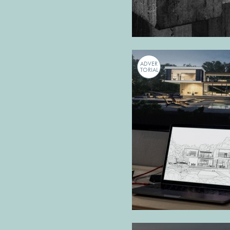
ADVER
TORIAL