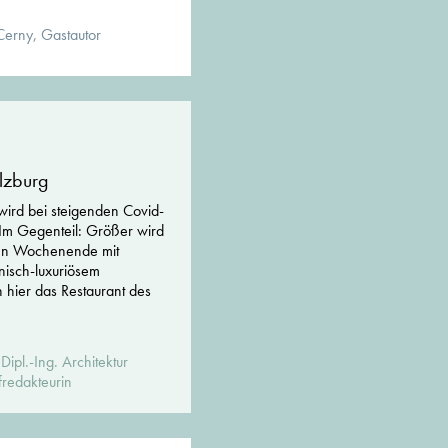
Cerny, Gastautor
alzburg
 wird bei steigenden Covid-
. Im Gegenteil: Größer wird
en Wochenende mit
isch-luxuriösem
n hier das Restaurant des
ipl.-Ing. Architektur
redakteurin