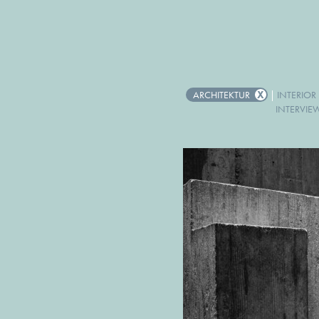
ARCHITEKTUR
|
INTERIOR
INTERVIE