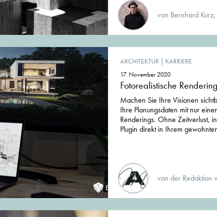
von Bernhard Kurz,
ARCHITEKTUR
|
KARRIERE
17. November 2020
Fotorealistische Rendering
Machen Sie Ihre Visionen sicht
Ihre Planungsdaten mit nur einem 
Renderings. Ohne Zeitverlust, i
Plugin direkt in Ihrem gewohn
von der Redaktion 