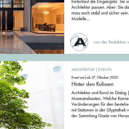
hinterlässt die Eingangstür. Sie 
Architektur passen. Aber: Sie da
muss auch stabil und sicher sein
Modelle...
von der Redaktion 
ARCHITEKTUR
|
EVENTS
Event am|ab 27. Oktober 2020
Hinter den Kulissen
Architektur und Kunst im Dialog
Museumsbauten. Welche Kons
Veränderungen für den besteh
mit Stationen in der Glyptothek
der Sammlung Goetz von Herz