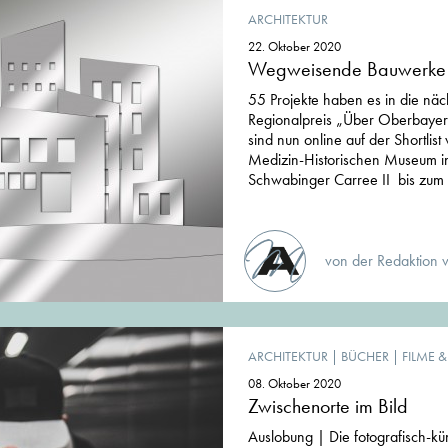
ARCHITEKTUR
22. Oktober 2020
Wegweisende Bauwerke 
55 Projekte haben es in die nä
Regionalpreis „Über Oberbayer
sind nun online auf der Shortlist 
Medizin-Historischen Museum in
Schwabinger Carree II bis zum B
von der Redaktion 
ARCHITEKTUR
|
BÜCHER
|
FILME 
08. Oktober 2020
Zwischenorte im Bild
Auslobung | Die fotografisch-kün