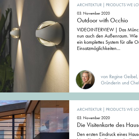
ARCHITEKTUR
|
PRODUCTS WE LO
03. November 2020
Outdoor with Occhio
VIDEOINTERVIEW | Das Münch
nun auch den Außenraum. Wie f
ein komplettes System für alle O
Einsatzmöglichkeiten...
von Regine Geibel, D
Gründerin und Chef
ARCHITEKTUR
|
PRODUCTS WE LO
03. November 2020
Die Visitenkarte des Haus
Den ersten Eindruck eines Haus