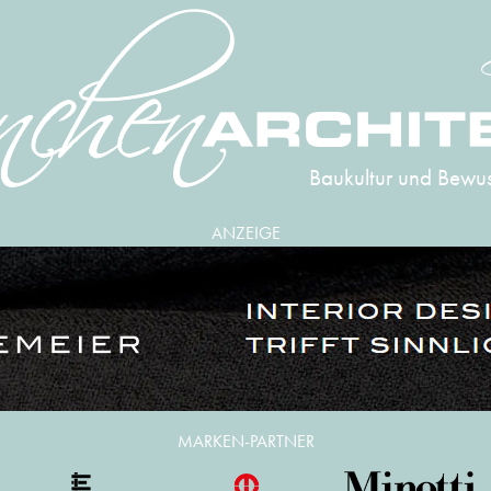
Baukultur und Bewus
ANZEIGE