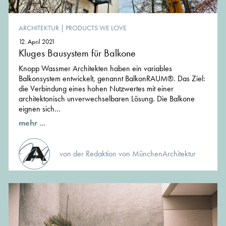
ARCHITEKTUR
|
PRODUCTS WE LOVE
12. April 2021
Kluges Bausystem für Balkone
Knopp Wassmer Architekten haben ein variables
Balkonsystem entwickelt, genannt BalkonRAUM®. Das Ziel:
die Verbindung eines hohen Nutzwertes mit einer
architektonisch unverwechselbaren Lösung. Die Balkone
eignen sich...
mehr ...
von der Redaktion von MünchenArchitektur