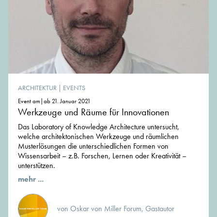
ARCHITEKTUR
|
EVENTS
Event am|ab 21. Januar 2021
Werkzeuge und Räume für Innovationen
Das Laboratory of Knowledge Architecture untersucht,
welche architektonischen Werkzeuge und räumlichen
Musterlösungen die unterschiedlichen Formen von
Wissensarbeit – z.B. Forschen, Lernen oder Kreativität –
unterstützen.
mehr ...
von Oskar von Miller Forum, Gastautor