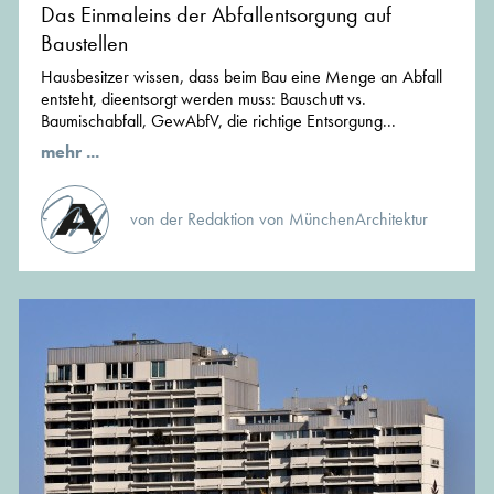
Das Einmaleins der Abfallentsorgung auf
Baustellen
Hausbesitzer wissen, dass beim Bau eine Menge an Abfall
entsteht, dieentsorgt werden muss: Bauschutt vs.
Baumischabfall, GewAbfV, die richtige Entsorgung...
mehr ...
von der Redaktion von MünchenArchitektur