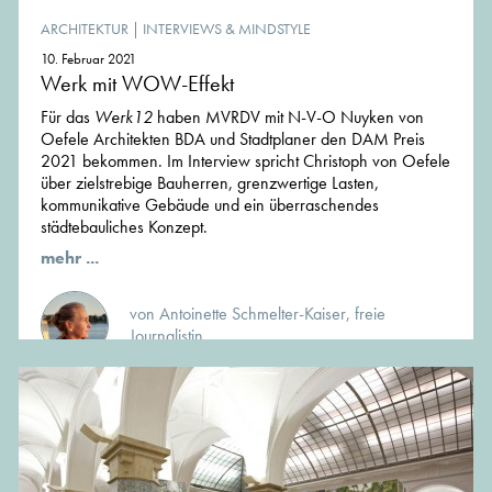
ARCHITEKTUR
|
INTERVIEWS & MINDSTYLE
10. Februar 2021
Werk mit WOW-Effekt
Für das
Werk12
haben MVRDV mit N-V-O Nuyken von
Oefele Architekten BDA und Stadtplaner den DAM Preis
2021 bekommen. Im Interview spricht Christoph von Oefele
über zielstrebige Bauherren, grenzwertige Lasten,
kommunikative Gebäude und ein überraschendes
städtebauliches Konzept.
mehr ...
von Antoinette Schmelter-Kaiser, freie
Journalistin