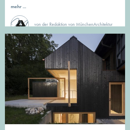
mehr ...
von der Redaktion von MünchenArchitektur