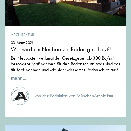
ARCHITEKTUR
03. März 2021
Wie wird ein Neubau vor Radon geschützt?
Bei Neubauten verlangt der Gesetzgeber ab 300 Bq/m³
besondere Maßnahmen für den Radonschutz. Was sind das
für Maßnahmen und wie sieht wirksamer Radonschutz aus?
mehr ...
von der Redaktion von MünchenArchitektur