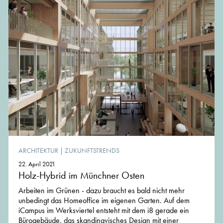
ARCHITEKTUR
|
ZUKUNFTSTRENDS
22. April 2021
Holz-Hybrid im Münchner Osten
Arbeiten im Grünen - dazu braucht es bald nicht mehr
unbedingt das Homeoffice im eigenen Garten. Auf dem
iCampus im Werksviertel entsteht mit dem i8 gerade ein
Bürogebäude, das skandinavisches Design mit einer