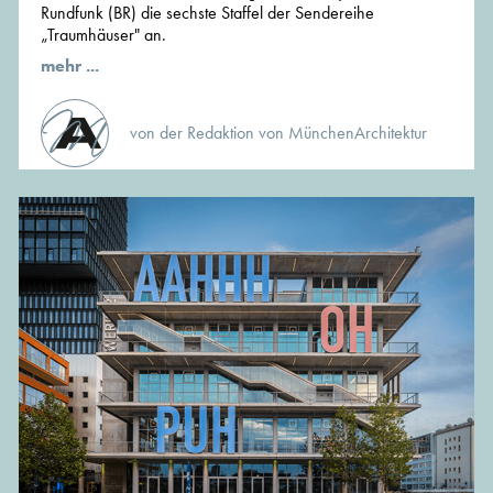
Rundfunk (BR) die sechste Staffel der Sendereihe
„Traumhäuser" an.
mehr ...
von der Redaktion von MünchenArchitektur