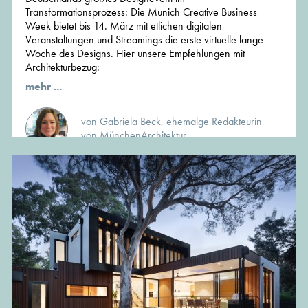
Transformationsprozess: Die Munich Creative Business
Week bietet bis 14. März mit etlichen digitalen
Veranstaltungen und Streamings die erste virtuelle lange
Woche des Designs. Hier unsere Empfehlungen mit
Architekturbezug:
mehr ...
von Gabriela Beck, ehemalge Redakteurin
von MünchenArchitektur