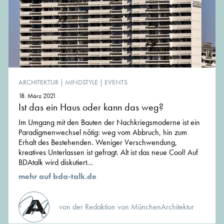
ARCHITEKTUR
|
MINDSTYLE
|
EVENTS
18. März 2021
Ist das ein Haus oder kann das weg?
Im Umgang mit den Bauten der Nachkriegsmoderne ist ein
Paradigmenwechsel nötig: weg vom Abbruch, hin zum
Erhalt des Bestehenden. Weniger Verschwendung,
kreatives Unterlassen ist gefragt. Alt ist das neue Cool! Auf
BDAtalk wird diskutiert...
mehr auf bda-talk.de
von der Redaktion von MünchenArchitektur