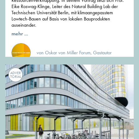
Ressourcenverknappung. In seinem Vortrag setzt sich Prof.
Eike Roswag-Klinge, Leiter des Natural Building Lab der
Technischen Universität Berlin, mit klimaangepasstem
Lowtech-Bauen auf Basis von lokalen Bauprodukten
auseinander.
mehr ...
von Oskar von Miller Forum, Gastautor
ADVER
TORIAL