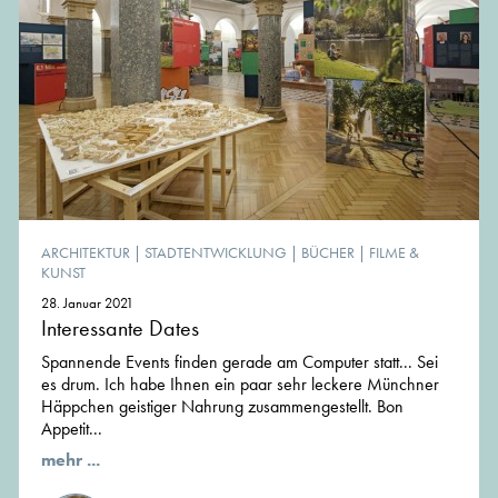
ARCHITEKTUR
|
STADTENTWICKLUNG
|
BÜCHER
|
FILME &
KUNST
28. Januar 2021
Interessante Dates
Spannende Events finden gerade am Computer statt... Sei
es drum. Ich habe Ihnen ein paar sehr leckere Münchner
Häppchen geistiger Nahrung zusammengestellt. Bon
Appetit...
mehr ...