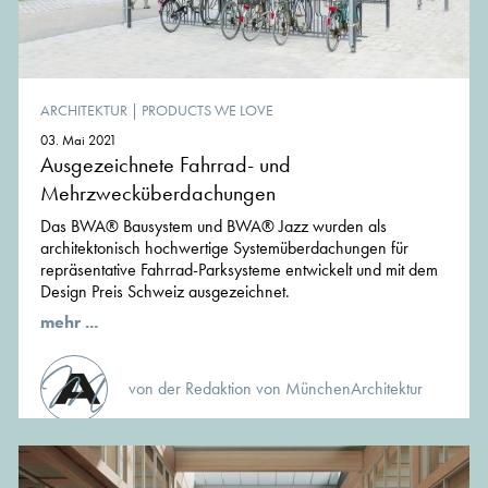
ARCHITEKTUR
|
PRODUCTS WE LOVE
03. Mai 2021
Ausgezeichnete Fahrrad- und
Mehrzwecküberdachungen
Das BWA® Bausystem und BWA® Jazz wurden als
architektonisch hochwertige Systemüberdachungen für
repräsentative Fahrrad-Parksysteme entwickelt und mit dem
Design Preis Schweiz ausgezeichnet.
mehr ...
von der Redaktion von MünchenArchitektur