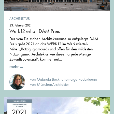
ARCHITEKTUR
23. Februar 2021
Werk12 erhält DAM Preis
Der vom Deutschen Architekturmuseum aufgelegte DAM
Preis geht 2021 an das WERK12 im Werksviertel-
Mitte. „Rotzig, glamourös und offen für den wildesten
Nutzungsmix. Architektur wie diese hat jede Menge
Zukunftspotenzial", kommentiert...
mehr ...
von Gabriela Beck, ehemalge Redakteurin
von MünchenArchitektur