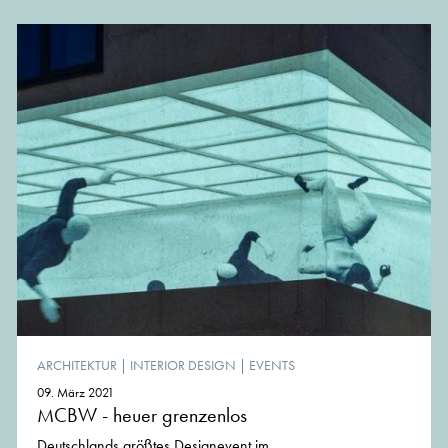
ARCHITEKTUR
|
INTERIOR DESIGN
|
EVENTS
09. März 2021
MCBW - heuer grenzenlos
Deutschlands größtes Designevent im