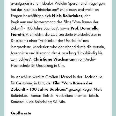
avantgardistischen Ideale? Welche Spuren und Prägungen
hat das Bauhaus hinterlassen? Mit diesen und weiteren
Fragen beschäftigen sich
Niels Bolbrinker
, der
Regisseur und Kameramann des Films "Vom Bauen der
Zukunft - 100 Jahre Bauhaus", sowie
Prof. Donatella
Fioretti
, Architektin, die zwei zerstörte Meisterhäuser in
Dessau mit einer "Architektur der Unschärfe" neu
interpretierte. Moderiert wird der Abend durch die Autorin,
Journalistin und Kuratorin der Ausstellung "Linksbündig bis
zum Schluss",
Christiane Wachsmann
vom Archiv
Hochschule für Gestaltung in Ulm.
Im Anschluss wird im Großen Hörsaal in der Hochschule
für Gestaltung in Ulm, der
Film "Vom Bauen der
Zukunft - 100 Jahre Bauhaus"
gezeigt; Regie: Niels
Bolbrinker, Thomas Tielsch, Produktion: Thomas Tielsch,
Kamera: Niels Bolbrinker; 95 Min.
Grußworte