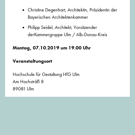
Christine Degenhart, Architektin, Präsidentin der
Bayerischen Architektenkammer
Philipp Seidel, Architekt, Vorsitzender
derKammergruppe Ulm / Alb-Donau-Kreis
Montag, 07.10.2019 um 19.00 Uhr
Veranstaltungsort
Hochschule für Gestaltung HfG Ulm
Am Hochsträß 8
89081 Ulm
Veranstalterin
Bayerische Architektenkammer
in Kooperation mit:
der Kammergruppe Ulm / Alb-Donau-Kreis der