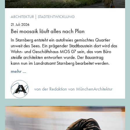
ARCHITEKTUR
|
STADTENTWICKLUNG
21. Juli 2026
Bei moosaik läuft alles nach Plan
In Starnberg entsteht ein autofreies gemischtes Quartier
unweit des Sees. Ein prägender Stadtbaustein dort wird das
Wohn- und Geschäftshaus MOS 07 sein, das vom Büro
steidle architekten
entworfen wurde. Der Bauantrag
kann nun im Landratsamt Starnberg bearbeitet werden.
mehr ...
von der Redaktion von MünchenArchitektur