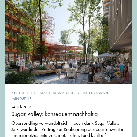
ARCHITEKTUR
|
STADTENTWICKLUNG
|
INTERVIEWS &
MINDSTYLE
24. Juli 2026
Sugar Valley: konsequent nachhaltig
Obersendling verwandelt sich – auch dank Sugar Valley.
Jetzt wurde der Vertrag zur Realisierung des quartiersweiten
Energienetzes unterzeichnet. Es heizt und kühlt elf