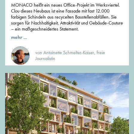
MONACO heißt ein neues Office-Projekt im Werksviertel.
Clou dieses Neubaus ist eine Fassade mit fast 12.000
farbigen Schindeln aus recycelten Baustellenabfällen. Sie
sorgen für Nachhaltigkeit, Attraktivität und Gebäude-Couture
– ein maßgeschneidertes Statement.
mehr ...
von Antoinette Schmelter-Kaiser, freie
Journalistin