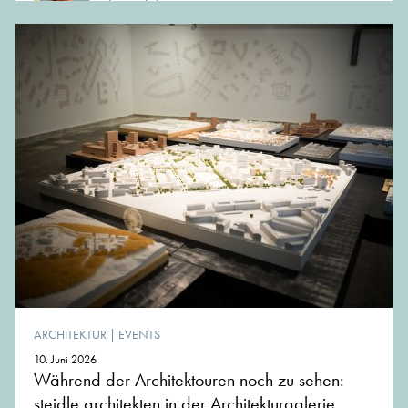
Journalistin
ARCHITEKTUR
|
EVENTS
10. Juni 2026
Während der Architektouren noch zu sehen:
steidle architekten in der Architekturgalerie