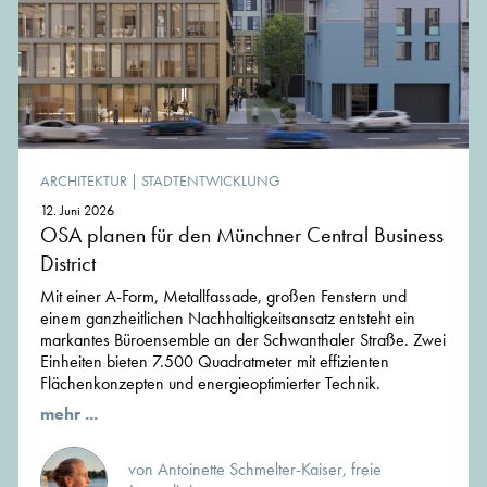
ARCHITEKTUR
|
STADTENTWICKLUNG
12. Juni 2026
OSA planen für den Münchner Central Business
District
Mit einer A-Form, Metallfassade, großen Fenstern und
einem ganzheitlichen Nachhaltigkeitsansatz entsteht ein
markantes Büroensemble an der Schwanthaler Straße. Zwei
Einheiten bieten 7.500 Quadratmeter mit effizienten
Flächenkonzepten und energieoptimierter Technik.
mehr ...
von Antoinette Schmelter-Kaiser, freie