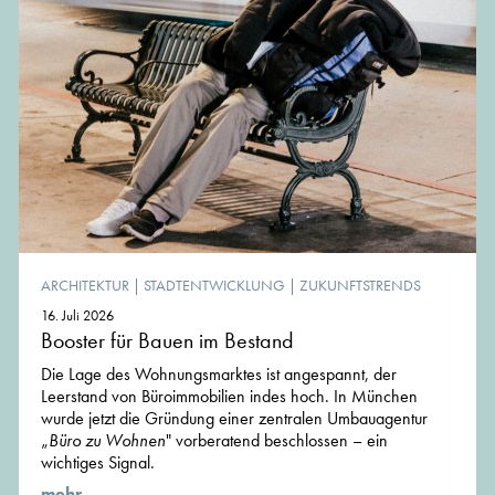
ARCHITEKTUR
|
STADTENTWICKLUNG
|
ZUKUNFTSTRENDS
16. Juli 2026
Booster für Bauen im Bestand
Die Lage des Wohnungsmarktes ist angespannt, der
Leerstand von Büroimmobilien indes hoch. In München
wurde jetzt die Gründung einer zentralen Umbauagentur
„
Büro zu Wohnen
" vorberatend beschlossen – ein
wichtiges Signal.
mehr ...