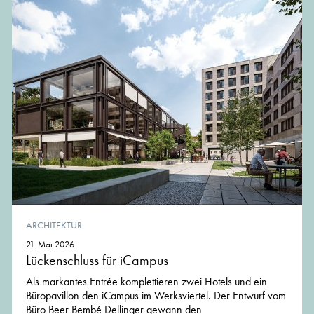
ARCHITEKTUR
21. Mai 2026
Lückenschluss für iCampus
Als markantes Entrée komplettieren zwei Hotels und ein
Büropavillon den iCampus im Werksviertel. Der Entwurf vom
Büro Beer Bembé Dellinger gewann den