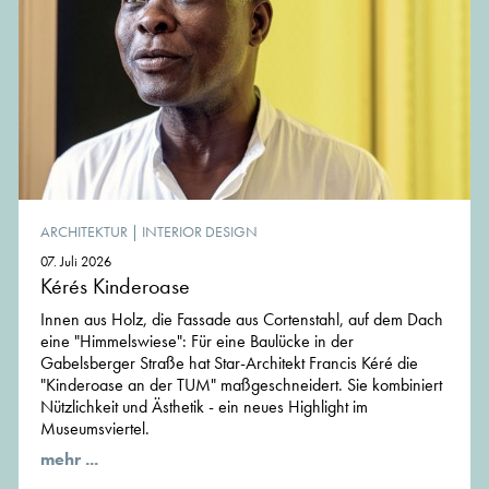
ARCHITEKTUR
|
INTERIOR DESIGN
07. Juli 2026
Kérés Kinderoase
Innen aus Holz, die Fassade aus Cortenstahl, auf dem Dach
eine "Himmelswiese": Für eine Baulücke in der
Gabelsberger Straße hat Star-Architekt Francis Kéré die
"Kinderoase an der TUM" maßgeschneidert. Sie kombiniert
Nützlichkeit und Ästhetik - ein neues Highlight im
Museumsviertel.
mehr ...