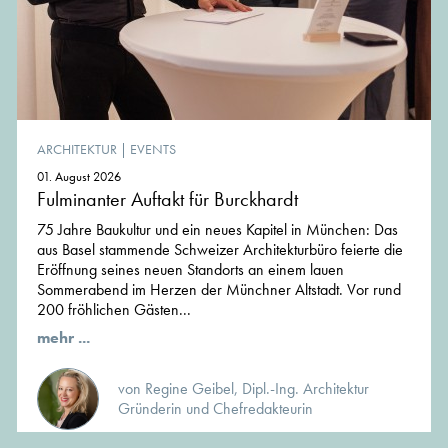
ARCHITEKTUR
|
EVENTS
01. August 2026
Fulminanter Auftakt für Burckhardt
75 Jahre Baukultur und ein neues Kapitel in München: Das
aus Basel stammende Schweizer Architekturbüro feierte die
Eröffnung seines neuen Standorts an einem lauen
Sommerabend im Herzen der Münchner Altstadt. Vor rund
200 fröhlichen Gästen...
mehr ...
von Regine Geibel, Dipl.-Ing. Architektur
Gründerin und Chefredakteurin