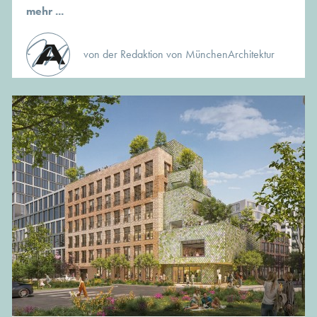
mehr ...
von der Redaktion von MünchenArchitektur