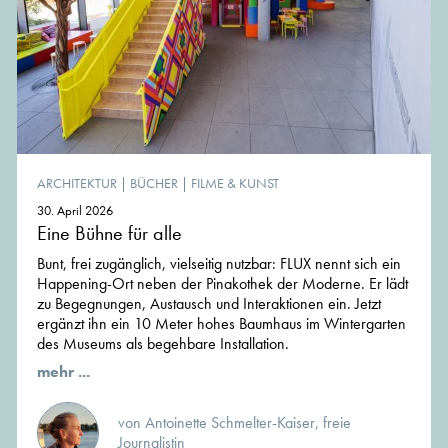
ARCHITEKTUR
|
BÜCHER
|
FILME & KUNST
30. April 2026
Eine Bühne für alle
Bunt, frei zugänglich, vielseitig nutzbar: FLUX nennt sich ein
Happening-Ort neben der Pinakothek der Moderne. Er lädt
zu Begegnungen, Austausch und Interaktionen ein. Jetzt
ergänzt ihn ein 10 Meter hohes Baumhaus im Wintergarten
des Museums als begehbare Installation.
mehr ...
von Antoinette Schmelter-Kaiser, freie
Journalistin