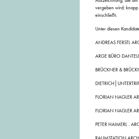
Auszeichnung, die am
vergeben wird; knapp 
einschließt.
Unter diesen Kandidate
ANDREAS FERSTL ARCH
ARGE BÜRO DANTELE 
BRÜCKNER & BRÜCKNER
DIETRICH│UNTERTRIF
FLORIAN NAGLER AR
FLORIAN NAGLER ARCH
PETER HAIMERL . ARCH
RAUMSTATION ARCHI