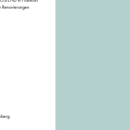
 OSTEND in Frankfurt
de Renovierungen
nberg