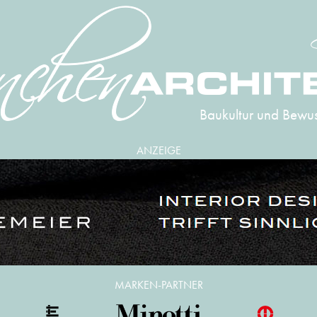
Baukultur und Bewus
ANZEIGE