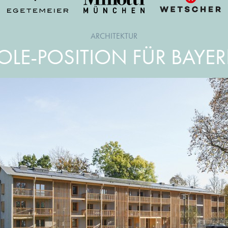
ARCHITEKTUR
OLE-POSITION FÜR BAYE