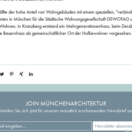
 Hälfte der hohe Anteil von Wohngebäuden mit einem speziellen, "verbind
anten in München für die Städtische Wohnungsgesellschaft GEWOFAG un
 Wohnen, in Kranzberg entstand ein Mehrgenerationenhaus, beim Derz
te Bauernhaus als gemeinschaftlicher Ort der Hofbewohner vorgesehen.
JOIN MÜNCHENARCHITEKTUR
Melden Sie sich jetzt für unseren monatlich erscheinenden Newsbrief an