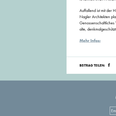
Auffallend ist mit der
Nagler Architekten pl
Genossenschaftliches
alte, denkmalgeschütz
Mehr Infos:
BEITRAG TEILEN: