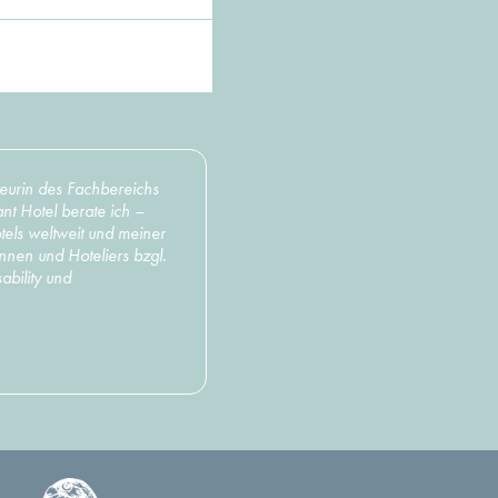
ieurin des Fachbereichs
ant Hotel berate ich –
els weltweit und meiner
nnen und Hoteliers bzgl.
ability und