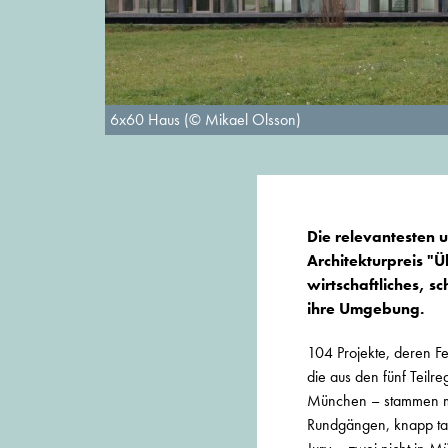
6x60 Haus (© Mikael Olsson)
Die relevantesten 
Architekturpreis "
wirtschaftliches, 
ihre Umgebung.
104 Projekte, deren Fe
die aus den fünf Teil
München – stammen mus
Rundgängen, knapp tau