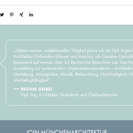
„Neben meiner redaktionellen Tätigkeit plane ich als Dipl.-Ingen
Architektur Einfamilien-Häuser und Interiors; als Creative Consult
basierend auf meinen über 65 Recherche-Besuchen von Top-Hot
Ausbildung zur systemischen Organisationsberaterin – Architekt:i
Gestaltung, Atmosphäre, Akustik, Beleuchtung, Nachhaltigkeit, Us
Marketingfähigkeit“
REGINE GEIBEL
Dipl.-Ing. Architektur Gründerin und Chefredakteurin
JOIN MÜNCHENARCHITEKTUR