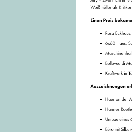
Jury – zwei nicht in M
Weißmüller als Kritik
Einen Preis bekame
Rosa Eckhaus, 
6x60 Haus, S
Maschinenhall
Bellevue di M
Kraftwerk in 
Auszeichnungen erh
Haus an der Al
Hannes Roethe
Umbau eines 60
Büro mit Sil