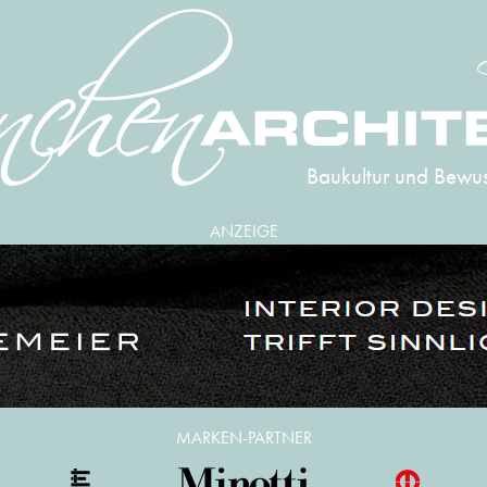
Baukultur und Bewus
ANZEIGE