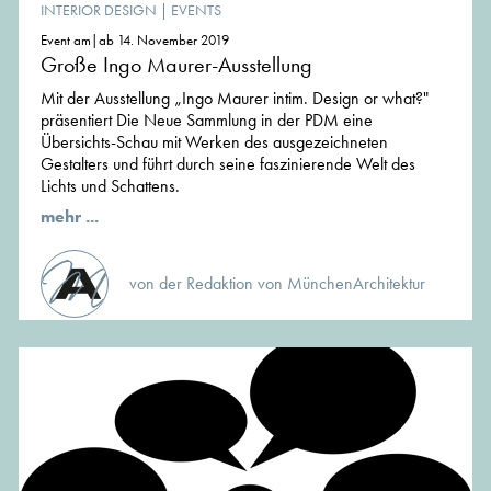
INTERIOR DESIGN
|
EVENTS
Event am|ab 14. November 2019
Große Ingo Maurer-Ausstellung
Mit der Ausstellung „Ingo Maurer intim. Design or what?"
präsentiert Die Neue Sammlung in der PDM eine
Übersichts-Schau mit Werken des ausgezeichneten
Gestalters und führt durch seine faszinierende Welt des
Lichts und Schattens.
mehr ...
von der Redaktion von MünchenArchitektur