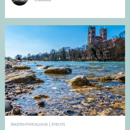
STADTENTWICKLUNG
|
EVENTS