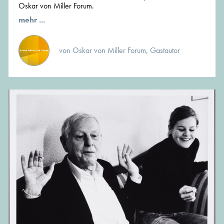
Oskar von Miller Forum.
mehr ...
von Oskar von Miller Forum, Gastautor