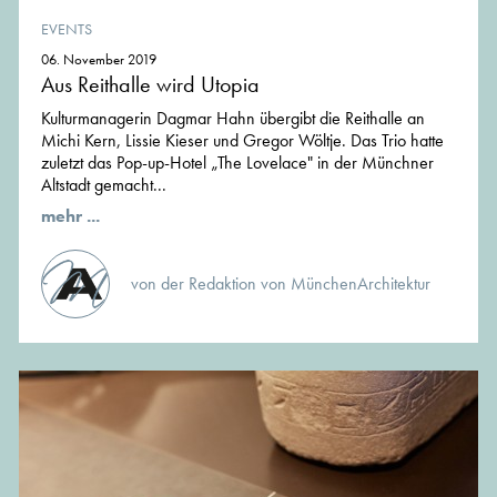
EVENTS
06. November 2019
Aus Reithalle wird Utopia
Kulturmanagerin Dagmar Hahn übergibt die Reithalle an
Michi Kern, Lissie Kieser und Gregor Wöltje. Das Trio hatte
zuletzt das Pop-up-Hotel „The Lovelace" in der Münchner
Altstadt gemacht...
mehr ...
von der Redaktion von MünchenArchitektur