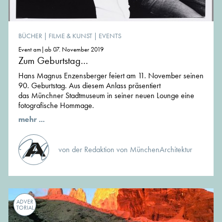
BÜCHER
|
FILME & KUNST
|
EVENTS
Event am|ab 07. November 2019
Zum Geburtstag...
Hans Magnus Enzensberger feiert am 11. November seinen
90. Geburtstag. Aus diesem Anlass präsentiert
das Münchner Stadtmuseum in seiner neuen Lounge eine
fotografische Hommage.
mehr ...
von der Redaktion von MünchenArchitektur
ADVER
TORIAL