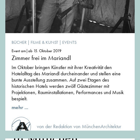
BÜCHER
|
FILME & KUNST
|
EVENTS
Event am|ab 15. Oktober 2019
Zimmer frei im Mariandl
Im Oktober bringen Künstler mit ihrer Kreativität den
Hotelalltag des Mariandl durcheinander und stellen eine
bunte Ausstellung zusammen. Auf zwei Etagen des
historischen Hotels werden zwölf Gästezimmer mit
Projektionen, Rauminstallationen, Performances und Musik
bespielt.
mehr ...
von der Redaktion von MünchenArchitektur