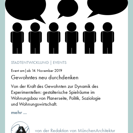
STADTENTWICKLUNG
|
EVENTS
Event am|ab 14. November 2019
Gewohntes neu durchdenken
Von der Kraft des Gewohnten zur Dynamik des
Experimentellen: gestalterische Spielräume im
Wohnungsbau von Planerseite, Politik, Soziologie
und Wohnungswirtschaft.
mehr ...
von der Redaktion von MünchenArchitektur