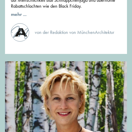
auf Menschlichkeit statt Schnäppchenjagd und überhöhte
Rabattschlachten wie den Black Friday.
mehr ...
von der Redaktion von MünchenArchitektur