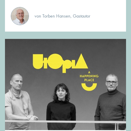
von Torben Hansen, Gastautor