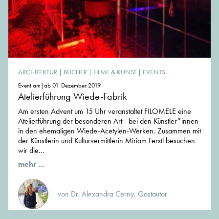
ARCHITEKTUR
|
BÜCHER
|
FILME & KUNST
|
EVENTS
Event am|ab 01. Dezember 2019
Atelierführung Wiede-Fabrik
Am ersten Advent um 15 Uhr veranstaltet FILOMELE eine
Atelierführung der besonderen Art - bei den Künstler*innen
in den ehemaligen Wiede-Acetylen-Werken. Zusammen mit
der Künstlerin und Kulturvermittlerin Miriam Ferstl besuchen
wir die...
mehr ...
von Dr. Alexandra Cerny, Gastautor