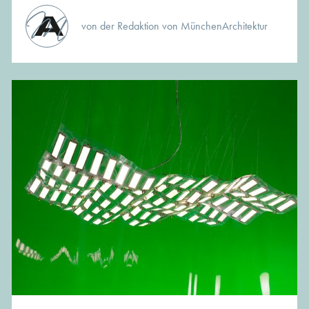
von der Redaktion von MünchenArchitektur