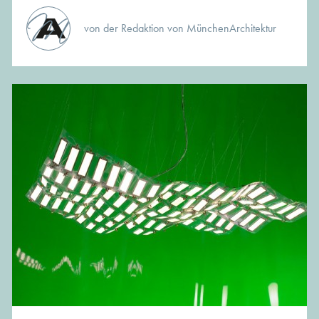
von der Redaktion von MünchenArchitektur