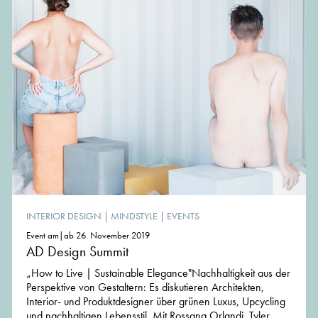
INTERIOR DESIGN
|
MINDSTYLE
|
EVENTS
Event am|ab 26. November 2019
AD Design Summit
„How to Live | Sustainable Elegance"Nachhaltigkeit aus der
Perspektive von Gestaltern: Es diskutieren Architekten,
Interior- und Produktdesigner über grünen Luxus, Upcycling
und nachhaltigen Lebensstil. Mit Rossana Orlandi, Tyler