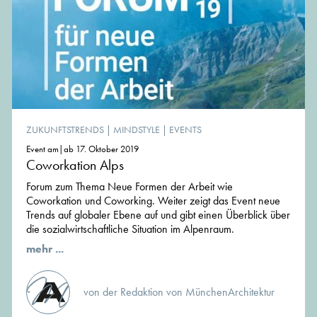
ZUKUNFTSTRENDS
|
MINDSTYLE
|
EVENTS
Event am|ab 17. Oktober 2019
Coworkation Alps
Forum zum Thema Neue Formen der Arbeit wie
Coworkation und Coworking. Weiter zeigt das Event neue
Trends auf globaler Ebene auf und gibt einen Überblick über
die sozialwirtschaftliche Situation im Alpenraum.
mehr ...
von der Redaktion von MünchenArchitektur