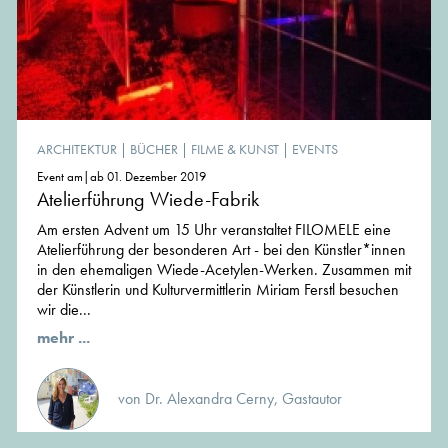
ARCHITEKTUR
|
BÜCHER
|
FILME & KUNST
|
EVENTS
Event am|ab 01. Dezember 2019
Atelierführung Wiede-Fabrik
Am ersten Advent um 15 Uhr veranstaltet FILOMELE eine
Atelierführung der besonderen Art - bei den Künstler*innen
in den ehemaligen Wiede-Acetylen-Werken. Zusammen mit
der Künstlerin und Kulturvermittlerin Miriam Ferstl besuchen
wir die...
mehr ...
von Dr. Alexandra Cerny, Gastautor