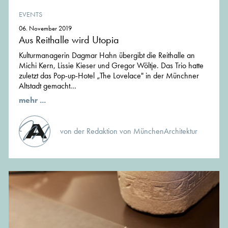
EVENTS
06. November 2019
Aus Reithalle wird Utopia
Kulturmanagerin Dagmar Hahn übergibt die Reithalle an
Michi Kern, Lissie Kieser und Gregor Wöltje. Das Trio hatte
zuletzt das Pop-up-Hotel „The Lovelace" in der Münchner
Altstadt gemacht...
mehr ...
von der Redaktion von MünchenArchitektur