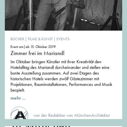
BÜCHER
|
FILME & KUNST
|
EVENTS
Event am|ab 15. Oktober 2019
Zimmer frei im Mariandl
Im Oktober bringen Künstler mit ihrer Kreativität den
Hotelalltag des Mariandl durcheinander und stellen eine
bunte Ausstellung zusammen. Auf zwei Etagen des
historischen Hotels werden zwölf Gästezimmer mit
Projektionen, Rauminstallationen, Performances und Musik
bespielt.
mehr ...
von der Redaktion von MünchenArchitektur