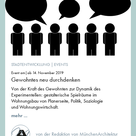
STADTENTWICKLUNG
|
EVENTS
Event am|ab 14. November 2019
Gewohntes neu durchdenken
Von der Kraft des Gewohnten zur Dynamik des
Experimentellen: gestalterische Spielräume im
Wohnungsbau von Planerseite, Politik, Soziologie
und Wohnungswirtschaft.
mehr ...
von der Redaktion von MünchenArchitektur