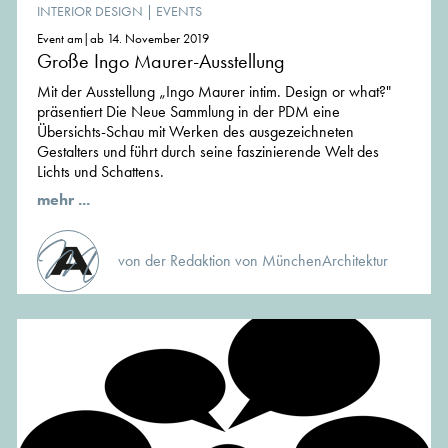
INTERIOR DESIGN
|
EVENTS
Event am|ab 14. November 2019
Große Ingo Maurer-Ausstellung
Mit der Ausstellung „Ingo Maurer intim. Design or what?"
präsentiert Die Neue Sammlung in der PDM eine
Übersichts-Schau mit Werken des ausgezeichneten
Gestalters und führt durch seine faszinierende Welt des
Lichts und Schattens.
mehr ...
von der Redaktion von MünchenArchitektur