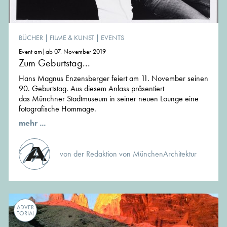
BÜCHER
|
FILME & KUNST
|
EVENTS
Event am|ab 07. November 2019
Zum Geburtstag...
Hans Magnus Enzensberger feiert am 11. November seinen
90. Geburtstag. Aus diesem Anlass präsentiert
das Münchner Stadtmuseum in seiner neuen Lounge eine
fotografische Hommage.
mehr ...
von der Redaktion von MünchenArchitektur
ADVER
TORIAL