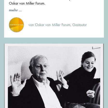
Oskar von Miller Forum.
mehr ...
von Oskar von Miller Forum, Gastautor