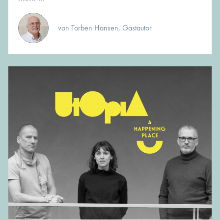
von Torben Hansen, Gastautor