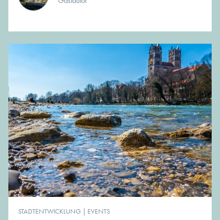
Gastautor
STADTENTWICKLUNG
|
EVENTS