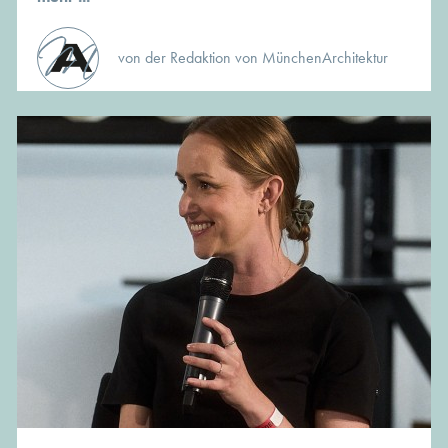
von der Redaktion von MünchenArchitektur