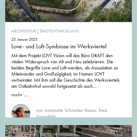
ARCHITEKTUR
|
STADTENTWICKLUNG
23. Januar 2025
Love- und Loft-Symbiose im Werksviertel
Mit dem Projekt LOVT Vision will das Büro GRAFT den
vitalen Widerspruch von Alt und Neu zelebrieren. Die
beiden Begriffe Love und Loft werden, als Assoziation zu
Miteinander und Großzügigkeit, im Namen LOVT
verheiratet. Mit ihm soll die Geschichte des Werksviertels
am Ostbahnhof sowohl fortgesetzt als auch...
mehr ...
von Antoinette Schmelter-Kaiser, freie
Journalistin