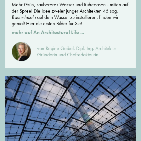
Mehr Grün, saubereres Wasser und Ruheoasen - mitten auf
der Spree! Die Idee zweier junger Architekten 45 sog.
Baum-Inseln
auf dem Wasser zu installieren, finden wir
genial! Hier die ersten Bilder für Sie!
mehr auf An Architectural Life ...
von Regine Geibel, Dipl.-Ing. Architektur
Gründerin und Chefredakteurin