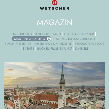
MAGAZIN
ARCHITEKTUR
|
INTERIOR DESIGN
|
HOTEL-ARCHITEKTUR
|
STADTENTWICKLUNG
|
LANDSCHAFTSARCHITEKTUR
|
ZUKUNFTSTRENDS
|
INTERVIEWS & MINDSTYLE
|
PRODUCTS WE LOVE
|
EVENTS
|
BÜCHER, FILME & KUNST
|
KARRIERE