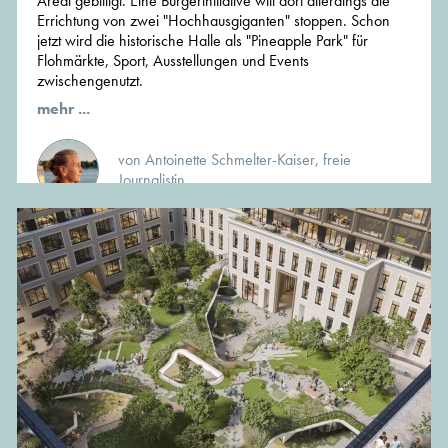
Areal gebilligt. Eine Bürgerinitiative will dort allerdings die
Errichtung von zwei "Hochhausgiganten" stoppen. Schon
jetzt wird die historische Halle als "Pineapple Park" für
Flohmärkte, Sport, Ausstellungen und Events
zwischengenutzt.
mehr ...
von Antoinette Schmelter-Kaiser, freie
Journalistin