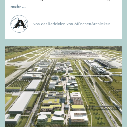
mehr ...
von der Redaktion von MünchenArchitektur