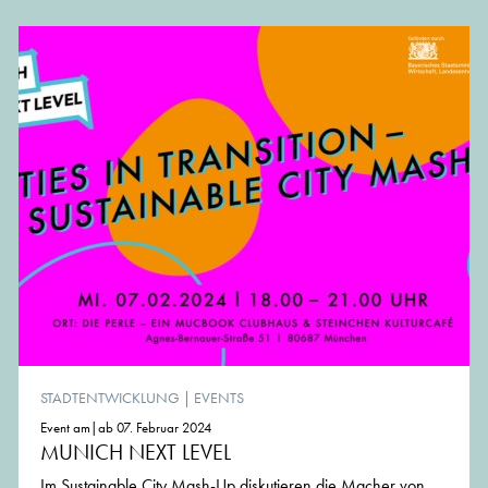
von der Redaktion von MünchenArchitektur
STADTENTWICKLUNG
|
EVENTS
Event am|ab 07. Februar 2024
MUNICH NEXT LEVEL
Im Sustainable City Mash-Up diskutieren die Macher von