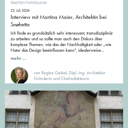
STADTENTWICKLUNG
22. Juli 2024
Interview mit Martina Maier, Architektin bei
Snøhetta
Ich finde es grundsätzlich sehr interessant, transdisziplinär
zu arbeiten und so sollte man auch den Diskurs über
komplexe Themen, wie das der Nachhaltigkeit oder „wie
Natur das Design beeinflussen kann", idealerweise...
mehr ...
von Regine Geibel, Dipl.-Ing. Architektur
Gründerin und Chefredakteurin