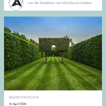
von der Redaktion von MünchenArchitektur
STADTENTWICKLUNG
14. April 2024