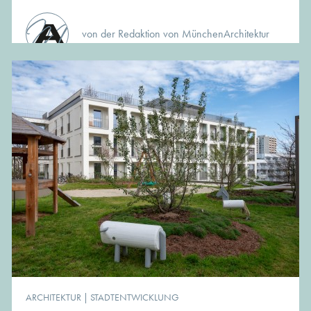
von der Redaktion von MünchenArchitektur
ARCHITEKTUR
|
STADTENTWICKLUNG