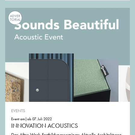
ADVER
TORIAL
EVENTS
Event am|ab 07. Juli 2022
INNOVATION ACOUSTICS
Das After-Work-Fortbildungsseminar: Aktuelle Architekturen,