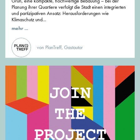
Grün, eine kompakte, hochwertige Bebauung – bei der
Planung ihrer Quartiere verfolgt die Stadt einen integrierten
und partizipativen Ansatz: Herausforderungen wie
Klimaschutz und...
mehr ...
von PlanTreff, Gastautor