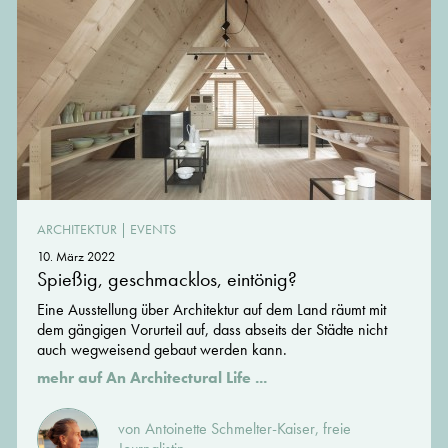
ARCHITEKTUR
|
EVENTS
10. März 2022
Spießig, geschmacklos, eintönig?
Eine Ausstellung über Architektur auf dem Land räumt mit
dem gängigen Vorurteil auf, dass abseits der Städte nicht
auch wegweisend gebaut werden kann.
mehr auf An Architectural Life ...
von Antoinette Schmelter-Kaiser, freie