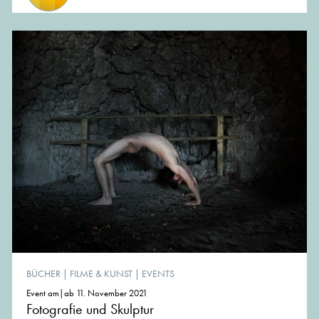
BÜCHER
|
FILME & KUNST
|
EVENTS
Event am|ab 11. November 2021
Fotografie und Skulptur