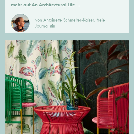
mehr auf An Architectural Life ...
von Antoinette Schmelter-Kaiser, freie
Journalistin