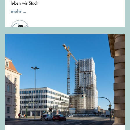
leben wir Stadt.
mehr ...
von der Redaktion von MünchenArchitektur