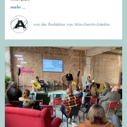
mehr ...
von der Redaktion von MünchenArchitektur