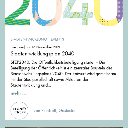
STADTENTWICKLUNG
|
EVENTS
Event am|ab 09. November 2021
Stadtentwicklungsplan 2040
STEP2040: Die Öffentlichkeitsbeteiligung startet – Die
Beteiligung der Öffentlichkeit ist ein zentraler Baustein des
Stadtentwicklungsplans 2040. Der Entwurf wird gemeinsam
mit der Stadtgesellschaft sowie Akteuren der
Stadtentwicklung und...
mehr ...
von PlanTreff, Gastautor