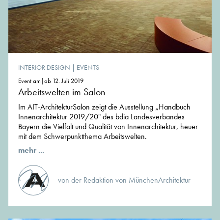
INTERIOR DESIGN
|
EVENTS
Event am|ab 12. Juli 2019
Arbeitswelten im Salon
Im AIT-ArchitekturSalon zeigt die Ausstellung „Handbuch
Innenarchitektur 2019/20" des bdia Landesverbandes
Bayern die Vielfalt und Qualität von Innenarchitektur, heuer
mit dem Schwerpunktthema Arbeitswelten.
mehr ...
von der Redaktion von MünchenArchitektur