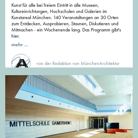
Kunst für alle bei freiem Eintritt in alle Museen,
Kultureinrichtungen, Hochschulen und Galerien im
Kunstareal München. 140 Veranstaltungen an 30 Orten
zum Entdecken, Ausprobieren, Staunen, Diskutieren und
Mitmachen - ein Wochenende lang. Das Programm gibt's
hier.
mehr ...
von der Redaktion von MünchenArchitektur