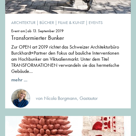
ARCHITEKTUR
|
BÜCHER
|
FILME & KUNST
|
EVENTS
Event am|ab 13. September 2019
Transformierter Bunker
Zur OPEN art 2019 richtet das Schweizer Architekturbüro
Burckhardt+Partner den Fokus auf bauliche Interventionen
am Hochbunker am Viktualienmarkt. Unter dem Titel
TRANSFORMATIONEN verwandeln sie das hermetische
Gebäude...
mehr ...
von Nicola Borgmann, Gastautor