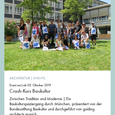
ARCHITEKTUR
|
EVENTS
Event am|ab 05. Oktober 2019
Crash-Kurs Baukultur
Zwischen Tradition und Moderne | Ein
Baukulturspaziergang durch München, präsentiert von der
Bundesstiftung Baukultur und durchgeführt von guiding
architects munich.