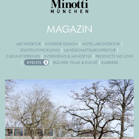
MAGAZIN
ARCHITEKTUR
|
INTERIOR DESIGN
|
HOTEL-ARCHITEKTUR
|
STADTENTWICKLUNG
|
LANDSCHAFTSARCHITEKTUR
|
ZUKUNFTSTRENDS
|
INTERVIEWS & MINDSTYLE
|
PRODUCTS WE LOVE
|
EVENTS
|
BÜCHER, FILME & KUNST
|
KARRIERE