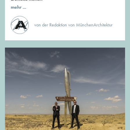
mehr ...
von der Redaktion von MünchenArchitektur