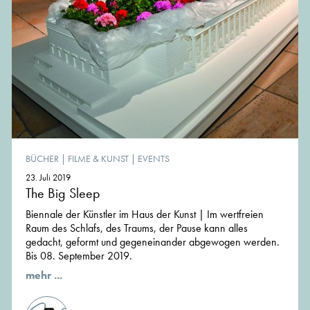
BÜCHER
|
FILME & KUNST
|
EVENTS
23. Juli 2019
The Big Sleep
Biennale der Künstler im Haus der Kunst | Im wertfreien
Raum des Schlafs, des Traums, der Pause kann alles
gedacht, geformt und gegeneinander abgewogen werden.
Bis 08. September 2019.
mehr ...