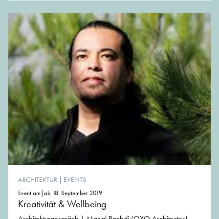
ARCHITEKTUR
|
EVENTS
Event am|ab 18. September 2019
Kreativität & Wellbeing
Architekturgespräch | Manal Rachdi (OXO Architectes),