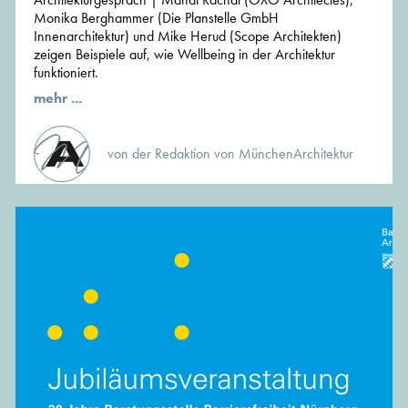
Monika Berghammer (Die Planstelle GmbH
Innenarchitektur) und Mike Herud (Scope Architekten)
zeigen Beispiele auf, wie Wellbeing in der Architektur
funktioniert.
mehr ...
von der Redaktion von MünchenArchitektur