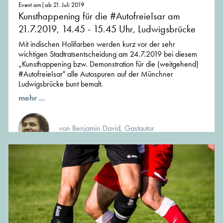
Event am|ab 21. Juli 2019
Kunsthappening für die #AutofreieIsar am
21.7.2019, 14.45 - 15.45 Uhr, Ludwigsbrücke
Mit indischen Holifarben werden kurz vor der sehr
wichtigen Stadtratsentscheidung am 24.7.2019 bei diesem
„Kunsthappening bzw. Demonstration für die (weitgehend)
#AutofreieIsar" alle Autospuren auf der Münchner
Ludwigsbrücke bunt bemalt.
mehr ...
von Benjamin David, Gastautor