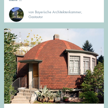
von Bayerische Architektenkammer,
Gastautor