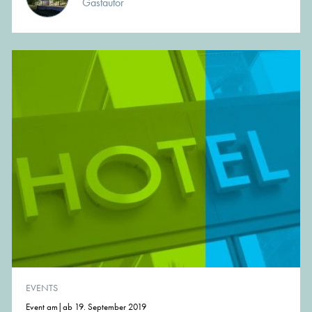
Gastautor
EVENTS
Event am|ab 19. September 2019