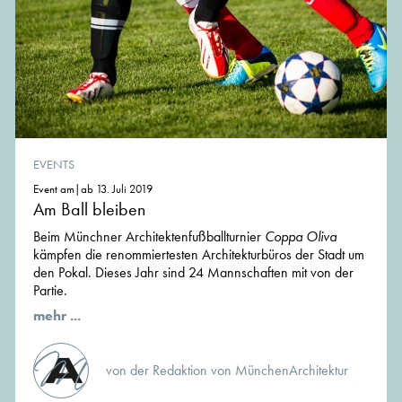
EVENTS
Event am|ab 13. Juli 2019
Am Ball bleiben
Beim Münchner Architektenfußballturnier
Coppa Oliva
kämpfen die renommiertesten Architekturbüros der Stadt um
den Pokal. Dieses Jahr sind 24 Mannschaften mit von der
Partie.
mehr ...
von der Redaktion von MünchenArchitektur