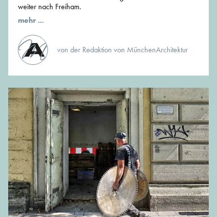
weiter nach Freiham.
mehr ...
von der Redaktion von MünchenArchitektur