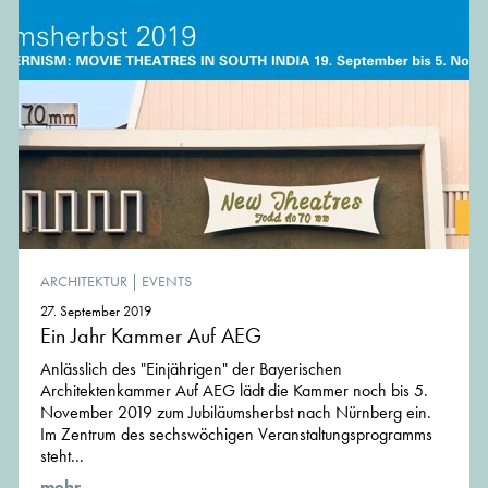
ARCHITEKTUR
|
EVENTS
27. September 2019
Ein Jahr Kammer Auf AEG
Anlässlich des "Einjährigen" der Bayerischen
Architektenkammer Auf AEG lädt die Kammer noch bis 5.
November 2019 zum Jubiläumsherbst nach Nürnberg ein.
Im Zentrum des sechswöchigen Veranstaltungspro­gramms
steht...
mehr ...