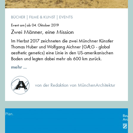
BÜCHER
|
FILME & KUNST
|
EVENTS
Event am|ab 04. Oktober 2019
Zwei Männer, eine Mission
Im Herbst 2017 zeichneten die zwei Münchner Künstler
Thomas Huber und Wolfgang Aichner (GÆG - global
aesthetic genetics) eine Linie in den US-amerikanischen
Boden und legten dabei mehr als 600 km zurück.
mehr ...
von der Redaktion von MünchenArchitektur