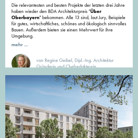
Die relevantesten und besten Projekte der letzten drei Jahre
haben wieder den BDA Architekturpreis "
Über
Oberbayern
" bekommen. Alle 13 sind, laut Jury, Beispiele
für gutes, wirtschaftliches, schönes und ökologisch sinnvolles
Bauen. Außerdem bieten sie einen Mehrwert für ihre
Umgebung.
mehr ...
von Regine Geibel, Dipl.-Ing. Architektur
Gründerin und Chefredakteurin