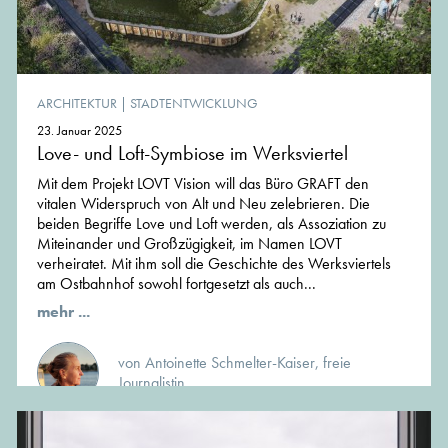
ARCHITEKTUR
|
STADTENTWICKLUNG
23. Januar 2025
Love- und Loft-Symbiose im Werksviertel
Mit dem Projekt LOVT Vision will das Büro GRAFT den
vitalen Widerspruch von Alt und Neu zelebrieren. Die
beiden Begriffe Love und Loft werden, als Assoziation zu
Miteinander und Großzügigkeit, im Namen LOVT
verheiratet. Mit ihm soll die Geschichte des Werksviertels
am Ostbahnhof sowohl fortgesetzt als auch...
mehr ...
von Antoinette Schmelter-Kaiser, freie
Journalistin