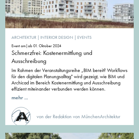
ARCHITEKTUR
|
INTERIOR DESIGN
|
EVENTS
Event am|ab 01. Oktober 2024
Schmerzfrei: Kostenermittlung und
Ausschreibung
Im Rahmen der Veranstaltungsreihe „BIM bereit? Workflows
für den digitalen Planungsalltag" wird gezeigt, wie BIM und
Archicad im Bereich Kostenermittlung und Ausschreibung
effizient miteinander verbunden werden können.
mehr ...
von der Redaktion von MünchenArchitektur