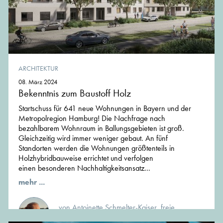
ARCHITEKTUR
08. März 2024
Bekenntnis zum Baustoff Holz
Startschuss für 641 neue Wohnungen in Bayern und der
Metropolregion Hamburg! Die Nachfrage nach
bezahlbarem Wohnraum in Ballungsgebieten ist groß.
Gleichzeitig wird immer weniger gebaut. An fünf
Standorten werden die Wohnungen größtenteils in
Holzhybridbauweise errichtet und verfolgen
einen besonderen Nachhaltigkeitsansatz...
mehr ...
von Antoinette Schmelter-Kaiser, freie
Journalistin