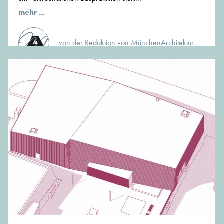
mehr ...
von der Redaktion von MünchenArchitektur