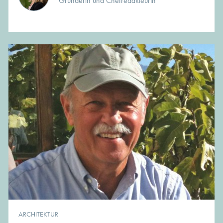
Gründerin und Chefredakteurin
ARCHITEKTUR