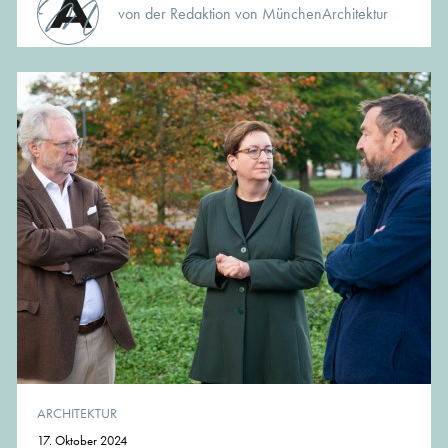
von der Redaktion von MünchenArchitektur
ARCHITEKTUR
17. Oktober 2024