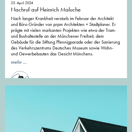
25. April 2024
Nachruf auf Heinrich Maluche
Nach langer Krankheit verstarb im Februar der Architekt
und Büro-Gründer von prpm Architekten + Stadtplaner. Er
prägte mit vielen markanten Projekten wie etwa der Tram-
und Bushaltestelle an der Münchener Freiheit, dem
Gebäude für die Stiftung Pfennigparade oder der Sanierung
des Verkehrszentrums Deutsches Museum sowie Wohn-
und Gewerbebauten das Gesicht Münchens.
mehr ...
von der Redaktion von MünchenArchitektur