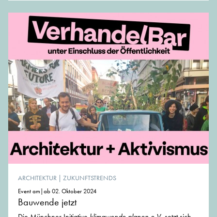
ARCHITEKTUR
|
ZUKUNFTSTRENDS
Event am|ab 02. Oktober 2024
Bauwende jetzt
Die Münchner Initiative
klimawende.planen e.V.
setzt sich