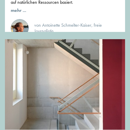
auf natürlichen Ressourcen basiert.
mehr ...
von Antoinette Schmelter-Kaiser, freie
Journalistin