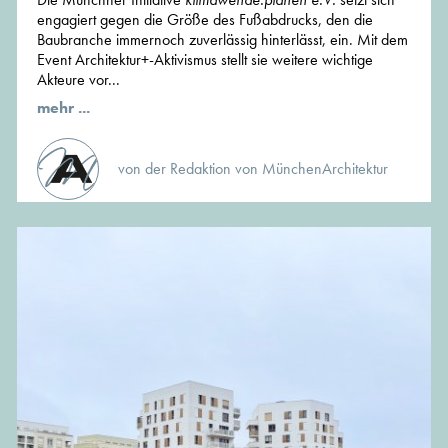
engagiert gegen die Größe des Fußabdrucks, den die
Baubranche immernoch zuverlässig hinterlässt, ein. Mit dem
Event Architektur+-Aktivismus stellt sie weitere wichtige
Akteure vor...
mehr ...
von der Redaktion von MünchenArchitektur