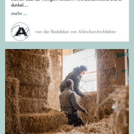
dunkel....
mehr ...
von der Redaktion von MünchenArchitektur