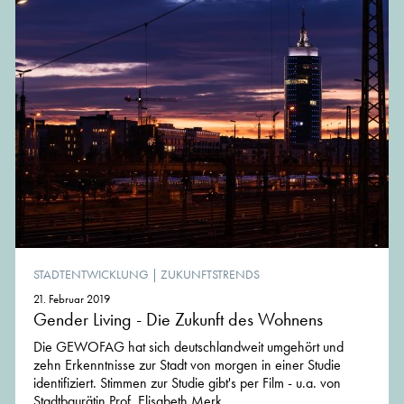
STADTENTWICKLUNG
|
ZUKUNFTSTRENDS
21. Februar 2019
Gender Living - Die Zukunft des Wohnens
Die GEWOFAG hat sich deutschlandweit umgehört und
zehn Erkenntnisse zur Stadt von morgen in einer Studie
identifiziert. Stimmen zur Studie gibt's per Film - u.a. von
Stadtbaurätin Prof. Elisabeth Merk.