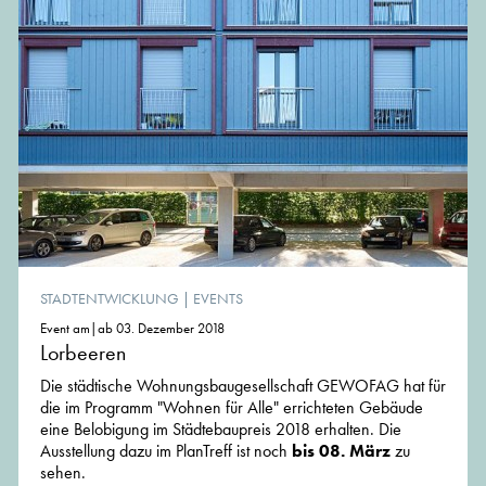
STADTENTWICKLUNG
|
EVENTS
Event am|ab 03. Dezember 2018
Lorbeeren
Die städtische Wohnungsbaugesellschaft GEWOFAG hat für
die im Programm "Wohnen für Alle" errichteten Gebäude
eine Belobigung im Städtebaupreis 2018 erhalten. Die
Ausstellung dazu im PlanTreff ist noch
bis 08. März
zu
sehen.