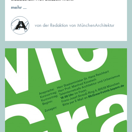
mehr ...
von der Redaktion von MünchenArchitektur