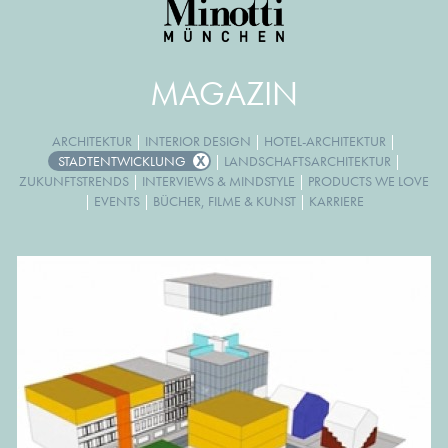
MAGAZIN
ARCHITEKTUR
|
INTERIOR DESIGN
|
HOTEL-ARCHITEKTUR
|
STADTENTWICKLUNG
|
LANDSCHAFTSARCHITEKTUR
|
ZUKUNFTSTRENDS
|
INTERVIEWS & MINDSTYLE
|
PRODUCTS WE LOVE
|
EVENTS
|
BÜCHER, FILME & KUNST
|
KARRIERE