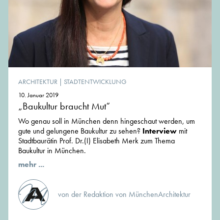
ARCHITEKTUR
|
STADTENTWICKLUNG
10. Januar 2019
„Baukultur braucht Mut“
Wo genau soll in München denn hingeschaut werden, um
gute und gelungene Baukultur zu sehen?
Interview
mit
Stadtbaurätin Prof. Dr.(I) Elisabeth Merk zum Thema
Baukultur in München.
mehr ...
von der Redaktion von MünchenArchitektur