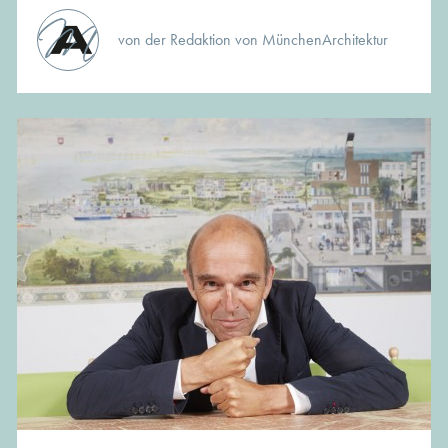
von der Redaktion von MünchenArchitektur