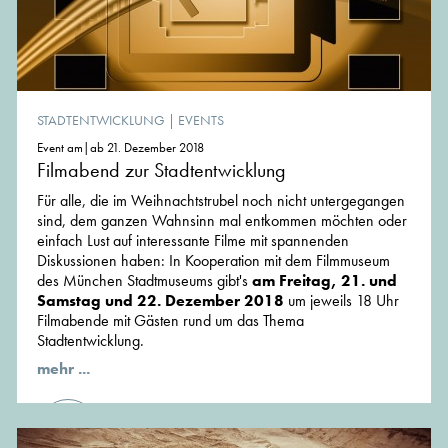
STADTENTWICKLUNG
|
EVENTS
Event am|ab 21. Dezember 2018
Filmabend zur Stadtentwicklung
Für alle, die im Weihnachtstrubel noch nicht untergegangen
sind, dem ganzen Wahnsinn mal entkommen möchten oder
einfach Lust auf interessante Filme mit spannenden
Diskussionen haben: In Kooperation mit dem Filmmuseum
des München Stadtmuseums gibt's
am Freitag, 21. und
Samstag und 22. Dezember 2018
um jeweils 18 Uhr
Filmabende mit Gästen rund um das Thema
Stadtentwicklung.
mehr ...
von der Redaktion von MünchenArchitektur