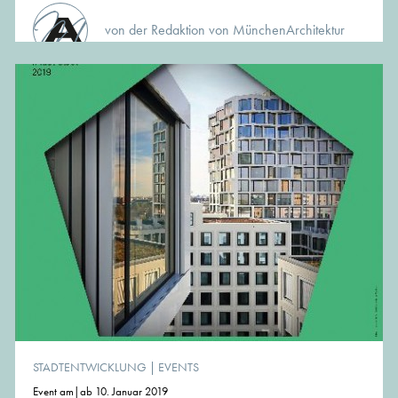
von der Redaktion von MünchenArchitektur
STADTENTWICKLUNG
|
EVENTS
Event am|ab 10. Januar 2019