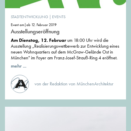
STADTENTWICKLUNG
|
EVENTS
Event am|ab 12. Februar 2019
Ausstellungseröffnung
Am Dienstag, 12. Februar
um 18:00 Uhr wird die
Ausstellung „Realisierungswettbewerb zur Entwicklung eines
neuen Wohnquartiers auf dem McGraw-Gelände Ost in
München" im Foyer am Franz-Josef-Strauß-Ring 4 eröffnet.
mehr ...
von der Redaktion von MünchenArchitektur