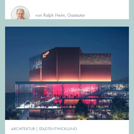
von Ralph Heim, Gastautor
ARCHITEKTUR
|
STADTENTWICKLUNG