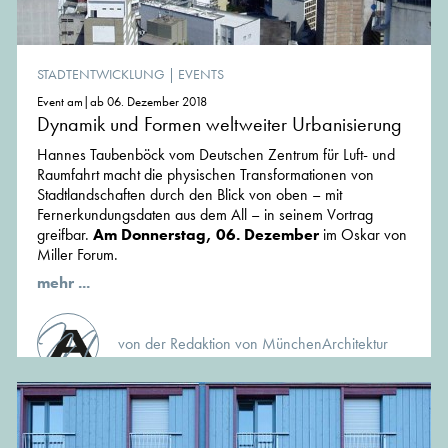
STADTENTWICKLUNG
|
EVENTS
Event am|ab 06. Dezember 2018
Dynamik und Formen weltweiter Urbanisierung
Hannes Taubenböck vom Deutschen Zentrum für Luft- und
Raumfahrt macht die physischen Transformationen von
Stadtlandschaften durch den Blick von oben – mit
Fernerkundungsdaten aus dem All – in seinem Vortrag
greifbar.
Am Donnerstag, 06. Dezember
im Oskar von
Miller Forum.
mehr ...
von der Redaktion von MünchenArchitektur