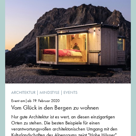
ARCHITEKTUR
|
MINDSTYLE
|
EVENTS
Event am|ab 19. Februar 2020
Vom Glück in den Bergen zu wohnen
Nur gute Architektur ist es wert, an diesen einzigartigen
Orten zu stehen. Die besten Beispiele für einen
verantwortungsvollen architektonischen Umgang mit den
Kulturlandschaften des Alpenraums zeigt "Hohe Häuser".