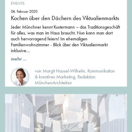
EVENTS
06. Februar 2020
Kochen über den Dächern des Viktualienmarkts
Jeder Münchner kennt Kustermann – das Traditionsgeschäft
für alles, was man im Haus braucht. Nun kann man dort
auch hervorragend feiern! Im ehemaligen
Familienwohnzimmer - Blick über den Viktualienmarkt
inklusive...
mehr ...
von Margit Hausel-Wilhelm, Kommunikation
& kreatives Marketing, Redaktion
MünchenArchitektur