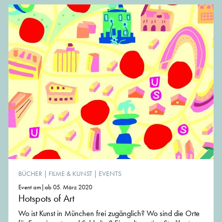
BÜCHER
|
FILME & KUNST
|
EVENTS
Event am|ab 05. März 2020
Hotspots of Art
Wo ist Kunst in München frei zugänglich? Wo sind die Orte