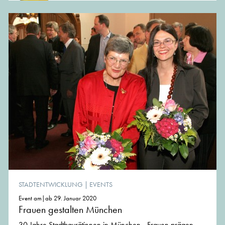
STADTENTWICKLUNG
|
EVENTS
Event am|ab 29. Januar 2020
Frauen gestalten München
30 Jahre Stadtbaurätinnen in München - Frauen prägen