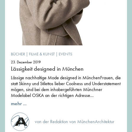
BÜCHER
|
FILME & KUNST
|
EVENTS
23. Dezember 2019
Lässigkeit designed in München
Lässige nachhaltige Mode designed in MünchenFrauen, die
statt Skinny und Stilettos lieber Coolness und Understatement
mögen, sind bei dem inhabergeführten Münchner
Modelabel OSKA an der richtigen Adresse...
mehr ...
von der Redaktion von MünchenArchitektur