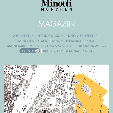
MAGAZIN
ARCHITEKTUR
|
INTERIOR DESIGN
|
HOTEL-ARCHITEKTUR
|
STADTENTWICKLUNG
|
LANDSCHAFTSARCHITEKTUR
|
ZUKUNFTSTRENDS
|
INTERVIEWS & MINDSTYLE
|
PRODUCTS WE LOVE
|
EVENTS
|
BÜCHER, FILME & KUNST
|
KARRIERE