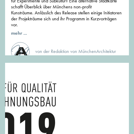
für Experimente und Subkultur? Eine alternative Stadtkarte
schafft Überblick über Münchens non-profit
Kunsträume. Anlässlich des Release stellen einige Initiatoren
der Projekträume sich und ihr Programm in Kurzvorträgen
vor.
mehr ...
von der Redaktion von MünchenArchitektur