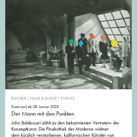
BÜCHER
|
FILME & KUNST
|
EVENTS
Event am|ab 28. Januar 2020
Der Mann mit den Punkten
John Baldessari zählt zu den bekanntesten Vertretern der
Konzeptkunst. Die Pinakothek der Moderne widmet
dem kürzlich verstorbenen, kalifornischen Künstler nun