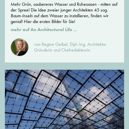
Mehr Grün, saubereres Wasser und Ruheoasen - mitten auf
der Spree! Die Idee zweier junger Architekten 45 sog.
Baum-Inseln
auf dem Wasser zu installieren, finden wir
genial! Hier die ersten Bilder für Sie!
mehr auf An Architectural Life ...
von Regine Geibel, Dipl.-Ing. Architektur
Gründerin und Chefredakteurin