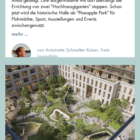
Areal gebilligt. Eine Bürgerinitiative will dort allerdings die
Errichtung von zwei "Hochhausgiganten" stoppen. Schon
jetzt wird die historische Halle als "Pineapple Park" für
Flohmärkte, Sport, Ausstellungen und Events
zwischengenutzt.
mehr ...
von Antoinette Schmelter-Kaiser, freie
Journalistin