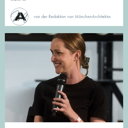
von der Redaktion von MünchenArchitektur