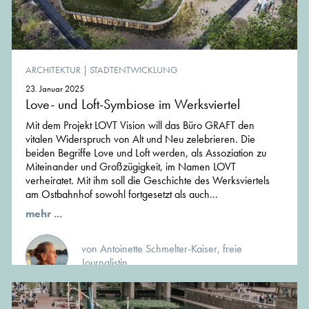
ARCHITEKTUR
|
STADTENTWICKLUNG
23. Januar 2025
Love- und Loft-Symbiose im Werksviertel
Mit dem Projekt LOVT Vision will das Büro GRAFT den
vitalen Widerspruch von Alt und Neu zelebrieren. Die
beiden Begriffe Love und Loft werden, als Assoziation zu
Miteinander und Großzügigkeit, im Namen LOVT
verheiratet. Mit ihm soll die Geschichte des Werksviertels
am Ostbahnhof sowohl fortgesetzt als auch...
mehr ...
von Antoinette Schmelter-Kaiser, freie
Journalistin