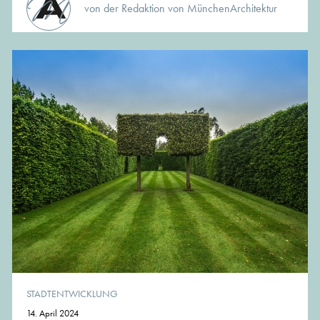
von der Redaktion von MünchenArchitektur
STADTENTWICKLUNG
14. April 2024