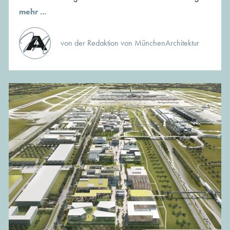
mehr ...
von der Redaktion von MünchenArchitektur