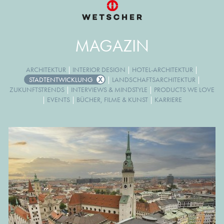
MAGAZIN
ARCHITEKTUR
|
INTERIOR DESIGN
|
HOTEL-ARCHITEKTUR
|
STADTENTWICKLUNG
|
LANDSCHAFTSARCHITEKTUR
|
ZUKUNFTSTRENDS
|
INTERVIEWS & MINDSTYLE
|
PRODUCTS WE LOVE
|
EVENTS
|
BÜCHER, FILME & KUNST
|
KARRIERE