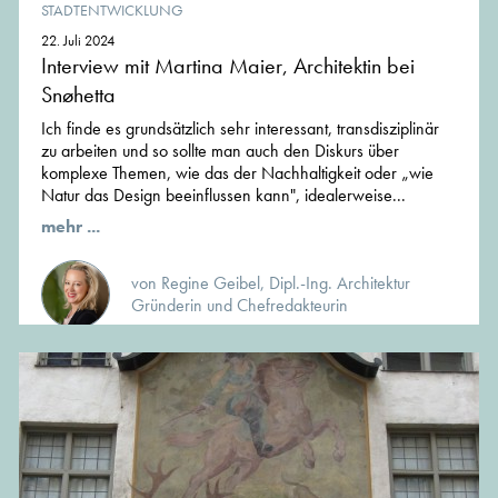
STADTENTWICKLUNG
22. Juli 2024
Interview mit Martina Maier, Architektin bei
Snøhetta
Ich finde es grundsätzlich sehr interessant, transdisziplinär
zu arbeiten und so sollte man auch den Diskurs über
komplexe Themen, wie das der Nachhaltigkeit oder „wie
Natur das Design beeinflussen kann", idealerweise...
mehr ...
von Regine Geibel, Dipl.-Ing. Architektur
Gründerin und Chefredakteurin