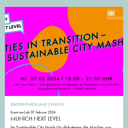
von der Redaktion von MünchenArchitektur
STADTENTWICKLUNG
|
EVENTS
Event am|ab 07. Februar 2024
MUNICH NEXT LEVEL
Im Sustainable City Mash-Up diskutieren die Macher von