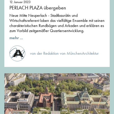
12. Januar 2023
PERLACH PLAZA übergeben
Neue Mitte Neuperlach - Stadtbaurätin und
Wirtschaftsreferent loben das vielfältige Ensemble mit seinen
charakteristischen Rundbögen und Arkaden und erklären es
zum Vorbild zeitgemäßer Quartiersentwicklung.
mehr ...
von der Redaktion von MünchenArchitektur