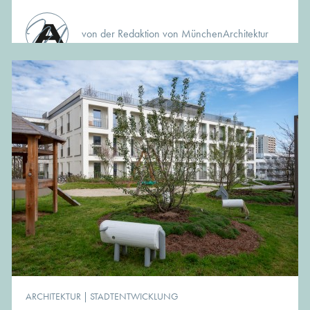
von der Redaktion von MünchenArchitektur
ARCHITEKTUR
|
STADTENTWICKLUNG