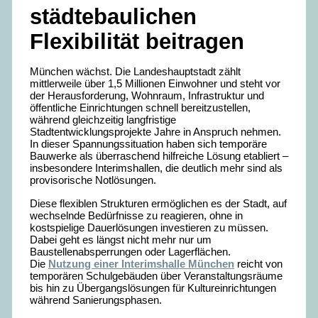
städtebaulichen
Flexibilität beitragen
München wächst. Die Landeshauptstadt zählt
mittlerweile über 1,5 Millionen Einwohner und steht vor
der Herausforderung, Wohnraum, Infrastruktur und
öffentliche Einrichtungen schnell bereitzustellen,
während gleichzeitig langfristige
Stadtentwicklungsprojekte Jahre in Anspruch nehmen.
In dieser Spannungssituation haben sich temporäre
Bauwerke als überraschend hilfreiche Lösung etabliert –
insbesondere Interimshallen, die deutlich mehr sind als
provisorische Notlösungen.
Diese flexiblen Strukturen ermöglichen es der Stadt, auf
wechselnde Bedürfnisse zu reagieren, ohne in
kostspielige Dauerlösungen investieren zu müssen.
Dabei geht es längst nicht mehr nur um
Baustellenabsperrungen oder Lagerflächen.
Die
Nutzung einer Interimshalle München
reicht von
temporären Schulgebäuden über Veranstaltungsräume
bis hin zu Übergangslösungen für Kultureinrichtungen
während Sanierungsphasen.