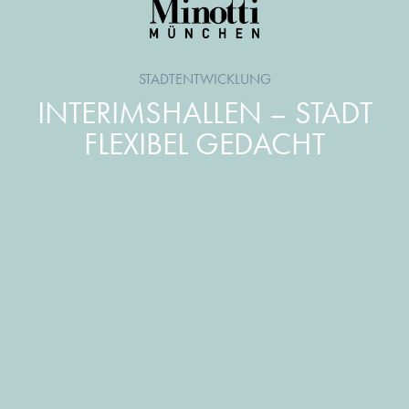
STADTENTWICKLUNG
INTERIMSHALLEN – STADT
FLEXIBEL GEDACHT