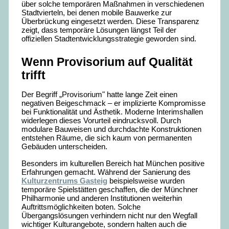
über solche temporären Maßnahmen in verschiedenen
Stadtvierteln, bei denen mobile Bauwerke zur
Überbrückung eingesetzt werden. Diese Transparenz
zeigt, dass temporäre Lösungen längst Teil der
offiziellen Stadtentwicklungsstrategie geworden sind.
Wenn Provisorium auf Qualität
trifft
Der Begriff „Provisorium" hatte lange Zeit einen
negativen Beigeschmack – er implizierte Kompromisse
bei Funktionalität und Ästhetik. Moderne Interimshallen
widerlegen dieses Vorurteil eindrucksvoll. Durch
modulare Bauweisen und durchdachte Konstruktionen
entstehen Räume, die sich kaum von permanenten
Gebäuden unterscheiden.
Besonders im kulturellen Bereich hat München positive
Erfahrungen gemacht. Während der Sanierung des
Kulturzentrums Gasteig
beispielsweise wurden
temporäre Spielstätten geschaffen, die der Münchner
Philharmonie und anderen Institutionen weiterhin
Auftrittsmöglichkeiten boten. Solche
Übergangslösungen verhindern nicht nur den Wegfall
wichtiger Kulturangebote, sondern halten auch die