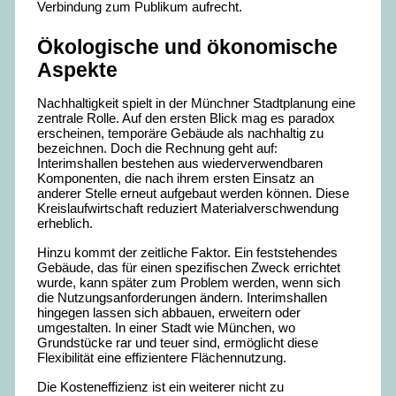
Verbindung zum Publikum aufrecht.
Ökologische und ökonomische
Aspekte
Nachhaltigkeit spielt in der Münchner Stadtplanung eine
zentrale Rolle. Auf den ersten Blick mag es paradox
erscheinen, temporäre Gebäude als nachhaltig zu
bezeichnen. Doch die Rechnung geht auf:
Interimshallen bestehen aus wiederverwendbaren
Komponenten, die nach ihrem ersten Einsatz an
anderer Stelle erneut aufgebaut werden können. Diese
Kreislaufwirtschaft reduziert Materialverschwendung
erheblich.
Hinzu kommt der zeitliche Faktor. Ein feststehendes
Gebäude, das für einen spezifischen Zweck errichtet
wurde, kann später zum Problem werden, wenn sich
die Nutzungsanforderungen ändern. Interimshallen
hingegen lassen sich abbauen, erweitern oder
umgestalten. In einer Stadt wie München, wo
Grundstücke rar und teuer sind, ermöglicht diese
Flexibilität eine effizientere Flächennutzung.
Die Kosteneffizienz ist ein weiterer nicht zu