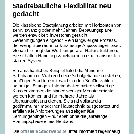
Städtebauliche Flexibilität neu
gedacht
Die klassische Stadtplanung arbeitet mit Horizonten von
zehn, zwanzig oder mehr Jahren. Bebauungspläne
werden entwickelt, Investoren gesucht,
Genehmigungen eingeholt – ein langwieriger Prozess,
der wenig Spielraum für kurzfristige Anpassungen lässt.
Genau hier liegt der Wert temporärer Hallenstrukturen:
Sie schaffen Handlungsspielräume in einem ansonsten
starren System.
Ein anschauliches Beispiel liefert die Münchner
Schulraumnot. Während neue Schulgebäude entstehen,
benötigen Stadtteile mit wachsenden Schülerzahlen
sofortige Lösungen. Interimshallen bieten vollwertige
Klassenzimmer, die binnen weniger Monate errichtet
werden können und für mehrere Jahre als
Übergangslösung dienen. Sie sind vollständig
gedämmt, mit moderner Haustechnik ausgestattet und
erfüllen alle Anforderungen an zeitgemäße
Lernumgebungen – nur eben ohne die jahrelange
Planungsphase eines Neubaus.
Die
offizielle Stadtwebsite
unter informiert regelmäßig