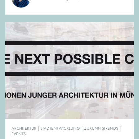
ARCHITEKTUR
|
STADTENTWICKLUNG
|
ZUKUNFTSTRENDS
|
EVENTS