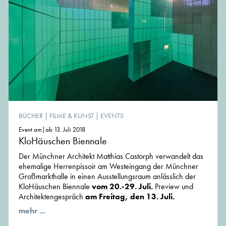
BÜCHER
|
FILME & KUNST
|
EVENTS
Event am|ab 13. Juli 2018
KloHäuschen Biennale
Der Münchner Architekt Matthias Castorph verwandelt das
ehemalige Herrenpissoir am Westeingang der Münchner
Großmarkthalle in einen Ausstellungsraum anlässlich der
KloHäuschen Biennale
vom 20.-29. Juli.
Preview und
Architektengespräch
am Freitag, den 13. Juli.
mehr ...