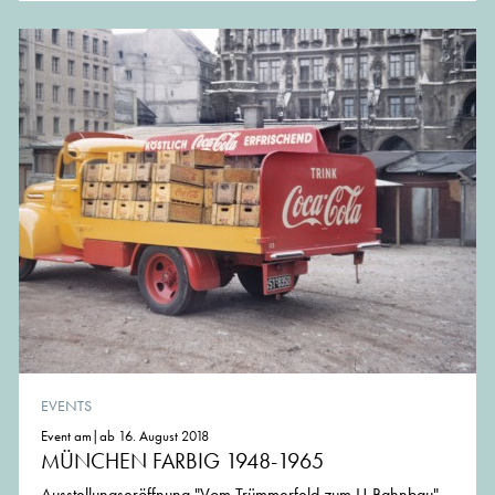
EVENTS
Event am|ab 16. August 2018
MÜNCHEN FARBIG 1948-1965
Ausstellungseröffnung "Vom Trümmerfeld zum U-Bahnbau"