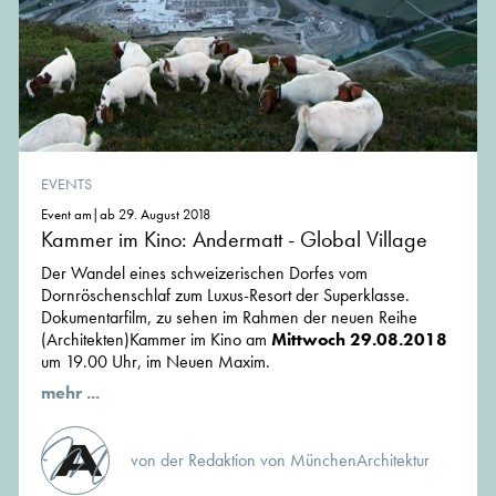
EVENTS
Event am|ab 29. August 2018
Kammer im Kino: Andermatt - Global Village
Der Wandel eines schweizerischen Dorfes vom
Dornröschenschlaf zum Luxus-Resort der Superklasse.
Dokumentarfilm, zu sehen im Rahmen der neuen Reihe
(Architekten)Kammer im Kino am
Mittwoch 29.08.2018
um 19.00 Uhr, im Neuen Maxim.
mehr ...
von der Redaktion von MünchenArchitektur