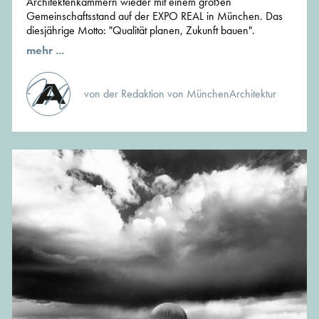
Architektenkammern wieder mit einem großen
Gemeinschaftsstand auf der EXPO REAL in München. Das
diesjährige Motto: "Qualität planen, Zukunft bauen".
mehr ...
von der Redaktion von MünchenArchitektur