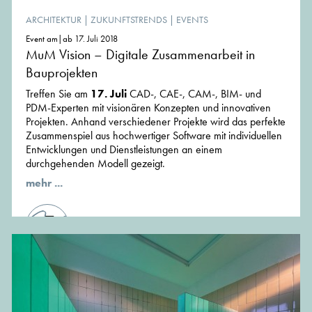
ARCHITEKTUR
|
ZUKUNFTSTRENDS
|
EVENTS
Event am|ab 17. Juli 2018
MuM Vision – Digitale Zusammenarbeit in
Bauprojekten
Treffen Sie am
17. Juli
CAD-, CAE-, CAM-, BIM- und
PDM-Experten mit visionären Konzepten und innovativen
Projekten. Anhand verschiedener Projekte wird das perfekte
Zusammenspiel aus hochwertiger Software mit individuellen
Entwicklungen und Dienstleistungen an einem
durchgehenden Modell gezeigt.
mehr ...
von der Redaktion von MünchenArchitektur