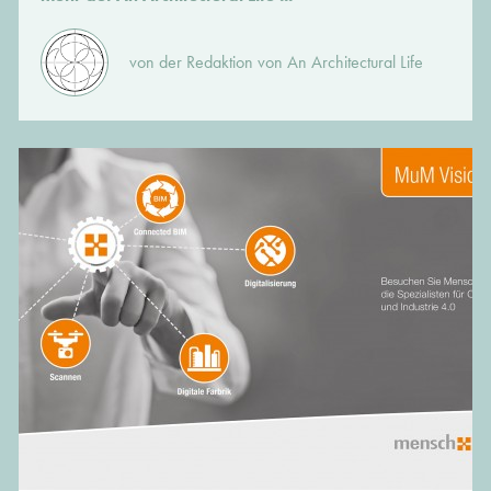
von der Redaktion von An Architectural Life