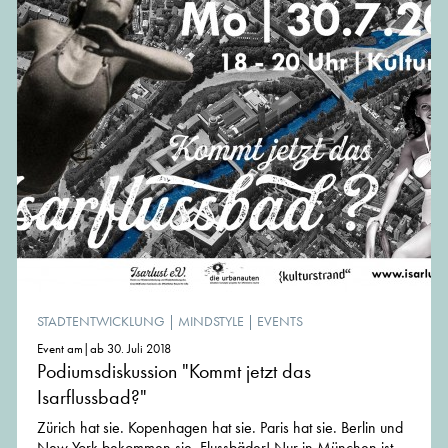
STADTENTWICKLUNG
|
MINDSTYLE
|
EVENTS
Event am|ab 30. Juli 2018
Podiumsdiskussion "Kommt jetzt das
Isarflussbad?"
Zürich hat sie. Kopenhagen hat sie. Paris hat sie. Berlin und
New York bekommen sie. Flussbäder! Nur in München ist