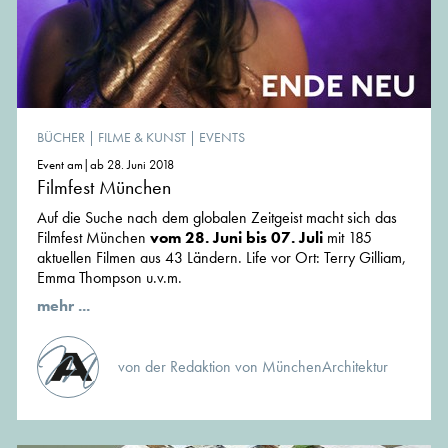
BÜCHER
|
FILME & KUNST
|
EVENTS
Event am|ab 28. Juni 2018
Filmfest München
Auf die Suche nach dem globalen Zeitgeist macht sich das
Filmfest München
vom 28. Juni bis 07. Juli
mit 185
aktuellen Filmen aus 43 Ländern. Life vor Ort: Terry Gilliam,
Emma Thompson u.v.m.
mehr ...
von der Redaktion von MünchenArchitektur