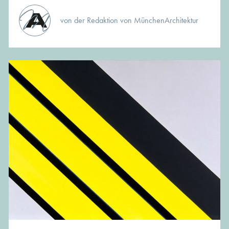
von der Redaktion von MünchenArchitektur