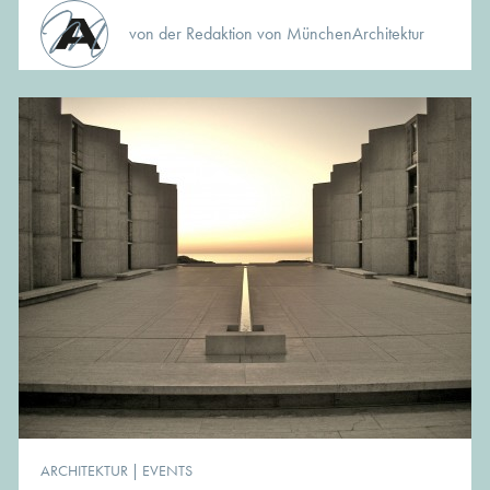
von der Redaktion von MünchenArchitektur
ARCHITEKTUR
|
EVENTS