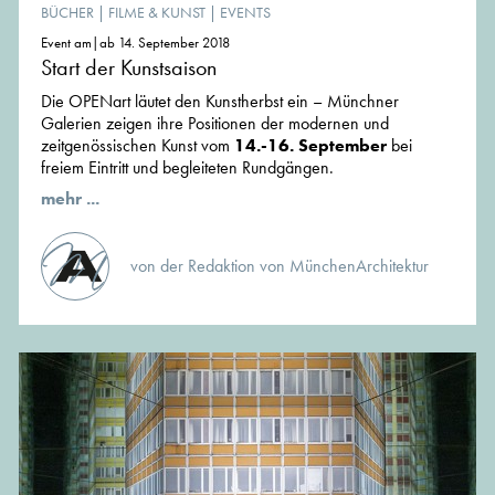
BÜCHER
|
FILME & KUNST
|
EVENTS
Event am|ab 14. September 2018
Start der Kunstsaison
Die OPENart läutet den Kunstherbst ein – Münchner
Galerien zeigen ihre Positionen der modernen und
zeitgenössischen Kunst vom
14.-16. September
bei
freiem Eintritt und begleiteten Rundgängen.
mehr ...
von der Redaktion von MünchenArchitektur