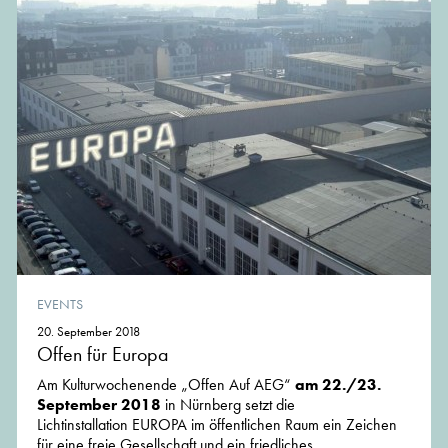
EVENTS
20. September 2018
Offen für Europa
Am Kulturwochenende „Offen Auf AEG“
am 22./23.
September 2018
in Nürnberg setzt die
Lichtinstallation EUROPA im öffentlichen Raum ein Zeichen
für eine freie Gesellschaft und ein friedliches