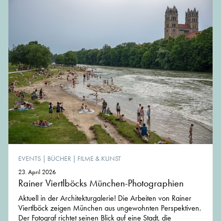
EVENTS
|
BÜCHER
|
FILME & KUNST
23. April 2026
Rainer Viertlböcks München-Photographien
Aktuell in der Architekturgalerie! Die Arbeiten von Rainer
Viertlböck zeigen München aus ungewohnten Perspektiven.
Der Fotograf richtet seinen Blick auf eine Stadt, die