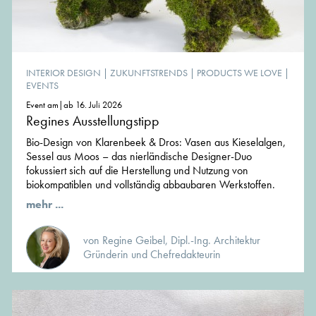
INTERIOR DESIGN
|
ZUKUNFTSTRENDS
|
PRODUCTS WE LOVE
|
EVENTS
Event am|ab 16. Juli 2026
Regines Ausstellungstipp
Bio-Design von Klarenbeek & Dros: Vasen aus Kieselalgen,
Sessel aus Moos – das nierländische Designer-Duo
fokussiert sich auf die Herstellung und Nutzung von
biokompatiblen und vollständig abbaubaren Werkstoffen.
mehr ...
von Regine Geibel, Dipl.-Ing. Architektur
Gründerin und Chefredakteurin