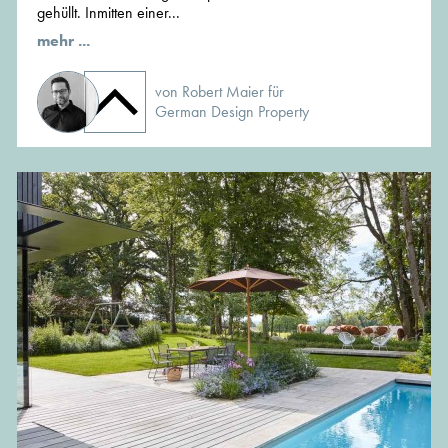
gehüllt. Inmitten einer...
mehr ...
von Robert Maier für
German Design Property