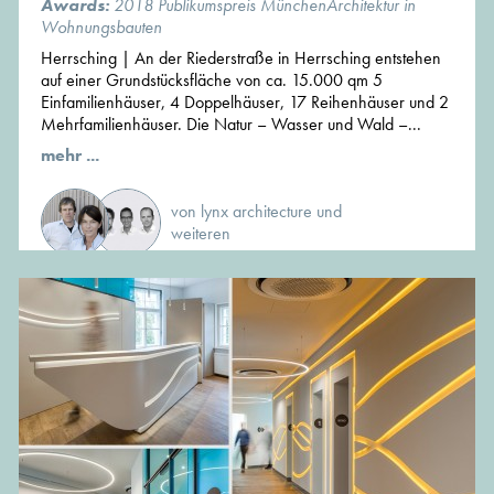
Awards:
2018 Publikumspreis MünchenArchitektur in
Wohnungsbauten
Herrsching | An der Riederstraße in Herrsching entstehen
auf einer Grundstücksfläche von ca. 15.000 qm 5
Einfamilienhäuser, 4 Doppelhäuser, 17 Reihenhäuser und 2
Mehrfamilienhäuser. Die Natur – Wasser und Wald –...
mehr ...
von lynx architecture und
weiteren