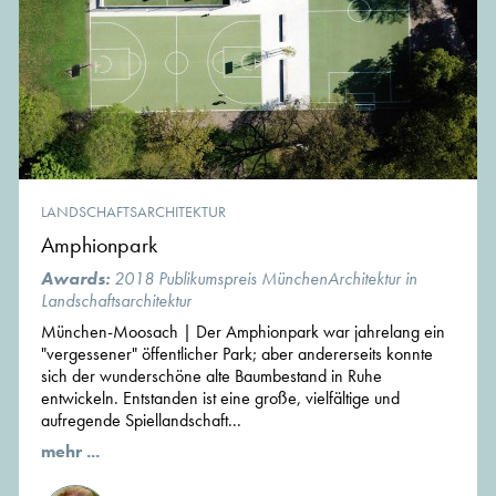
LANDSCHAFTSARCHITEKTUR
Amphionpark
Awards:
2018 Publikumspreis MünchenArchitektur in
Landschaftsarchitektur
München-Moosach | Der Amphionpark war jahrelang ein
"vergessener" öffentlicher Park; aber andererseits konnte
sich der wunderschöne alte Baumbestand in Ruhe
entwickeln. Entstanden ist eine große, vielfältige und
aufregende Spiellandschaft...
mehr ...