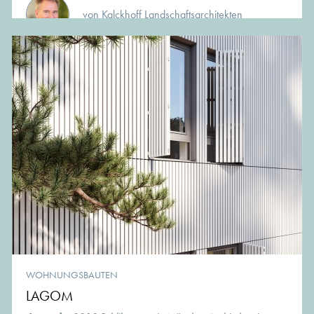
von Kalckhoff Landschaftsarchitekten
WOHNUNGSBAUTEN
LAGOM