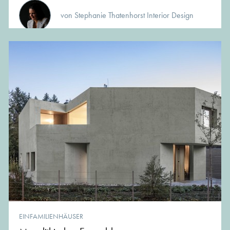
von Stephanie Thatenhorst Interior Design
EINFAMILIENHÄUSER