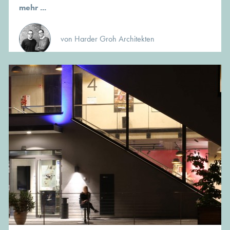
mehr ...
von Harder Groh Architekten