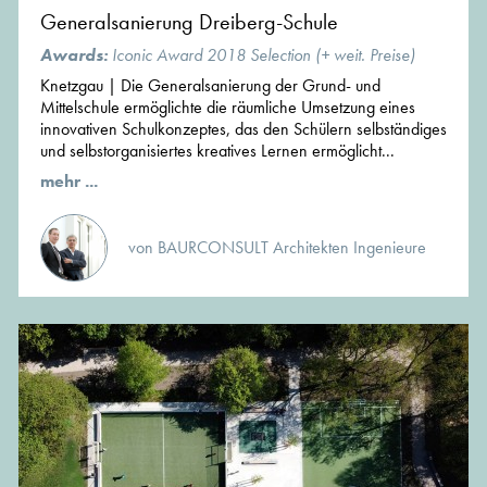
Generalsanierung Dreiberg-Schule
Awards:
Iconic Award 2018 Selection (+ weit. Preise)
Knetzgau | Die Generalsanierung der Grund- und
Mittelschule ermöglichte die räumliche Umsetzung eines
innovativen Schulkonzeptes, das den Schülern selbständiges
und selbstorganisiertes kreatives Lernen ermöglicht...
mehr ...
von BAURCONSULT Architekten Ingenieure