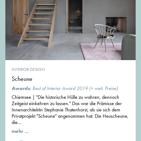
INTERIOR DESIGN
Scheune
Awards:
Best of Interior Award 2019 (+ weit. Preise)
Chiemsee | "Die historische Hülle zu wahren, dennoch
Zeitgeist einkehren zu lassen." Das war die Prämisse der
Innenarchitektin Stephanie Thatenhorst, als sie sich dem
Privatprojekt "Scheune" angenommen hat. Die Heuscheune,
die...
mehr ...