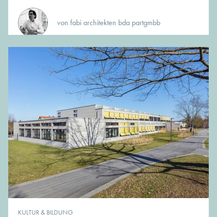
von fabi architekten bda partgmbb
KULTUR & BILDUNG