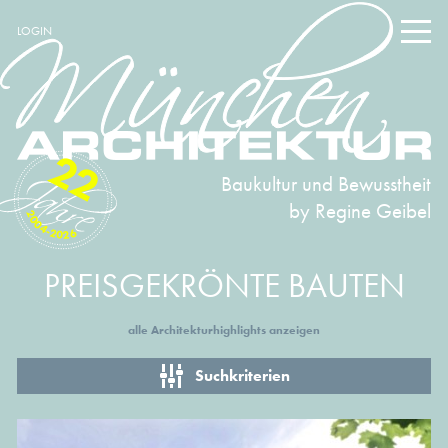
LOGIN
22
Baukultur und Bewusstheit
by Regine Geibel
2004-2026
PREISGEKRÖNTE BAUTEN
alle Architekturhighlights anzeigen
Suchkriterien