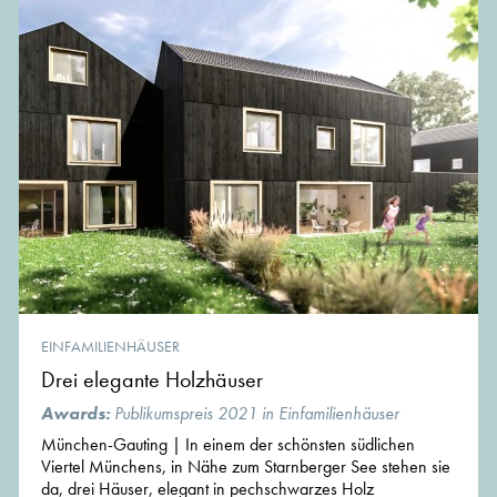
EINFAMILIENHÄUSER
Drei elegante Holzhäuser
Awards:
Publikumspreis 2021 in Einfamilienhäuser
München-Gauting | In einem der schönsten südlichen
Viertel Münchens, in Nähe zum Starnberger See stehen sie
da, drei Häuser, elegant in pechschwarzes Holz