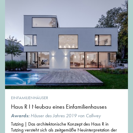
EINFAMILIENHÄUSER
Haus R I Neubau eines Einfamilienhauses
Awards:
Häuser des Jahres 2019 von Callwey
Tutzing | Das architektonische Konzept des Haus R in
Tutzing versteht sich als zeitgemäße Neuinterpretation der