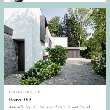
EINFAMILIENHÄUSER
House L019
Awards:
Top 10 BSW Award 2018 (+ weit. Preise)