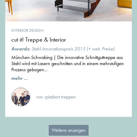
INTERIOR DESIGN
cut it! Treppe & Interior
Awards:
Stahl-Innovationspreis 2015 (+ weit. Preise)
München-Schwabing | Die innovative Schnittguttreppe aus
Stahl wird mit Lasern geschnitten und in einem mehrstufigen
Prozess gebogen...
mehr ...
von spitzbart treppen
Weitere anzeigen