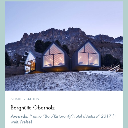
SONDERBAUTEN
Berghütte Oberholz
Awards:
Premio “Bar/Ristoranti/Hotel d'Autore” 2017 (+
weit. Preise)