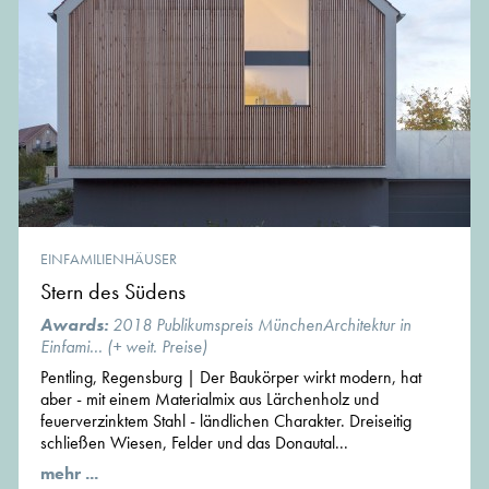
EINFAMILIENHÄUSER
Stern des Südens
Awards:
2018 Publikumspreis MünchenArchitektur in
Einfami... (+ weit. Preise)
Pentling, Regensburg | Der Baukörper wirkt modern, hat
aber - mit einem Materialmix aus Lärchenholz und
feuerverzinktem Stahl - ländlichen Charakter. Dreiseitig
schließen Wiesen, Felder und das Donautal...
mehr ...