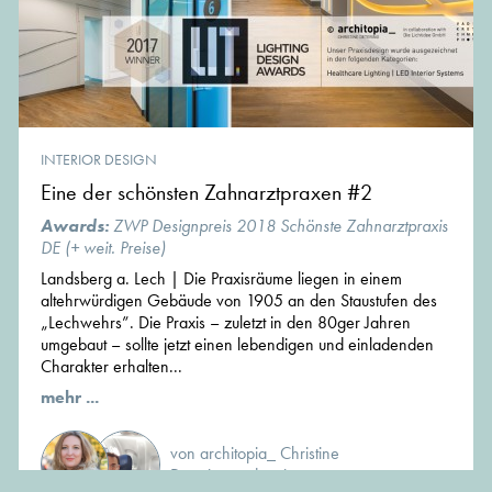
INTERIOR DESIGN
Eine der schönsten Zahnarztpraxen #2
Awards:
ZWP Designpreis 2018 Schönste Zahnarztpraxis
DE (+ weit. Preise)
Landsberg a. Lech | Die Praxisräume liegen in einem
altehrwürdigen Gebäude von 1905 an den Staustufen des
„Lechwehrs”. Die Praxis – zuletzt in den 80ger Jahren
umgebaut – sollte jetzt einen lebendigen und einladenden
Charakter erhalten...
mehr ...
von architopia_ Christine
Detering und weiteren