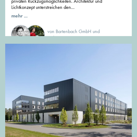
privaten Rückzugsmöglichkeiten. Architektur und
Lichtkonzept unterstreichen den...
mehr ...
von Bartenbach GmbH und
weiteren