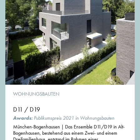
WOHNUNGSBAUTEN
D11 / D19
Awards:
Publikumspreis 2021 in Wohnungsbauten
München-Bogenhausen | Das Ensemble D11/D19 in Alt-
Bogenhausen, bestehend aus einem Zwei- und einem
Dreifamilienhaus, entstand im Rahmen einer